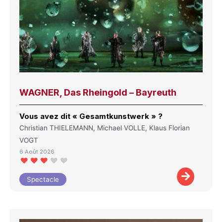
WAGNER, Das Rheingold – Bayreuth
Vous avez dit « Gesamtkunstwerk » ?
Christian THIELEMANN, Michael VOLLE, Klaus Florian
VOGT
6 Août 2026
Spectacle