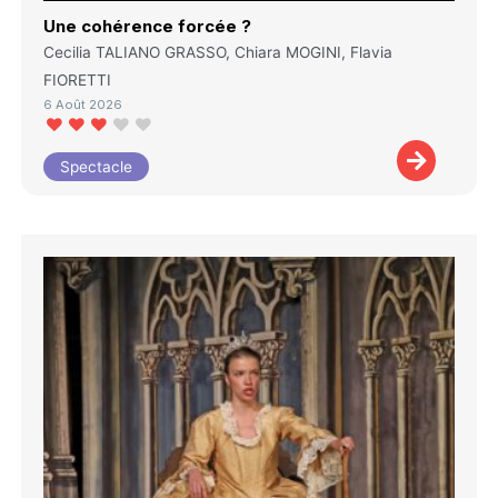
Une cohérence forcée ?
Cecilia TALIANO GRASSO, Chiara MOGINI, Flavia
FIORETTI
6 Août 2026
Spectacle