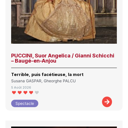
PUCCINI, Suor Angelica / Gianni Schicchi
– Baugé-en-Anjou
Terrible, puis facétieuse, la mort
Susana GASPAR, Gheorghe PALCU
5 Août 2026
Spectacle