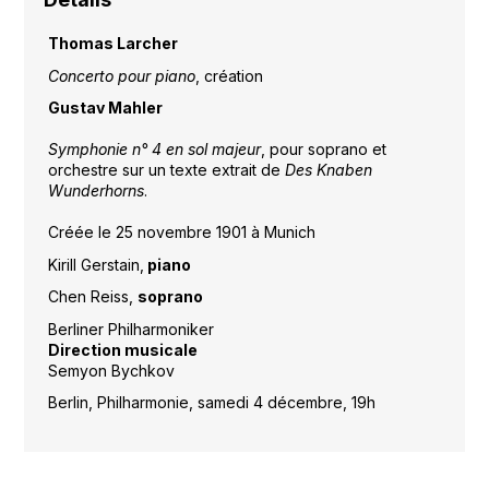
Thomas Larcher
Concerto pour piano
, création
Gustav Mahler
Symphonie n° 4 en sol majeur
, pour soprano et
orchestre sur un texte extrait de
Des Knaben
Wunderhorns
.
Créée le 25 novembre 1901 à Munich
Kirill Gerstain,
piano
Chen Reiss,
soprano
Berliner Philharmoniker
Direction musicale
Semyon Bychkov
Berlin, Philharmonie, samedi 4 décembre, 19h