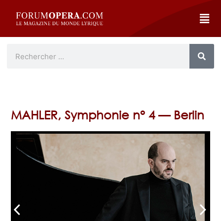
MAHLER, Symphonie n° 4 — Berlin
arrow_back_ios
arrow_forward_ios