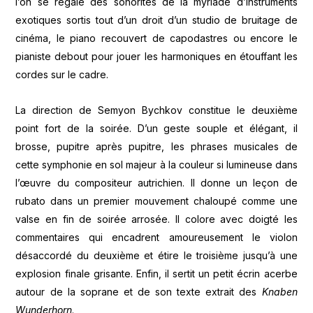
l’on se régale des sonorités de la myriade d’instruments
exotiques sortis tout d’un droit d’un studio de bruitage de
cinéma, le piano recouvert de capodastres ou encore le
pianiste debout pour jouer les harmoniques en étouffant les
cordes sur le cadre.
La direction de Semyon Bychkov constitue le deuxième
point fort de la soirée. D’un geste souple et élégant, il
brosse, pupitre après pupitre, les phrases musicales de
cette symphonie en sol majeur à la couleur si lumineuse dans
l’œuvre du compositeur autrichien. Il donne un leçon de
rubato dans un premier mouvement chaloupé comme une
valse en fin de soirée arrosée. Il colore avec doigté les
commentaires qui encadrent amoureusement le violon
désaccordé du deuxième et étire le troisième jusqu’à une
explosion finale grisante. Enfin, il sertit un petit écrin acerbe
autour de la soprane et de son texte extrait des
Knaben
Wunderhorn
.