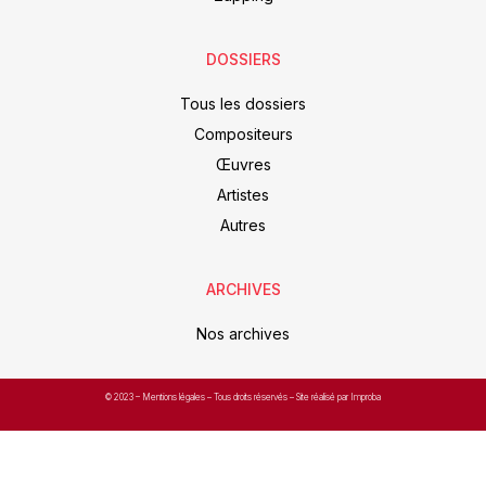
DOSSIERS
Tous les dossiers
Compositeurs
Œuvres
Artistes
Autres
ARCHIVES
Nos archives
© 2023 –
Mentions légales
– Tous droits réservés – Site réalisé par Improba