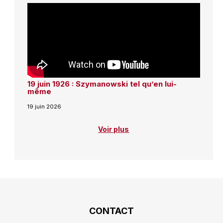
19 juin 1926 : Szymanowski tel qu’en lui-
même
19 juin 2026
Voir plus
CONTACT