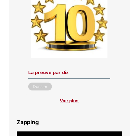
La preuve par dix
Dossier
Voir plus
Zapping