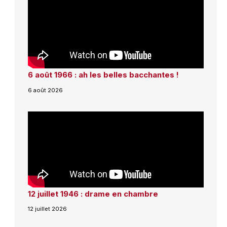
6 août 1966 : ah les belles bacchantes !
6 août 2026
12 juillet 1946 : drame en chambre
12 juillet 2026