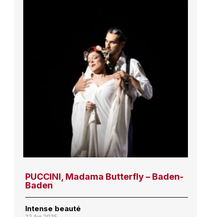
PUCCINI, Madama Butterfly – Baden-
Baden
Intense beauté
22 Avr 2025