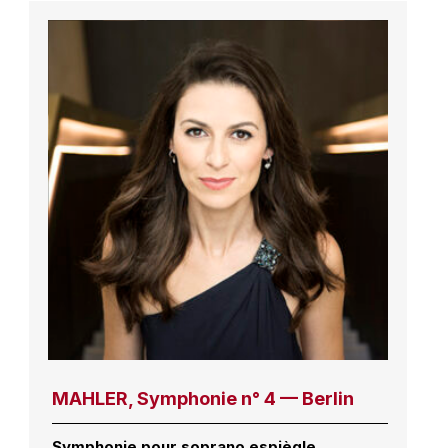
MAHLER, Symphonie n° 4 — Berlin
Symphonie pour soprano espiègle