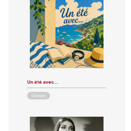
Un été avec…
Dossier