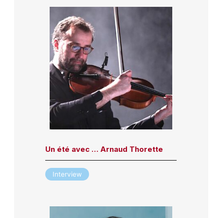
Un été avec … Arnaud Thorette
Interview