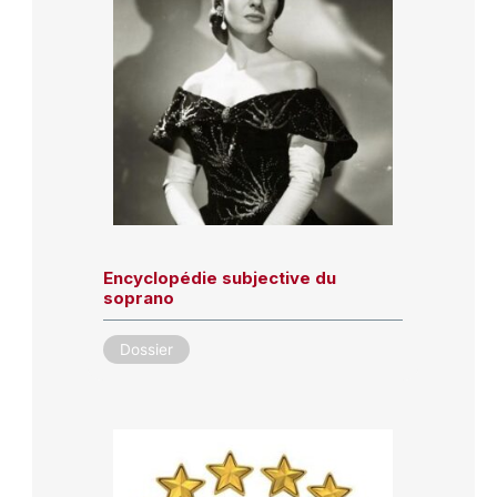
Encyclopédie subjective du
soprano
Dossier