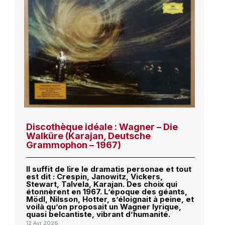
Discothèque idéale : Wagner – Die
Walküre (Karajan, Deutsche
Grammophon – 1967)
Il suffit de lire le dramatis personae et tout
est dit : Crespin, Janowitz, Vickers,
Stewart, Talvela, Karajan. Des choix qui
étonnèrent en 1967. L’époque des géants,
Mödl, Nilsson, Hotter, s’éloignait à peine, et
voilà qu’on proposait un Wagner lyrique,
quasi belcantiste, vibrant d’humanité.
12 Avr 2026