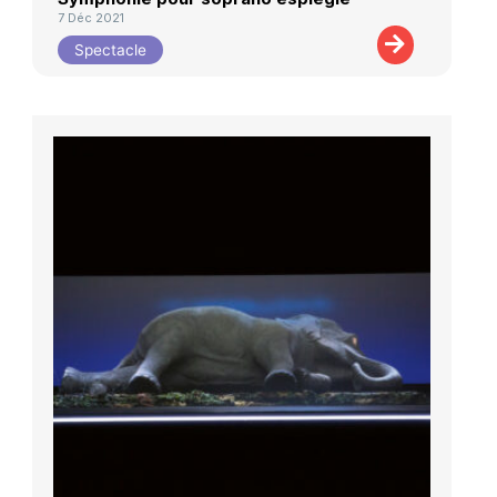
7 Déc 2021
Spectacle