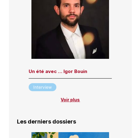
Un été avec … Igor Bouin
Interview
Voir plus
Les derniers dossiers