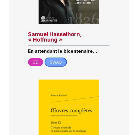
Samuel Hasselhorn,
« Hoffnung »
En attendant le bicentenaire…
CD
SWAG