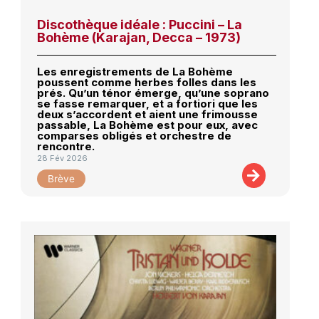
Discothèque idéale : Puccini – La
Bohème (Karajan, Decca – 1973)
Les enregistrements de La Bohème
poussent comme herbes folles dans les
prés. Qu’un ténor émerge, qu’une soprano
se fasse remarquer, et a fortiori que les
deux s’accordent et aient une frimousse
passable, La Bohème est pour eux, avec
comparses obligés et orchestre de
rencontre.
28 Fév 2026
Brève