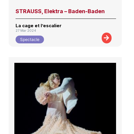
STRAUSS, Elektra – Baden-Baden
La cage et l’escalier
27 Mar 2024
Spectacle