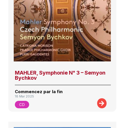
MAHLER, Symphonie N° 3 – Semyon
Bychkov
Commencez par la fin
18 Mar 2025
CD