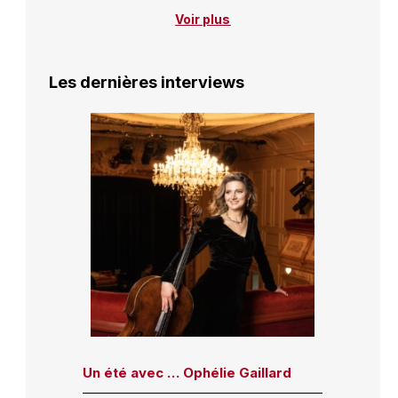
Voir plus
Les dernières interviews
Un été avec … Ophélie Gaillard