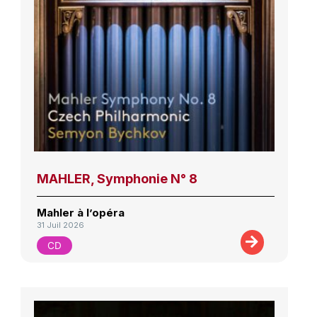
MAHLER, Symphonie N° 8
Mahler à l’opéra
31 Juil 2026
CD