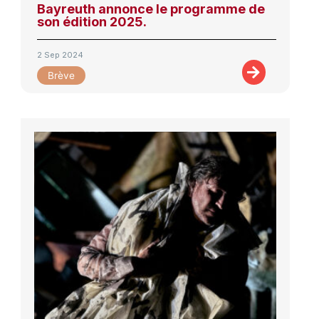
Bayreuth annonce le programme de
son édition 2025.
2 Sep 2024
Brève