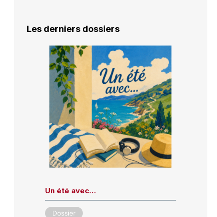
Les derniers dossiers
Un été avec…
Dossier