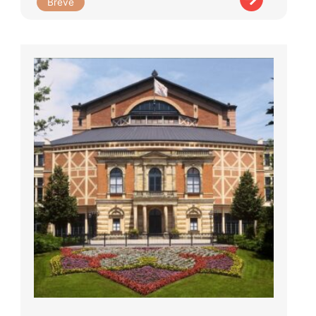
Brève