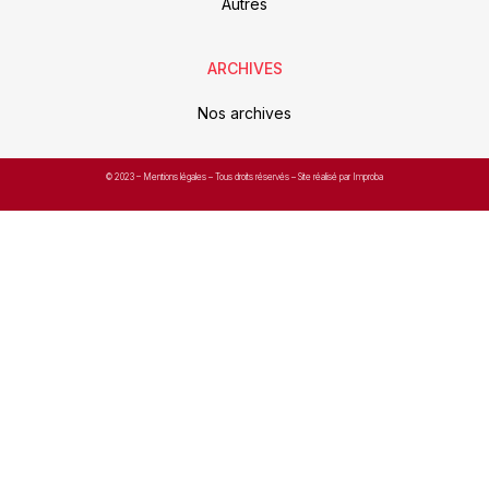
Autres
ARCHIVES
Nos archives
© 2023 –
Mentions légales
– Tous droits réservés – Site réalisé par Improba