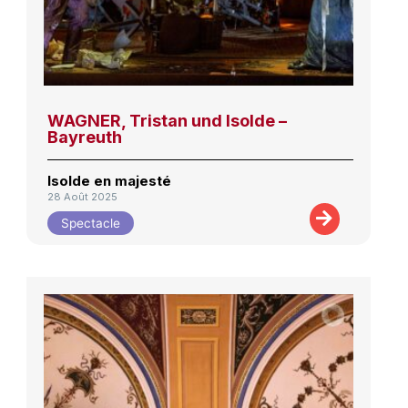
WAGNER, Tristan und Isolde –
Bayreuth
Isolde en majesté
28 Août 2025
Spectacle