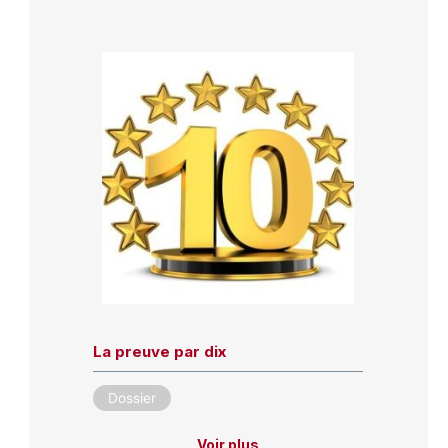
La preuve par dix
Dossier
Voir plus