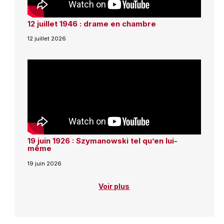
12 juillet 1946 : drame en chambre
12 juillet 2026
19 juin 1926 : Szymanowski tel qu’en lui-
même
19 juin 2026
Voir plus