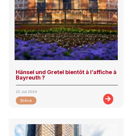
Hänsel und Gretel bientôt à l’affiche à
Bayreuth ?
22 Juil 2024
Brève