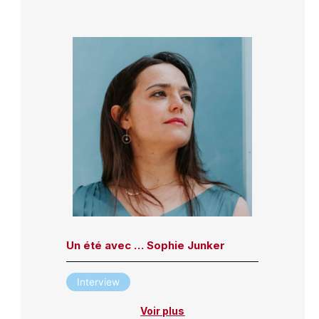
Un été avec … Sophie Junker
Interview
Voir plus