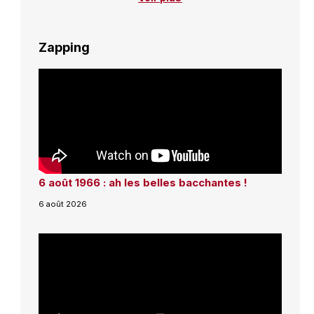
Zapping
6 août 1966 : ah les belles bacchantes !
6 août 2026