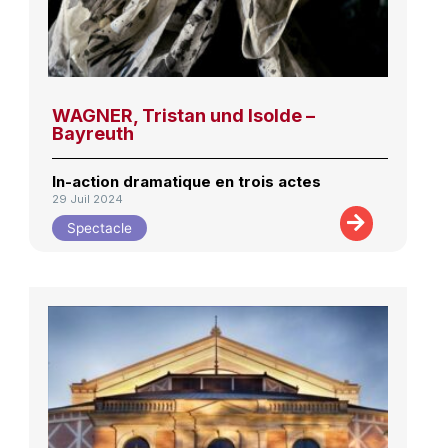
WAGNER, Tristan und Isolde –
Bayreuth
In-action dramatique en trois actes
29 Juil 2024
Spectacle