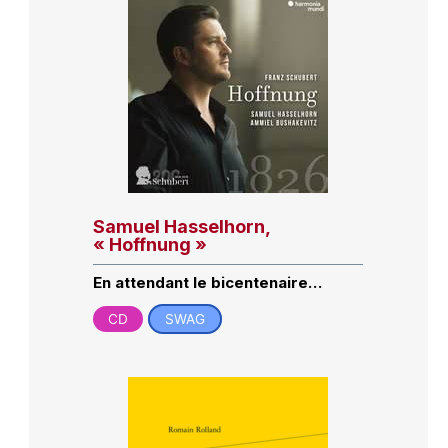
Samuel Hasselhorn,
« Hoffnung »
En attendant le bicentenaire…
CD
SWAG