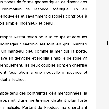
e des zones de forme géométriques de dimensions
 l’animation de l’espace scénique Un jeu
s renouvelés et savamment disposés contribue à
ois simple, ingénieux et beau .
’esprit Restauration pour la coupe et dont les
sonnages : Geronio est tout en gris, Narciso
e un manteau bleu comme la mer qui l’a porté,
ave en derviche et Fiorilla s’habille de rose vif
u dénouement, les deux couples sont en chemise
ent l’aspiration à une nouvelle innocence et
uit à l’échec.
ompte-tenu des contraintes déjà mentionnées, la
apparait d’une pertinence d’autant plus forte
e simplicité. Partant de Prodoscimo cherchant