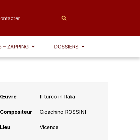
ontacter
 – ZAPPING
DOSSIERS
Œuvre
Il turco in Italia
Compositeur
Gioachino ROSSINI
Lieu
Vicence