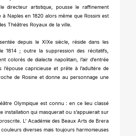
le directeur artistique, pousse le raffinement
ée à Naples en 1820 alors même que Rossini est
des Théâtres Royaux de la ville.
ésentée depuis le XIXe siècle, réside dans les
e 1814 ; outre la suppression des récitatifs,
t colorés de dialecte napolitain, l’air d’entrée
lus l’épouse capricieuse et prête à l’adultère de
pproche de Rosine et donne au personnage une
éâtre Olympique est connu : en ce lieu classé
 installation qui masquerait ou s’appuierait sur
 proscrite. L’ Académie des Beaux Arts de Brera
de couleurs diverses mais toujours harmonieuses