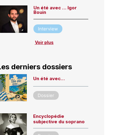
Un été avec … Igor
Bouin
Interview
Voir plus
Les derniers dossiers
Un été avec…
Dossier
Encyclopédie
subjective du soprano