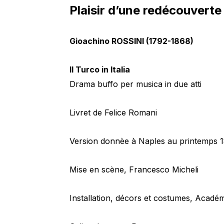
Plaisir d’une redécouverte
Gioachino ROSSINI (1792-1868)
Il Turco in Italia
Drama buffo per musica in due atti
Livret de Felice Romani
Version donnèe à Naples au printemps 
Mise en scène, Francesco Micheli
Installation, décors et costumes, Acadé