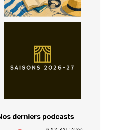
Nos derniers podcasts
PODCAST : Avec