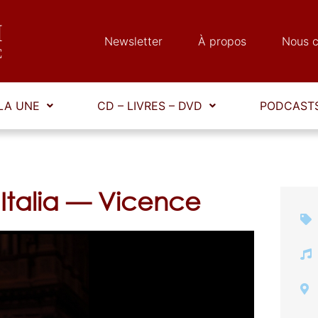
Newsletter
À propos
Nous c
LA UNE
CD – LIVRES – DVD
PODCASTS
n Italia — Vicence