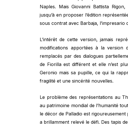
Naples. Mais Giovanni Battista Rigon, 
jusqu’à en proposer l’édition représent
sous contrat avec Barbaja, l’impresario 
L’intérêt de cette version, jamais repr
modifications apportées à la version d
remplacés par des dialogues partiellemen
de Fiorilla est différent et elle n’est p
Geronio mais sa pupille, ce qui la ra
fragilité et une sincérité nouvelles.
Le problème des représentations au Th
au patrimoine mondial de l’humanité toute
le décor de Palladio est rigoureusement
a brillamment relevé le défi. Des tapis 