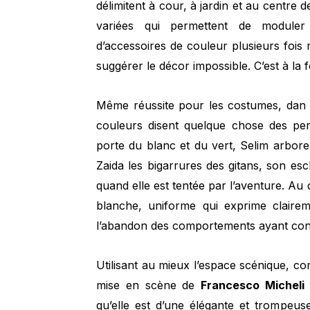
délimitent à cour, à jardin et au centr
variées qui permettent de moduler
d’accessoires de couleur plusieurs foi
suggérer le décor impossible. C’est à la f
Même réussite pour les costumes, dan l
couleurs disent quelque chose des per
porte du blanc et du vert, Selim arbor
Zaida les bigarrures des gitans, son escl
quand elle est tentée par l’aventure. A
blanche, uniforme qui exprime clairem
l’abandon des comportements ayant cond
Utilisant au mieux l’espace scénique, c
mise en scène de
Francesco Micheli
qu’elle est d’une élégante et trompeus