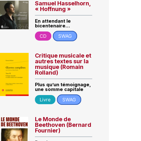
Samuel Hasselhorn,
« Hoffnung »
En attendant le
bicentenaire…
CD
SWAG
Critique musicale et
autres textes sur la
musique (Romain
Rolland)
Plus qu’un témoignage,
une somme capitale
Livre
SWAG
Le Monde de
Beethoven (Bernard
Fournier)