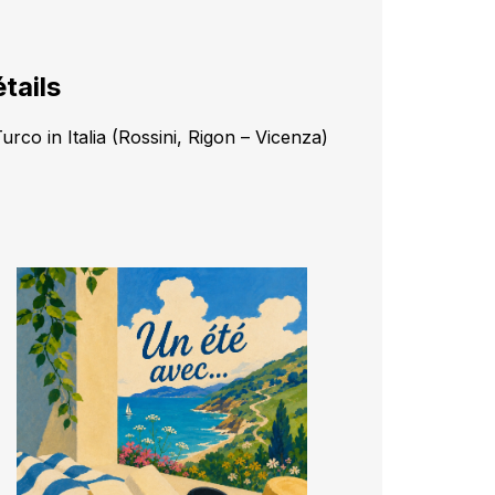
tails
Turco in Italia (Rossini, Rigon – Vicenza)