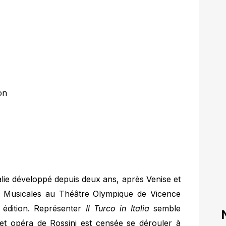
on
lie développé depuis deux ans, après Venise et
 Musicales au Théâtre Olympique de Vicence
 édition. Représenter
Il Turco in Italia
semble
 cet opéra de Rossini est censée se dérouler à