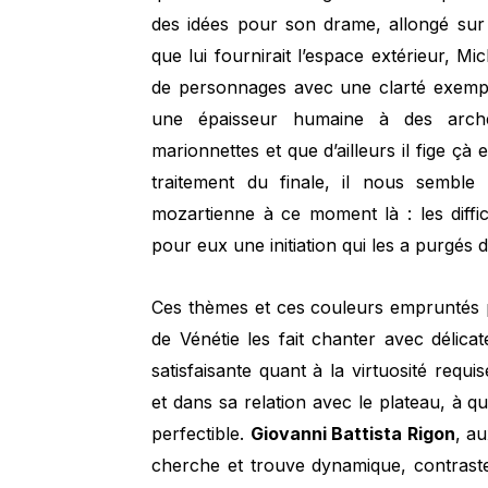
des idées pour son drame, allongé sur s
que lui fournirait l’espace extérieur, Mi
de personnages avec une clarté exempla
une épaisseur humaine à des archét
marionnettes et que d’ailleurs il fige ç
traitement du finale, il nous semble 
mozartienne à ce moment là : les diff
pour eux une initiation qui les a purgés 
Ces thèmes et ces couleurs empruntés p
de Vénétie les fait chanter avec délicat
satisfaisante quant à la virtuosité requi
et dans sa relation avec le plateau, à 
perfectible.
Giovanni Battista Rigon
, au
cherche et trouve dynamique, contraste