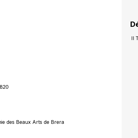
Dé
Il 
1820
mie des Beaux Arts de Brera