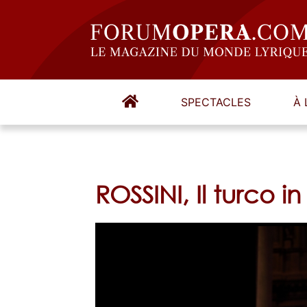
SPECTACLES
À 
ROSSINI, Il turco i