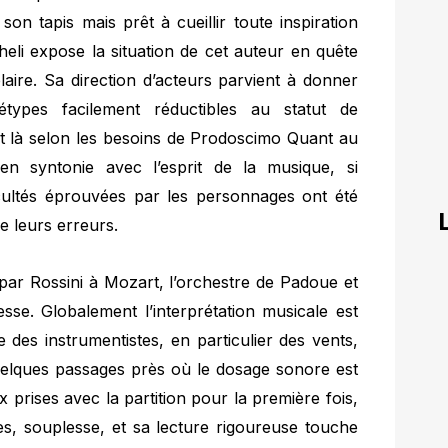
on tapis mais prêt à cueillir toute inspiration
cheli expose la situation de cet auteur en quête
ire. Sa direction d’acteurs parvient à donner
ypes facilement réductibles au statut de
à et là selon les besoins de Prodoscimo Quant au
en syntonie avec l’esprit de la musique, si
icultés éprouvées par les personnages ont été
de leurs erreurs.
ar Rossini à Mozart, l’orchestre de Padoue et
esse. Globalement l’interprétation musicale est
se des instrumentistes, en particulier des vents,
quelques passages près où le dosage sonore est
x prises avec la partition pour la première fois,
s, souplesse, et sa lecture rigoureuse touche