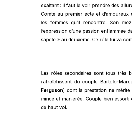
exaltant : il faut le voir prendre des allu
Comte au premier acte et d’amoureux ép
les femmes qu’il rencontre. Son mez
l’expression d’une passion enflammée da
sapete » au deuxième. Ce rôle lui va co
Les rôles secondaires sont tous très 
rafraîchissant du couple Bartolo-Marce
Ferguson
) dont la prestation ne mérite 
mince et maniérée. Couple bien assorti 
de haut vol.