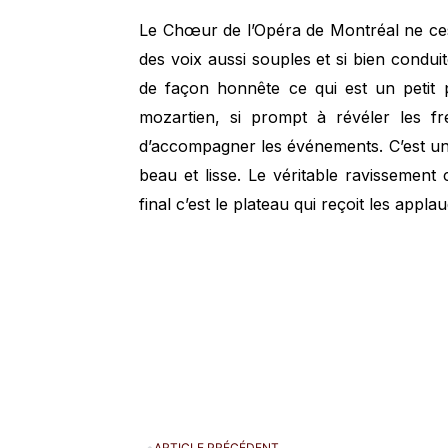
Le Chœur de l’Opéra de Montréal ne ces
des voix aussi souples et si bien condui
de façon honnête ce qui est un petit 
mozartien, si prompt à révéler les f
d’accompagner les événements. C’est un 
beau et lisse. Le véritable ravissement 
final c’est le plateau qui reçoit les appl
ARTICLE PRÉCÉDENT