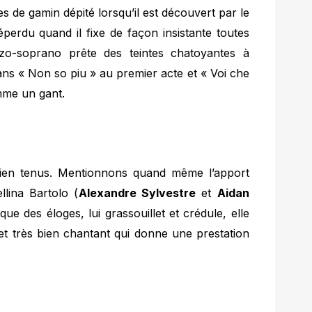
res de gamin dépité lorsqu’il est découvert par le
erdu quand il fixe de façon insistante toutes
zo-soprano prête des teintes chatoyantes à
ns « Non so piu » au premier acte et « Voi che
mme un gant.
bien tenus. Mentionnons quand même l’apport
llina Bartolo (
Alexandre Sylvestre
et
Aidan
que des éloges, lui grassouillet et crédule, elle
et très bien chantant qui donne une prestation