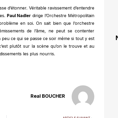
se d’étonner. Véritable ravissement d’entendre
tes.
Paul Nadler
dirige l’Orchestre Métropolitain
problème en soi. On sait bien que l’orchestre
rémissements de l’âme, ne peut se contenter
peu ce qui se passe ce soir même si tout y est
c’est plutôt sur la scène qu’on le trouve et au
audissements les plus nourris.
Real BOUCHER
ARTICLE SUIVANT