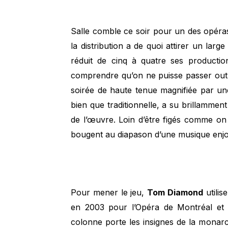
Salle comble ce soir pour un des opéras 
la distribution a de quoi attirer un lar
réduit de cinq à quatre ses productio
comprendre qu’on ne puisse passer outr
soirée de haute tenue magnifiée par un
bien que traditionnelle, a su brillammen
de l’œuvre. Loin d’être figés comme on
bougent au diapason d’une musique enj
Pour mener le jeu,
Tom Diamond
utilis
en 2003 pour l’Opéra de Montréal et
colonne porte les insignes de la monarch