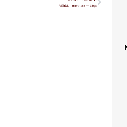
VERDI, Il trovatore — Liège