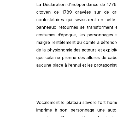
La Déclaration d’indépendance de 1776 
citoyen de 1789 gravées sur de gr
contestataires qui sévissaient en cett
panneaux retournés se transforment e
costumes d’époque, les personnages s’a
malgré l’entêtement du comte à défendre 
de la physionomie des acteurs et exploi
que cela ne prenne des allures de cabo
aucune place à l’ennui et les protagonis
Vocalement le plateau s’avère fort h
imprime à son personnage une autori