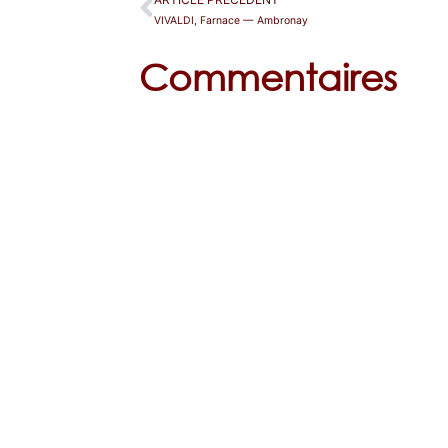
VIVALDI, Farnace — Ambronay
Commentaires