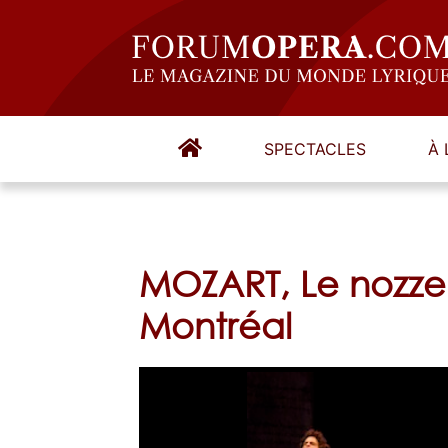
SPECTACLES
À 
MOZART, Le nozze
Montréal