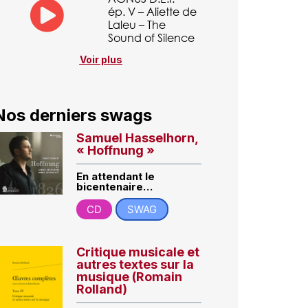
ép. V – Aliette de
Laleu – The
Sound of Silence
Voir plus
Nos derniers swags
Samuel Hasselhorn,
« Hoffnung »
En attendant le
bicentenaire…
CD
SWAG
Critique musicale et
autres textes sur la
musique (Romain
Rolland)