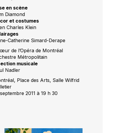
se en scène
m Diamond
cor et costumes
len Charles Klein
lairages
ne-Catherine Simard-Derape
œur de l’Opéra de Montréal
chestre Métropolitain
rection musicale
ul Nadler
tréal, Place des Arts, Salle Wilfrid
letier
 septembre 2011 à 19 h 30