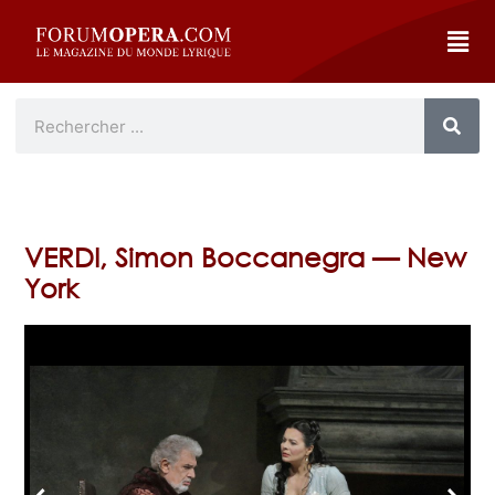
VERDI, Simon Boccanegra — New
York