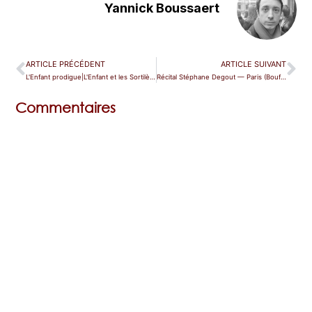
Yannick Boussaert
ARTICLE PRÉCÉDENT
ARTICLE SUIVANT
L'Enfant prodigue|L'Enfant et les Sortilèges — Paris (Maison de la Radio)
Récital Stéphane Degout — Paris (Bouffes du Nord)
Commentaires