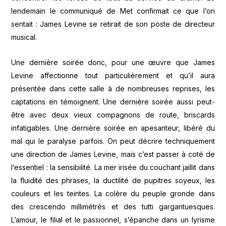
lendemain le communiqué de Met confirmait ce que l’on
sentait : James Levine se retirait de son poste de directeur
musical.
Une dernière soirée donc, pour une œuvre que James
Levine affectionne tout particulièrement et qu’il aura
présentée dans cette salle à de nombreuses reprises, les
captations en témoignent. Une dernière soirée aussi peut-
être avec deux vieux compagnons de route, briscards
infatigables. Une dernière soirée en apesanteur, libéré du
mal qui le paralyse parfois. On peut décrire techniquement
une direction de James Levine, mais c’est passer à coté de
l’essentiel : la sensibilité. La mer irisée du couchant jaillit dans
la fluidité des phrases, la ductilité de pupitres soyeux, les
couleurs et les teintes. La colère du peuple gronde dans
des crescendo millimétrés et des tutti gargantuesques.
L’amour, le filial et le passionnel, s’épanche dans un lyrisme