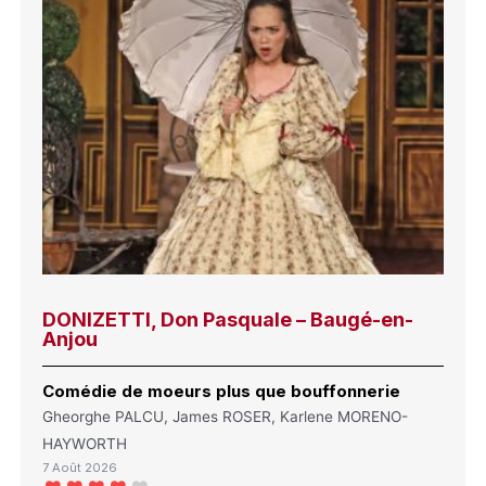
DONIZETTI, Don Pasquale – Baugé-en-
Anjou
Comédie de moeurs plus que bouffonnerie
Gheorghe PALCU, James ROSER, Karlene MORENO-
HAYWORTH
7 Août 2026