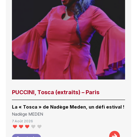
PUCCINI, Tosca (extraits) – Paris
La « Tosca » de Nadège Meden, un défi estival !
Nadège MEDEN
7 Août 2026