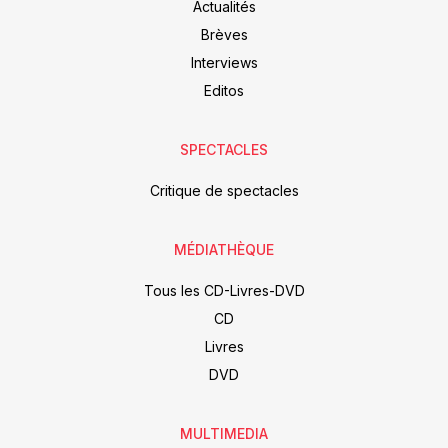
Actualités
Brèves
Interviews
Editos
SPECTACLES
Critique de spectacles
MÉDIATHÈQUE
Tous les CD-Livres-DVD
CD
Livres
DVD
MULTIMEDIA