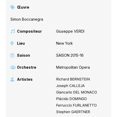
Œuvre
Simon Boccanegra
Compositeur
Giuseppe VERDI
Lieu
New York
Saison
SAISON 2015-16
Orchestre
Metropolitan Opera
Artistes
Richard BERNSTEIN
Joseph CALLEJA
Giancarlo DEL MONACO
Plácido DOMINGO
Ferruccio FURLANETTO
Stephen GAERTNER