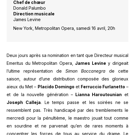
Chef de chœur
Donald Palumbo
Direction musicale
James Levine
New York, Metropolitan Opera, samedi 16 avril, 20h
Deux jours après sa nomination en tant que Directeur musical
Emeritus du Metropolitan Opera,
James Levine
y dirigeait
l’ultime représentation de
Simon Boccanegra
de cette
saison, autour d’une distribution composée des glorieux
aïeux du Met –
Placido Domingo
et
Ferruccio Furlanetto
–
et de la nouvelle génération –
Lianna Haroutounian
et
Joseph Calleja
. Le temps passe et les soirées ne se
ressemblent pas. Très handicapé par des tremblements le
mercredi pour la pénultième, le maestro jouait tout comme
en sourdine et ne parvenait qu’en de rares moments à
concentrer les forces de tous au service du drame. Le