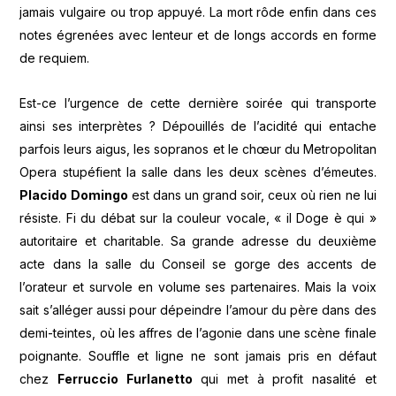
jamais vulgaire ou trop appuyé. La mort rôde enfin dans ces
notes égrenées avec lenteur et de longs accords en forme
de requiem.
Est-ce l’urgence de cette dernière soirée qui transporte
ainsi ses interprètes ? Dépouillés de l’acidité qui entache
parfois leurs aigus, les sopranos et le chœur du Metropolitan
Opera stupéfient la salle dans les deux scènes d’émeutes.
Placido Domingo
est dans un grand soir, ceux où rien ne lui
résiste. Fi du débat sur la couleur vocale, « il Doge è qui »
autoritaire et charitable. Sa grande adresse du deuxième
acte dans la salle du Conseil se gorge des accents de
l’orateur et survole en volume ses partenaires. Mais la voix
sait s’alléger aussi pour dépeindre l’amour du père dans des
demi-teintes, où les affres de l’agonie dans une scène finale
poignante. Souffle et ligne ne sont jamais pris en défaut
chez
Ferruccio Furlanetto
qui met à profit nasalité et