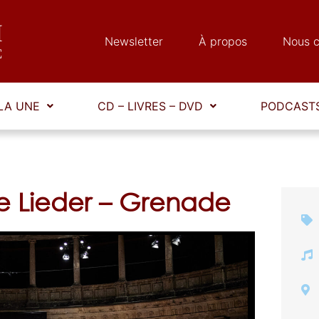
Newsletter
À propos
Nous c
LA UNE
CD – LIVRES – DVD
PODCASTS
te Lieder – Grenade