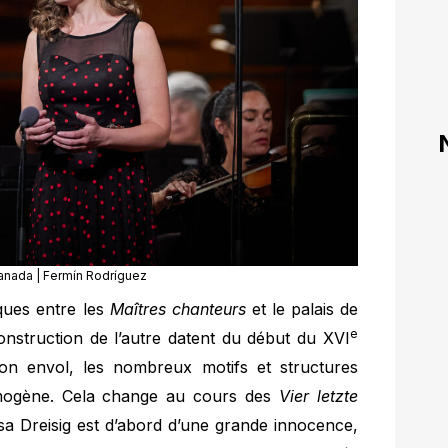
anada | Fermín Rodríguez
ques entre les
Maîtres chanteurs
et le palais de
e
 construction de l’autre datent du début du XVI
son envol, les nombreux motifs et structures
omogène. Cela change au cours des
Vier letzte
lsa Dreisig est d’abord d’une grande innocence,