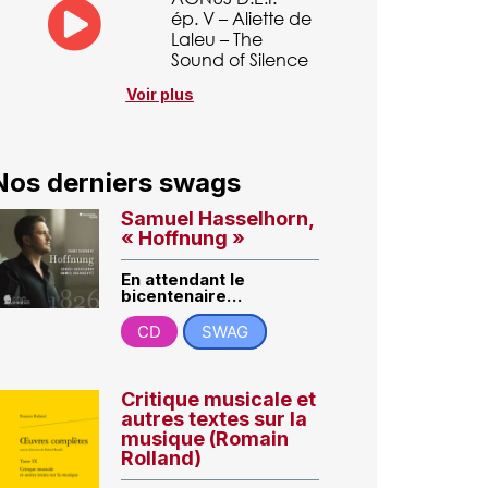
ép. V – Aliette de
Laleu – The
Sound of Silence
Voir plus
Nos derniers swags
Samuel Hasselhorn,
« Hoffnung »
En attendant le
bicentenaire…
CD
SWAG
Critique musicale et
autres textes sur la
musique (Romain
Rolland)