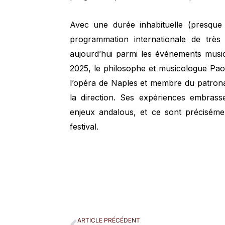
Avec une durée inhabituelle (presque 
programmation internationale de très 
aujourd’hui parmi les événements music
2025, le philosophe et musicologue Paol
l’opéra de Naples et membre du patrona
la direction. Ses expériences embras
enjeux andalous, et ce sont précisémen
festival.
ARTICLE PRÉCÉDENT