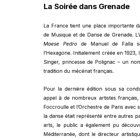
La Soirée dans Grenade
La France tient une place importante d
de Musique et de Danse de Grenade. L’
Maese Pedro
de Manuel de Falla soul
l’Hexagone. Initialement créée en 1923
Singer, princesse de Polignac – un nom
tradition du mécénat français.
Pour la dernière édition sous sa condu
appel à de nombreux artistes français
Foccroulle et l’Orchestre de Paris avec 
la danse était représenté entre autres 
arts, le public a également pu décou
Méditerranée, dont le directeur artistiq