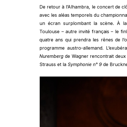
De retour à l’Alhambra, le concert de clô
avec les aléas temporels du championnat
un écran surplombant la scène. À la 
Toulouse – autre invité français – le fi
quatre ans qui prendra les rênes de l
programme austro-allemand. L’exubér
Nuremberg
de Wagner rencontrait deux
Strauss et la
Symphonie n° 9
de Bruckner