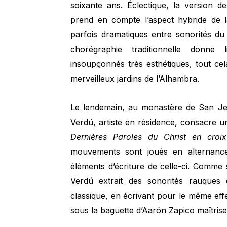
soixante ans. Éclectique, la version 
prend en compte l’aspect hybride de l
parfois dramatiques entre sonorités d
chorégraphie traditionnelle donne 
insoupçonnés très esthétiques, tout ce
merveilleux jardins de l’Alhambra.
Le lendemain, au monastère de San Je
Verdú, artiste en résidence, consacre
Dernières Paroles du Christ en croix
mouvements sont joués en alternance
éléments d’écriture de celle-ci. Comme 
Verdú extrait des sonorités rauques e
classique, en écrivant pour le même effe
sous la baguette d’Aarón Zapico maîtrise