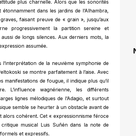
ttitude plus charnelle. Alors que les sonorités
t étonnamment dans les jardins de l’Alhambra,
 graves, faisant preuve de « grain », jusqu’aux
rne progressivement la partition sereine et
 aussi de longs silences. Aux derniers mots, la
 expression assumée.
ns l’interprétation de la neuvième symphonie de
ltokoski se montre parfaitement à l’aise. Avec
 manifestations de fougue, il indique plus qu’il
e. L’influence wagnérienne, les différents
arges lignes mélodiques de l’Adagio, et surtout
sique semble se heurter à un obstacle avant de
nt alors cohérent. Cet « expressionnisme féroce
e critique musical Luis Suñén dans la note de
formels et expressifs.