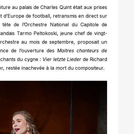
ture au palais de Charles Quint était aux prises
 d’Europe de football, retransmis en direct sur
tête de l’Orchestre National du Capitole de
nlandais Tarmo Peltokoski, jeune chef de vingt-
’orchestre au mois de septembre, proposait un
ance de l’ouverture des
Maitres chanteurs de
 chants du cygne :
Vier letzte Lieder
de Richard
, restée inachevée à la mort du compositeur.