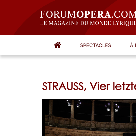
SPECTACLES
À 
STRAUSS, Vier letz