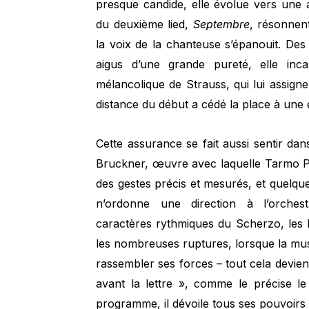
presque candide, elle évolue vers une a
du deuxième lied,
Septembre
, résonnen
la voix de la chanteuse s’épanouit. Des
aigus d’une grande pureté, elle inca
mélancolique de Strauss, qui lui assigne
distance du début a cédé la place à une
Cette assurance se fait aussi sentir da
Bruckner, œuvre avec laquelle Tarmo Pe
des gestes précis et mesurés, et quelques
n’ordonne une direction à l’orchestr
caractères rythmiques du Scherzo, les l
les nombreuses ruptures, lorsque la mu
rassembler ses forces – tout cela devie
avant la lettre », comme le précise l
programme, il dévoile tous ses pouvoirs 