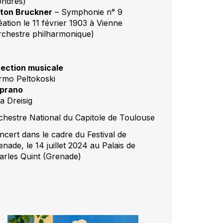
ondres)
ton Bruckner
– Symphonie n° 9
éation le 11 février 1903 à Vienne
rchestre philharmonique)
rection musicale
rmo Peltokoski
prano
a Dreisig
chestre National du Capitole de Toulouse
ncert dans le cadre du Festival de
nade, le 14 juillet 2024 au Palais de
arles Quint (Grenade)