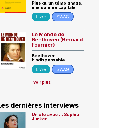
Plus qu’un témoignage,
une somme capitale
Livre
SWAG
Le Monde de
Beethoven (Bernard
Fournier)
Beethoven,
l’indispensable
Livre
SWAG
Voir plus
Les dernières interviews
Un été avec … Sophie
Junker