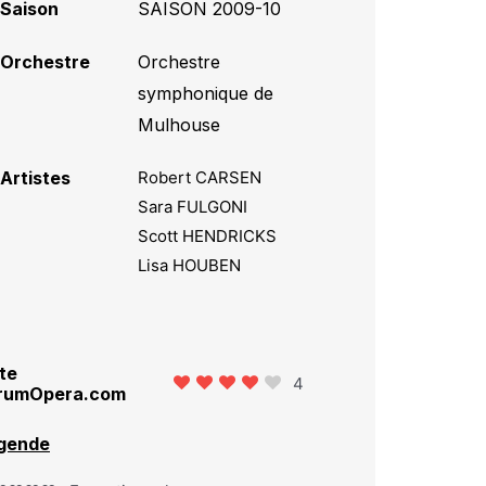
Saison
SAISON 2009-10
Orchestre
Orchestre
symphonique de
Mulhouse
Artistes
Robert CARSEN
Sara FULGONI
Scott HENDRICKS
Lisa HOUBEN
te
4
rumOpera.com
gende