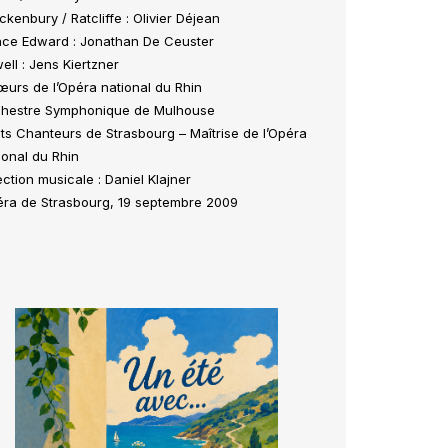
ckenbury / Ratcliffe : Olivier Déjean
nce Edward : Jonathan De Ceuster
ell : Jens Kiertzner
urs de l’Opéra national du Rhin
hestre Symphonique de Mulhouse
its Chanteurs de Strasbourg – Maîtrise de l’Opéra
ional du Rhin
ection musicale : Daniel Klajner
ra de Strasbourg, 19 septembre 2009