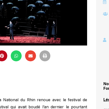
No
Fo
Lé
a National du Rhin renoue avec le festival de
ival qui avait boudé l’an dernier le pourtant