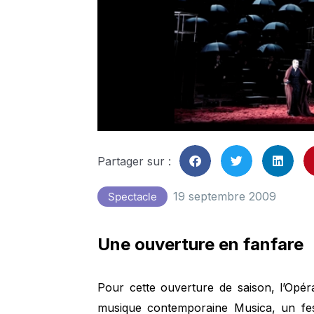
Partager sur :
19 septembre 2009
Spectacle
Une ouverture en fanfare
Pour cette ouverture de saison, l’Opér
musique contemporaine Musica, un fest