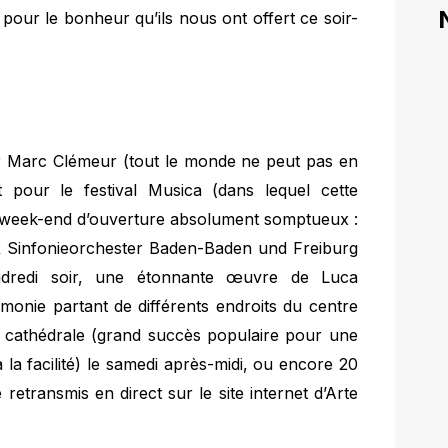
r pour le bonheur qu’ils nous ont offert ce soir-
 Marc Clémeur (tout le monde ne peut pas en
t pour le festival Musica (dans lequel cette
un week-end d’ouverture absolument somptueux :
 Sinfonieorchester Baden-Baden und Freiburg
endredi soir, une étonnante œuvre de Luca
monie partant de différents endroits du centre
la cathédrale (grand succès populaire pour une
 la facilité) le samedi après-midi, ou encore 20
 retransmis en direct sur le site internet d’Arte