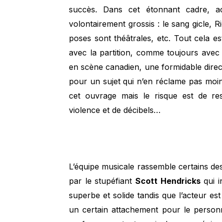
succès. Dans cet étonnant cadre, a
volontairement grossis : le sang gicle, R
poses sont théâtrales, etc. Tout cela 
avec la partition, comme toujours ave
en scène canadien, une formidable direct
pour un sujet qui n’en réclame pas mo
cet ouvrage mais le risque est de res
violence et de décibels…
L’équipe musicale rassemble certains d
par le stupéfiant
Scott Hendricks
qui i
superbe et solide tandis que l’acteur es
un certain attachement pour le personn