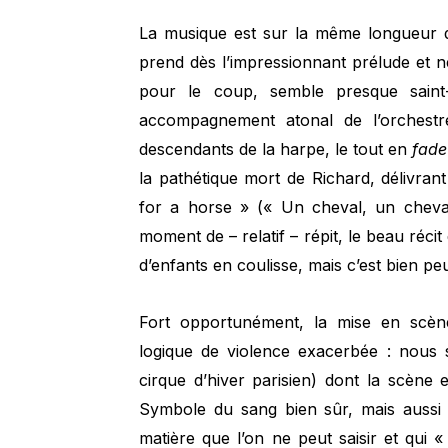
La musique est sur la même longueur d’
prend dès l’impressionnant prélude et n
pour le coup, semble presque saint-
accompagnement atonal de l’orchestre 
descendants de la harpe, le tout en
fade
la pathétique mort de Richard, délivr
for a horse » (« Un cheval, un chev
moment de – relatif – répit, le beau réc
d’enfants en coulisse, mais c’est bien pe
Fort opportunément, la mise en scè
logique de violence exacerbée : nous
cirque d’hiver parisien) dont la scène
Symbole du sang bien sûr, mais aussi 
matière que l’on ne peut saisir et qui «