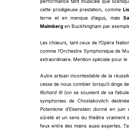
performance tant musicale que scéniqu
cette prodigieuse prestation, comme
Li
terne et en manque d’aigus, mais
Sa
Malmberg
en Buckhingham par exemple ar
Les chœurs, tant ceux de l’Opéra Nation
comme l’Orchestre Symphonique de Mul
extraordinaire. Mention spéciale pour le
Autre artisan incontestable de la réussit
cesse de nous combler lorsqu’il dirige d
Richard III
(on se souvient de sa fabul
symphonies de Chostakovitch destin
Potemkine
d’Eisenstein donné en juin 
sûreté et un sens du théâtre vraiment st
feux entre des mains aussi expertes. Ta