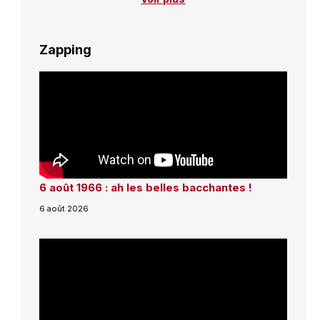
Zapping
6 août 1966 : ah les belles bacchantes !
6 août 2026