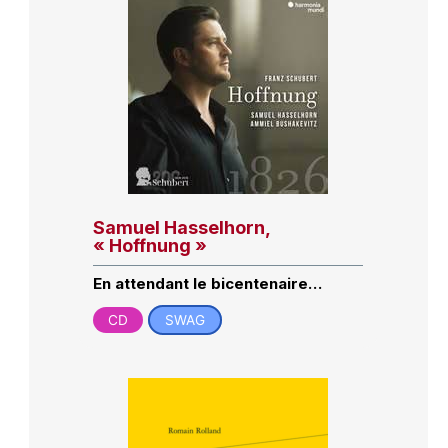
Samuel Hasselhorn,
« Hoffnung »
En attendant le bicentenaire…
CD
SWAG