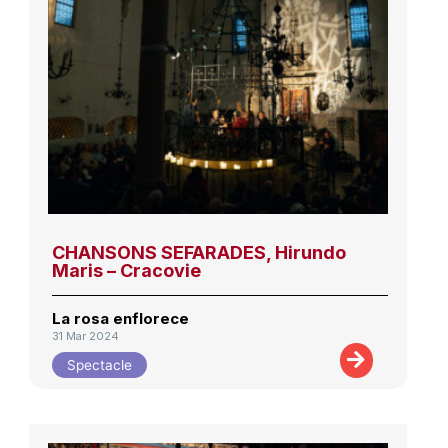
CHANSONS SEFARADES, Hirundo
Maris – Cracovie
La rosa enflorece
31 Mar 2024
Spectacle