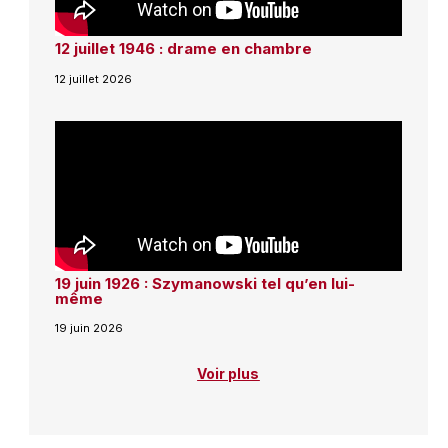
12 juillet 1946 : drame en chambre
12 juillet 2026
19 juin 1926 : Szymanowski tel qu’en lui-
même
19 juin 2026
Voir plus