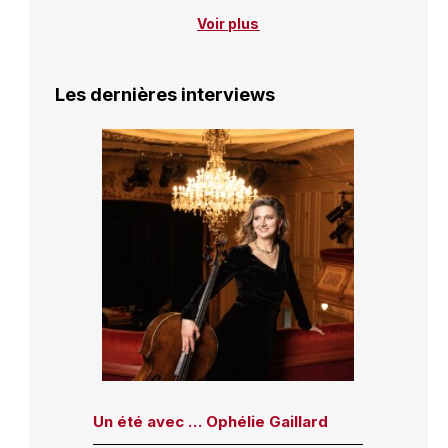
Voir plus
Les dernières interviews
Un été avec … Ophélie Gaillard