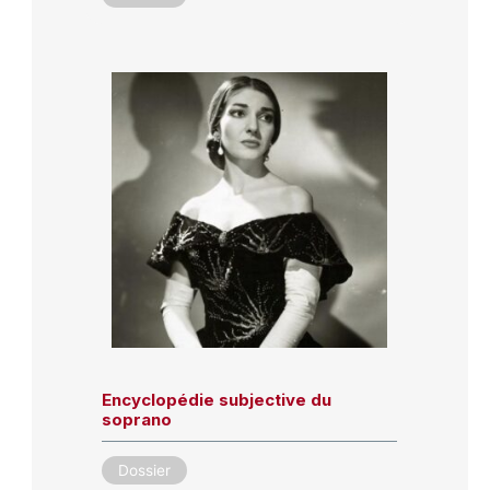
Encyclopédie subjective du
soprano
Dossier