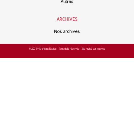
Autres
ARCHIVES
Nos archives
© 2023 –
Mentions légales
– Tous droits réservés – Site réalisé par Improba