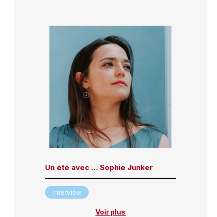
Un été avec … Sophie Junker
Interview
Voir plus