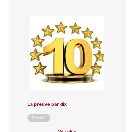
La preuve par dix
Dossier
Voir plus