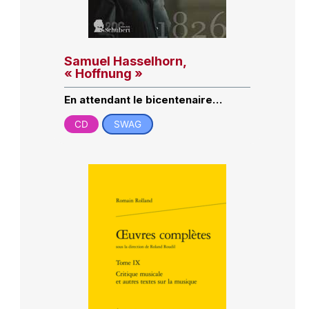
Samuel Hasselhorn,
« Hoffnung »
En attendant le bicentenaire…
CD
SWAG