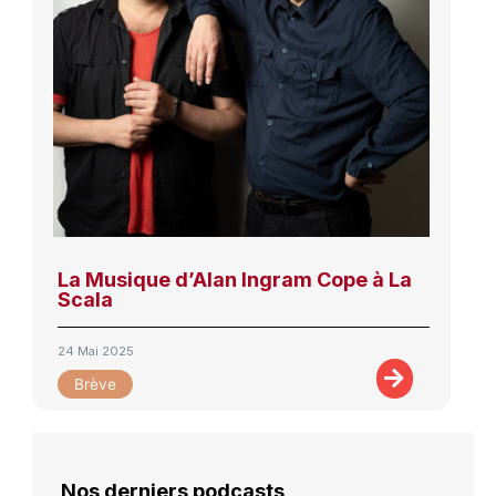
La Musique d’Alan Ingram Cope à La
Scala
24 Mai 2025
Brève
Nos derniers podcasts