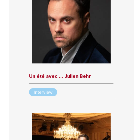
Un été avec … Julien Behr
Interview