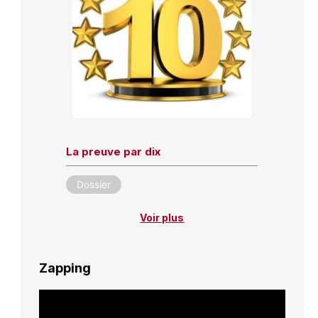
La preuve par dix
Dossier
Voir plus
Zapping