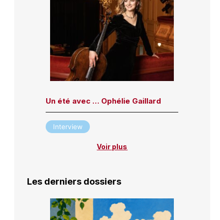
Un été avec … Ophélie Gaillard
Interview
Voir plus
Les derniers dossiers