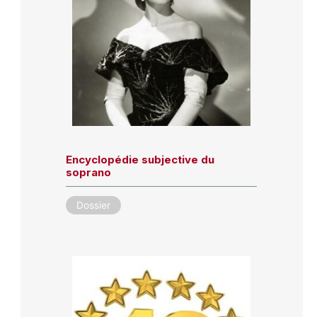
Encyclopédie subjective du
soprano
Dossier