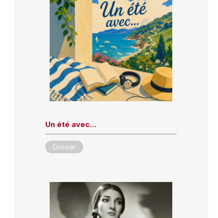
Un été avec…
Dossier