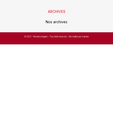
ARCHIVES
Nos archives
© 2023 –
Mentions légales
– Tous droits réservés – Site réalisé par Improba