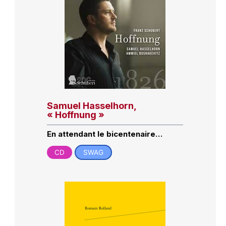
Samuel Hasselhorn,
« Hoffnung »
En attendant le bicentenaire…
CD
SWAG