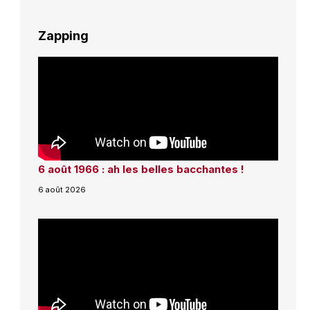
Zapping
6 août 1966 : ah les belles bacchantes !
6 août 2026