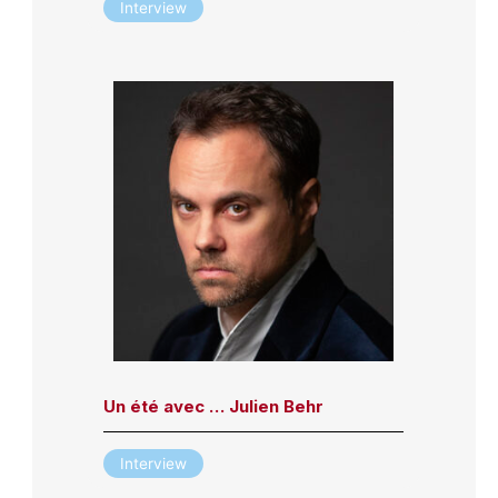
Interview
Un été avec … Julien Behr
Interview