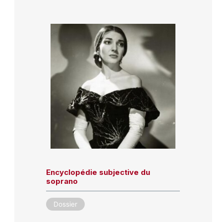
Encyclopédie subjective du
soprano
Dossier