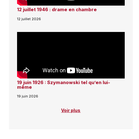
12 juillet 1946 : drame en chambre
12 juillet 2026
19 juin 1926 : Szymanowski tel qu’en lui-
même
19 juin 2026
Voir plus