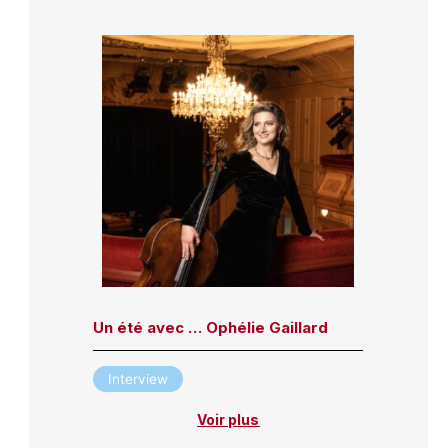
Un été avec … Ophélie Gaillard
Interview
Voir plus