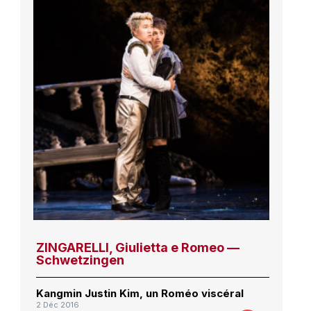
ZINGARELLI, Giulietta e Romeo —
Schwetzingen
Kangmin Justin Kim, un Roméo viscéral
2 Déc 2016