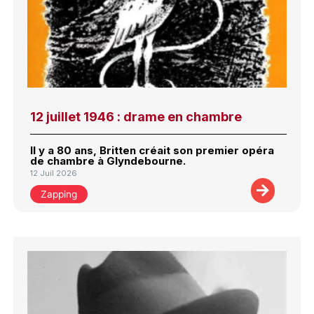
12 juillet 1946 : drame en chambre
Il y a 80 ans, Britten créait son premier opéra
de chambre à Glyndebourne.
12 Juil 2026
Zapping