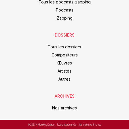
Tous les podcasts-zapping
Podcasts
Zapping
DOSSIERS
Tous les dossiers
Compositeurs
Œuvres
Artistes
Autres
ARCHIVES
Nos archives
© 2023 –
Mentions légales
– Tous droits réservés – Site réalisé par Improba