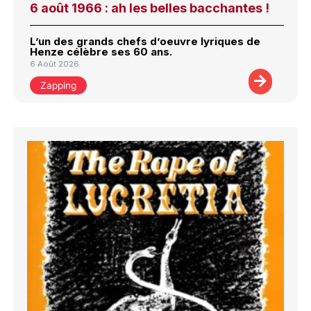
6 août 1966 : ah les belles bacchantes !
L’un des grands chefs d’oeuvre lyriques de
Henze célèbre ses 60 ans.
6 Août 2026
Zapping