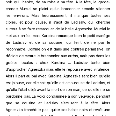
noir qui l’habite, de sa robe à sa tête. À la fête, le garde-
chasse Mumlal se plaint qu’un braconnier semble sillonner
les environs. Mais heureusement, il manque toutes ses
cibles, et pour cause, il s’agit de Ladisalv, qui cherche
surtout à se faire remarquer de la belle Agneszka. Mumlal le
met aux arrêts, mais Karolina remarque bien le petit manège
de Ladislav et de sa cousine, qui feint de ne pas le
reconnaître. Comme on est dans une contrée permissive, on
décide de mettre le braconnier aux arrêts, mais pas dans les
geôles locales : chez Karolina … Ladislav tente bien
d’approcher Agneszka mais elle le repousse avec virulence.
Alors il part au bal avec Karolina. Agneszka sent bien qu’elle
est jalouse, car elle sait qu’elle est amoureuse de Ladislav, et
qu’elle l’était déjà avant la mort de son mari, ce qu’elle ne se
pardonne pas. La voici condamnée à son veuvage, pendant
que sa cousine et Ladislav s’amusent à la fête. Alors
Agneszka franchit le pas, quitte ses habits noirs et revêt une