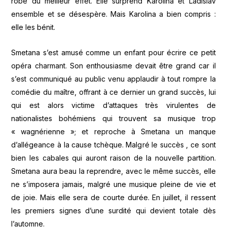
robe du meilleur effet. Elle surprend Karolina et Ladislav
ensemble et se désespère. Mais Karolina a bien compris :
elle les bénit.
Smetana s’est amusé comme un enfant pour écrire ce petit
opéra charmant. Son enthousiasme devait être grand car il
s’est communiqué au public venu applaudir à tout rompre la
comédie du maître, offrant à ce dernier un grand succès, lui
qui est alors victime d’attaques très virulentes de
nationalistes bohémiens qui trouvent sa musique trop
« wagnérienne »; et reproche à Smetana un manque
d’allégeance à la cause tchèque. Malgré le succès , ce sont
bien les cabales qui auront raison de la nouvelle partition.
Smetana aura beau la reprendre, avec le même succès, elle
ne s’imposera jamais, malgré une musique pleine de vie et
de joie. Mais elle sera de courte durée. En juillet, il ressent
les premiers signes d’une surdité qui devient totale dès
l’automne.