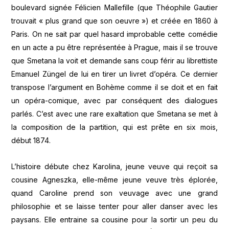
boulevard signée Félicien Mallefille (que Théophile Gautier
trouvait « plus grand que son oeuvre ») et créée en 1860 à
Paris. On ne sait par quel hasard improbable cette comédie
en un acte a pu être représentée à Prague, mais il se trouve
que Smetana la voit et demande sans coup férir au librettiste
Emanuel Züngel de lui en tirer un livret d’opéra. Ce dernier
transpose l’argument en Bohème comme il se doit et en fait
un opéra-comique, avec par conséquent des dialogues
parlés. C’est avec une rare exaltation que Smetana se met à
la composition de la partition, qui est prête en six mois,
début 1874.
L’histoire débute chez Karolina, jeune veuve qui reçoit sa
cousine Agneszka, elle-même jeune veuve très éplorée,
quand Caroline prend son veuvage avec une grand
philosophie et se laisse tenter pour aller danser avec les
paysans. Elle entraine sa cousine pour la sortir un peu du