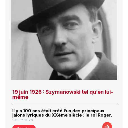
19 juin 1926 : Szymanowski tel qu’en lui-
même
Il y a 100 ans était créé l’un des principaux
jalons lyriques du XXème siècle : le roi Roger.
19 Juin 2026