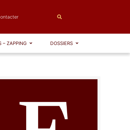
ontacter
 – ZAPPING
DOSSIERS