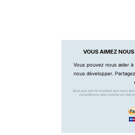
VOUS AIMEZ NOUS
Vous pouvez nous aider à 
nous développer. Partagez n
Quel que soit le montant que vous do
considérons cela comme un réel e