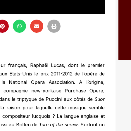
r français, Raphaël Lucas, dont le premier
aux Etats-Unis le prix 2011-2012 de l’opéra de
 National Opera Association. A l’origine,
 compagnie new-yorkaise Purchase Opera,
ans le triptyque de Puccini aux côtés de
Suor
 la raison pour laquelle cette musique semble
u compositeur lucquois ? La langue anglaise et
aussi au Britten de
Turn of the screw
. Surtout on