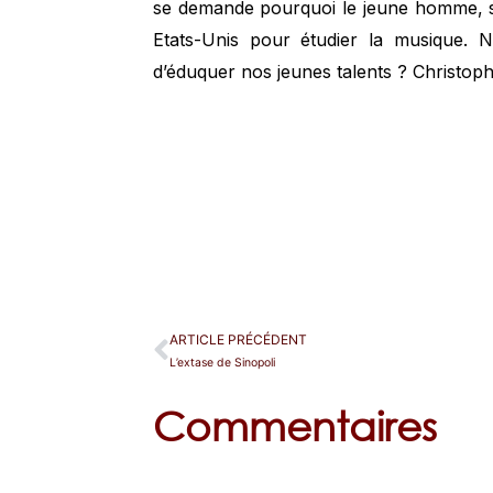
se demande pourquoi le jeune homme, sét
Etats-Unis pour étudier la musique. N
d’éduquer nos jeunes talents ? Christop
ARTICLE PRÉCÉDENT
L’extase de Sinopoli
Commentaires