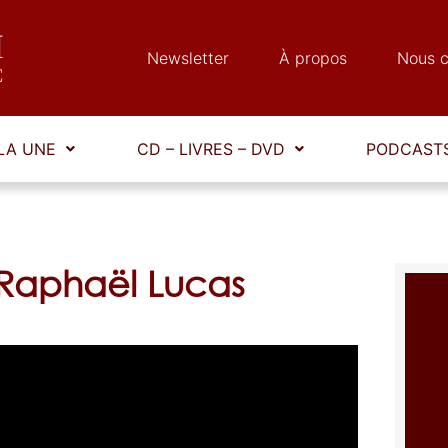
Newsletter
À propos
Nous c
LA UNE
CD – LIVRES – DVD
PODCASTS
 Raphaël Lucas