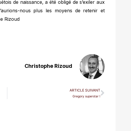
ois de naissance, a été obligé de s’exiler aux
’aurions-nous plus les moyens de retenir et
he Rizoud
Christophe Rizoud
ARTICLE SUIVANT
Gregory superstar !