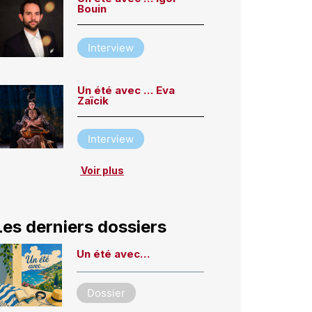
Bouin
Interview
Un été avec … Eva
Zaïcik
Interview
Voir plus
Les derniers dossiers
Un été avec…
Dossier