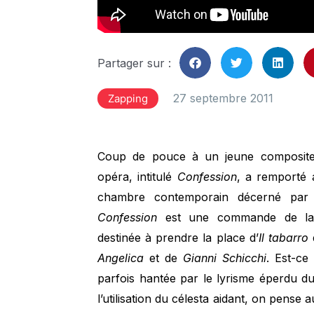
Partager sur :
27 septembre 2011
Zapping
Coup de pouce à un jeune compositeu
opéra, intitulé
Confession
, a remporté 
chambre contemporain décerné par la
Confession
est une commande de la
destinée à prendre la place d’
Il tabarro
d
Angelica
et de
Gianni Schicchi
. Est-ce
parfois hantée par le lyrisme éperdu d
l’utilisation du célesta aidant, on pense 