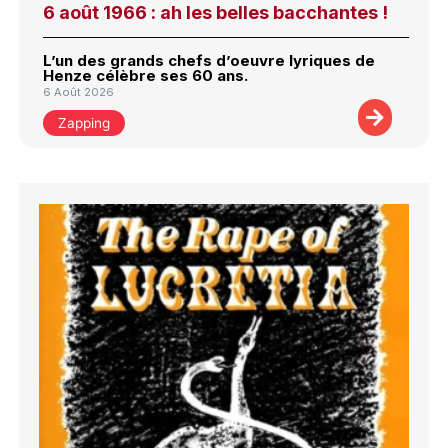
6 août 1966 : ah les belles bacchantes !
L’un des grands chefs d’oeuvre lyriques de
Henze célèbre ses 60 ans.
6 Août 2026
Zapping