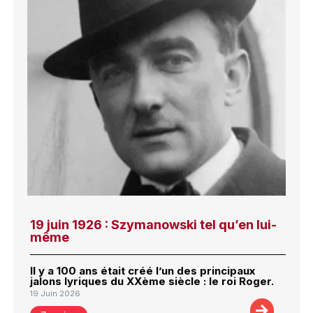
19 juin 1926 : Szymanowski tel qu’en lui-
même
Il y a 100 ans était créé l’un des principaux
jalons lyriques du XXème siècle : le roi Roger.
19 Juin 2026