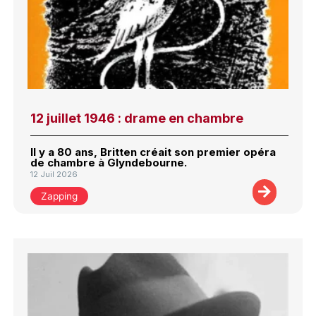
12 juillet 1946 : drame en chambre
Il y a 80 ans, Britten créait son premier opéra
de chambre à Glyndebourne.
12 Juil 2026
Zapping