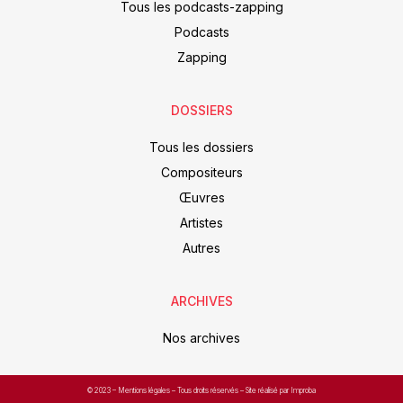
Tous les podcasts-zapping
Podcasts
Zapping
DOSSIERS
Tous les dossiers
Compositeurs
Œuvres
Artistes
Autres
ARCHIVES
Nos archives
© 2023 –
Mentions légales
– Tous droits réservés – Site réalisé par Improba