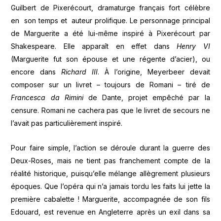
Guilbert de Pixerécourt, dramaturge français fort célèbre
en son temps et auteur prolifique. Le personnage principal
de Marguerite a été lui-même inspiré à Pixerécourt par
Shakespeare. Elle apparaît en effet dans
Henry VI
(Marguerite fut son épouse et une régente d’acier), ou
encore dans
Richard III
. À l’origine, Meyerbeer devait
composer sur un livret – toujours de Romani – tiré de
Francesca da Rimini
de Dante, projet empêché par la
censure. Romani ne cachera pas que le livret de secours ne
l’avait pas particulièrement inspiré.
Pour faire simple, l’action se déroule durant la guerre des
Deux-Roses, mais ne tient pas franchement compte de la
réalité historique, puisqu’elle mélange allègrement plusieurs
époques. Que l’opéra qui n’a jamais tordu les faits lui jette la
première cabalette ! Marguerite, accompagnée de son fils
Edouard, est revenue en Angleterre après un exil dans sa