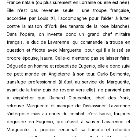
France natale (ou plus sûrement en Lorraine où elle est née).
Elle n’est pas revenue seule : une troupe française,
accordée par Louis XI, l’accompagne pour l’aider à lutter
contre la maison d’York (les tenants de la rose blanche).
Dans l’opéra, on invente donc un grand chef militaire
français, le duc de Lavarenne, qui commande la troupe en
question et fricote avec Marguerite, pour qui il a laissé sa
propre épouse, Isaura. Celle-ci n’entend pas se laisser faire.
Déguisée en homme et rebaptisée Eugenio, elle a donc suivi
ce petit monde en Angleterre à son tour. Carlo Belmonte,
transfuge professionnel (il était au service de Marguerite,
avant de la trahir puis de revenir vers elle), ne parvient pas
à empêcher que Richard Gloucester, chef des York,
retrouve Marguerite et manque de l’assassiner. Lavarenne
s’interpose mais au cours du combat, c’est Isaura, toujours
déguisée en Eugenio, qui réussit à sauver Lavarenne et
Marguerite. Le premier reconnaît sa fiancée et retombe