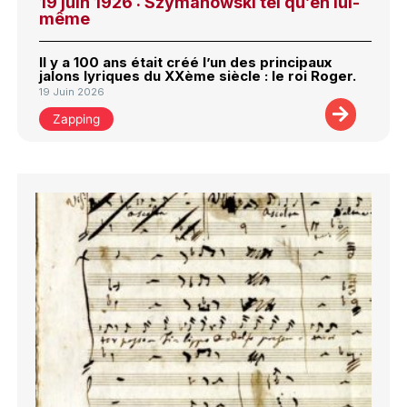
19 juin 1926 : Szymanowski tel qu’en lui-
même
Il y a 100 ans était créé l’un des principaux
jalons lyriques du XXème siècle : le roi Roger.
19 Juin 2026
Zapping