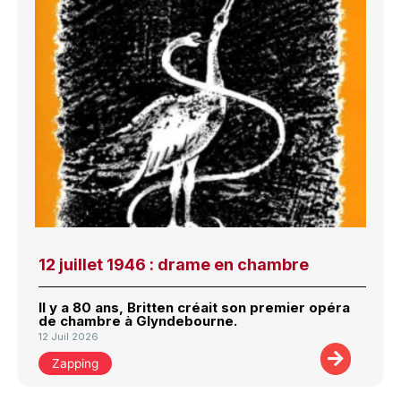
12 juillet 1946 : drame en chambre
Il y a 80 ans, Britten créait son premier opéra
de chambre à Glyndebourne.
12 Juil 2026
Zapping