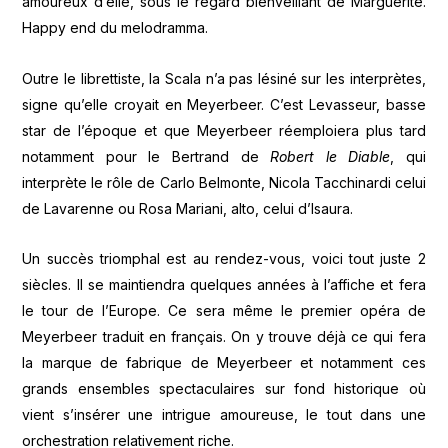
amoureux d’elle, sous le regard bienveillant de Marguerite.
Happy end du melodramma.
Outre le librettiste, la Scala n’a pas lésiné sur les interprètes,
signe qu’elle croyait en Meyerbeer. C’est Levasseur, basse
star de l’époque et que Meyerbeer réemploiera plus tard
notamment pour le Bertrand de
Robert le Diable
, qui
interprète le rôle de Carlo Belmonte, Nicola Tacchinardi celui
de Lavarenne ou Rosa Mariani, alto, celui d’Isaura.
Un succès triomphal est au rendez-vous, voici tout juste 2
siècles. Il se maintiendra quelques années à l’affiche et fera
le tour de l’Europe. Ce sera même le premier opéra de
Meyerbeer traduit en français. On y trouve déjà ce qui fera
la marque de fabrique de Meyerbeer et notamment ces
grands ensembles spectaculaires sur fond historique où
vient s’insérer une intrigue amoureuse, le tout dans une
orchestration relativement riche.