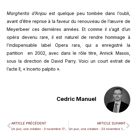
Margherita d’Anjou
est quelque peu tombée dans l’oubli,
avant d’être reprise à la faveur du renouveau de l’œuvre de
Meyerbeer ces dernières années. Et comme il s’agit d’un
opéra devenu rare, il est naturel de rendre hommage à
l’indispensable label Opera rara, qui a enregistré la
partition en 2002, avec dans le rôle titre, Annick Massis,
sous la direction de David Parry. Voici un court extrait de
l’acte II, « Incerto palpito ».
Cedric Manuel
ARTICLE PRÉCÉDENT
ARTICLE SUIVANT
Un jour, une création : 3 novembre 1770, à Vienne
Un jour, une création : 23 novembre 1867, Robinson Offenbach aborde l’île Favart