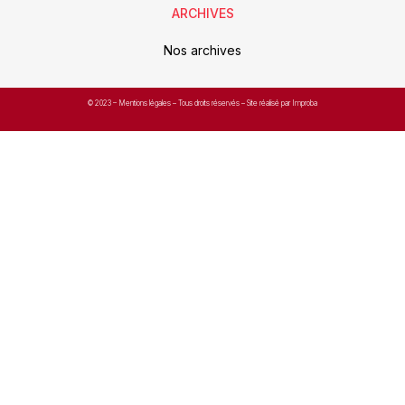
ARCHIVES
Nos archives
© 2023 –
Mentions légales
– Tous droits réservés – Site réalisé par Improba