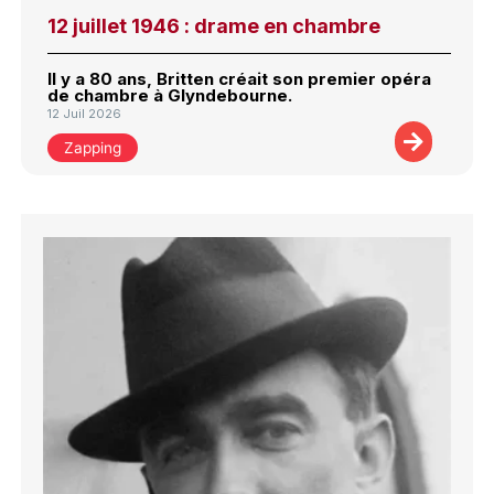
12 juillet 1946 : drame en chambre
Il y a 80 ans, Britten créait son premier opéra
de chambre à Glyndebourne.
12 Juil 2026
Zapping