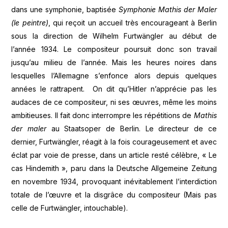
dans une symphonie, baptisée
Symphonie Mathis der Maler
(le peintre)
, qui reçoit un accueil très encourageant à Berlin
sous la direction de Wilhelm Furtwängler au début de
l’année 1934. Le compositeur poursuit donc son travail
jusqu’au milieu de l’année. Mais les heures noires dans
lesquelles l’Allemagne s’enfonce alors depuis quelques
années le rattrapent. On dit qu’Hitler n’apprécie pas les
audaces de ce compositeur, ni ses œuvres, même les moins
ambitieuses. Il fait donc interrompre les répétitions de
Mathis
der maler
au Staatsoper de Berlin. Le directeur de ce
dernier, Furtwängler, réagit à la fois courageusement et avec
éclat par voie de presse, dans un article resté célèbre, « Le
cas Hindemith », paru dans la Deutsche Allgemeine Zeitung
en novembre 1934, provoquant inévitablement l’interdiction
totale de l’œuvre et la disgrâce du compositeur (Mais pas
celle de Furtwängler, intouchable).