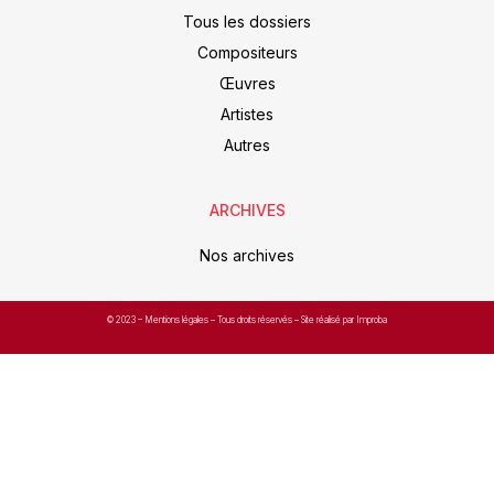
Tous les dossiers
Compositeurs
Œuvres
Artistes
Autres
ARCHIVES
Nos archives
© 2023 –
Mentions légales
– Tous droits réservés – Site réalisé par Improba