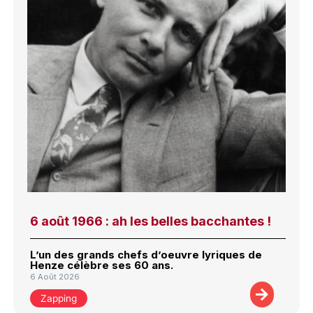
6 août 1966 : ah les belles bacchantes !
L’un des grands chefs d’oeuvre lyriques de
Henze célèbre ses 60 ans.
6 Août 2026
Zapping