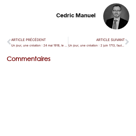
Cedric Manuel
ARTICLE PRÉCÉDENT
ARTICLE SUIVANT
Un jour, une création : 24 mai 1918, le « Château de Barbe-bleue » a 100 ans
Un jour, une création : 2 juin 1713, l’autre Lucio Silla
Commentaires