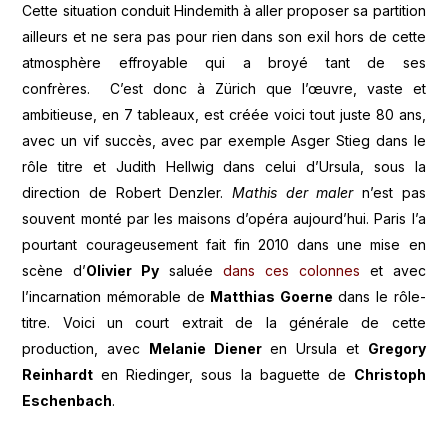
Cette situation conduit Hindemith à aller proposer sa partition
ailleurs et ne sera pas pour rien dans son exil hors de cette
atmosphère effroyable qui a broyé tant de ses
confrères. C’est donc à Zürich que l’œuvre, vaste et
ambitieuse, en 7 tableaux, est créée voici tout juste 80 ans,
avec un vif succès, avec par exemple Asger Stieg dans le
rôle titre et Judith Hellwig dans celui d’Ursula, sous la
direction de Robert Denzler.
Mathis der maler
n’est pas
souvent monté par les maisons d’opéra aujourd’hui. Paris l’a
pourtant courageusement fait fin 2010 dans une mise en
scène d’
Olivier Py
saluée
dans ces colonnes
et avec
l’incarnation mémorable de
Matthias Goerne
dans le rôle-
titre. Voici un court extrait de la générale de cette
production, avec
Melanie Diener
en Ursula et
Gregory
Reinhardt
en Riedinger, sous la baguette de
Christoph
Eschenbach
.