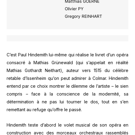
Matthias GOERNE
Olivier PY
Gregory REINHART
C’est Paul Hindemith lui-même qui réalise le livret d’un opéra
consacré à Mathias Grünewald (qui s’appelait en réalité
Mathias Gothardt Neithart), auteur vers 1515 du célèbre
retable d’Issenheim qu’on peut admirer à Colmar. Hindemith
entend par ce choix montrer le dilemme de l’artiste – le sien
compris – face à la conscience de la modernité, sa
détermination à ne pas lui tourner le dos, tout en s’en
remettant au refuge qu’offre le passé.
Hindemith teste d’abord le volet musical de son opéra en
construction avec des morceaux orchestraux rassemblés