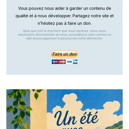
Vous pouvez nous aider à garder un contenu de
qualité et à nous développer. Partagez notre site et
n’hésitez pas à faire un don.
Quel que soit le montant que vous donnez, nous vous
remercions énormément et nous considérons cela comme un
réel encouragement à poursuivre notre démarche.