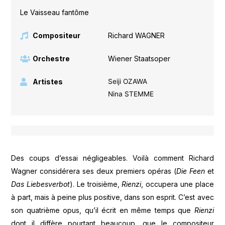
Le Vaisseau fantôme
Compositeur
Richard WAGNER
Orchestre
Wiener Staatsoper
Artistes
Seiji OZAWA
Nina STEMME
Des coups d’essai négligeables. Voilà comment Richard
Wagner considérera ses deux premiers opéras (
Die Feen
et
Das Liebesverbot
). Le troisième,
Rienzi
, occupera une place
à part, mais à peine plus positive, dans son esprit. C’est avec
son quatrième opus, qu’il écrit en même temps que
Rienzi
dont il diffère pourtant beaucoup, que le compositeur