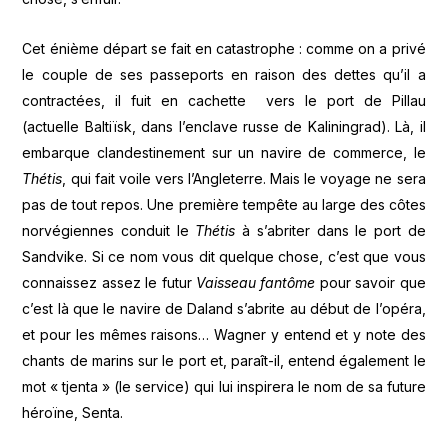
Cet énième départ se fait en catastrophe : comme on a privé
le couple de ses passeports en raison des dettes qu’il a
contractées, il fuit en cachette vers le port de Pillau
(actuelle Baltiïsk, dans l’enclave russe de Kaliningrad). Là, il
embarque clandestinement sur un navire de commerce, le
Thétis
, qui fait voile vers l’Angleterre. Mais le voyage ne sera
pas de tout repos. Une première tempête au large des côtes
norvégiennes conduit le
Thétis
à s’abriter dans le port de
Sandvike. Si ce nom vous dit quelque chose, c’est que vous
connaissez assez le futur
Vaisseau fantôme
pour savoir que
c’est là que le navire de Daland s’abrite au début de l’opéra,
et pour les mêmes raisons… Wagner y entend et y note des
chants de marins sur le port et, paraît-il, entend également le
mot « tjenta » (le service) qui lui inspirera le nom de sa future
héroïne, Senta.