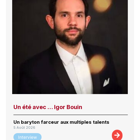
Un été avec … Igor Bouin
Un baryton farceur aux multiples talents
5 Août 2026
Interview