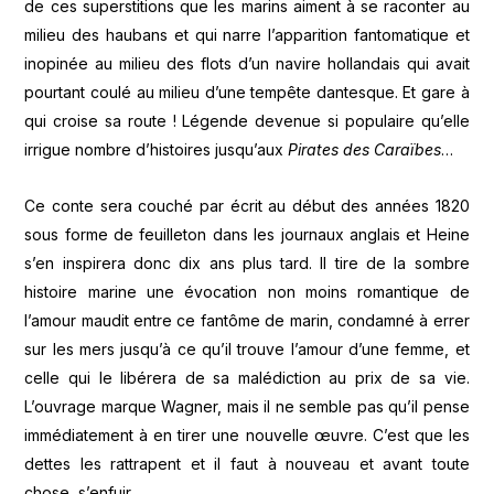
de ces superstitions que les marins aiment à se raconter au
milieu des haubans et qui narre l’apparition fantomatique et
inopinée au milieu des flots d’un navire hollandais qui avait
pourtant coulé au milieu d’une tempête dantesque. Et gare à
qui croise sa route ! Légende devenue si populaire qu’elle
irrigue nombre d’histoires jusqu’aux
Pirates des Caraïbes
…
Ce conte sera couché par écrit au début des années 1820
sous forme de feuilleton dans les journaux anglais et Heine
s’en inspirera donc dix ans plus tard. Il tire de la sombre
histoire marine une évocation non moins romantique de
l’amour maudit entre ce fantôme de marin, condamné à errer
sur les mers jusqu’à ce qu’il trouve l’amour d’une femme, et
celle qui le libérera de sa malédiction au prix de sa vie.
L’ouvrage marque Wagner, mais il ne semble pas qu’il pense
immédiatement à en tirer une nouvelle œuvre. C’est que les
dettes les rattrapent et il faut à nouveau et avant toute
chose, s’enfuir.