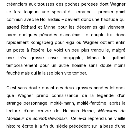
créanciers aux trousses des poches percées dont Wagner
se fera toujours une spécialité. L’errance – premier point
commun avec le Hollandais – devient donc une habitude qui
attend Richard et Minna pour les décennies qui viennent,
avec quelques périodes d’accalmie. Le couple fuit donc
rapidement Königsberg pour Riga où Wagner obtient enfin
un poste à l’opéra. Le voici un peu plus tranquille, malgré
une très grosse crise conjugale, Minna le quittant
temporairement pour un autre homme sans doute moins
fauché mais qui la laisse bien vite tomber.
C’est sans doute durant ces deux grosses années lettones
que Wagner prend connaissance de la légende d’un
étrange personnage, moitié-marin, moitié-fantôme, après la
lecture d’une œuvre de Heinrich Heine,
Mémoires de
Monsieur de Schnabelewopski.
Celle-ci reprend une vieille
histoire écrite à la fin du siècle précédent sur la base d’une