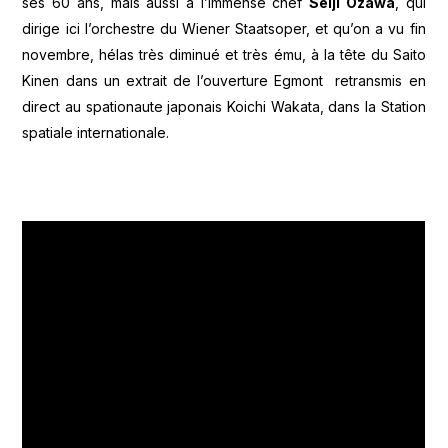
ses 60 ans, mais aussi à l’immense chef
Seiji Ozawa
, qui
dirige ici l’orchestre du Wiener Staatsoper, et qu’on a vu fin
novembre, hélas très diminué et très ému, à la tête du Saito
Kinen dans un extrait de l’ouverture Egmont retransmis en
direct au spationaute japonais Koichi Wakata, dans la Station
spatiale internationale.