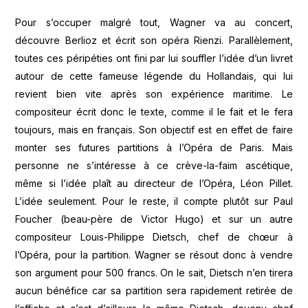
Pour s’occuper malgré tout, Wagner va au concert,
découvre Berlioz et écrit son opéra Rienzi. Parallèlement,
toutes ces péripéties ont fini par lui souffler l’idée d’un livret
autour de cette fameuse légende du Hollandais, qui lui
revient bien vite après son expérience maritime. Le
compositeur écrit donc le texte, comme il le fait et le fera
toujours, mais en français. Son objectif est en effet de faire
monter ses futures partitions à l’Opéra de Paris. Mais
personne ne s’intéresse à ce crève-la-faim ascétique,
même si l’idée plaît au directeur de l’Opéra, Léon Pillet.
L’idée seulement. Pour le reste, il compte plutôt sur Paul
Foucher (beau-père de Victor Hugo) et sur un autre
compositeur Louis-Philippe Dietsch, chef de chœur à
l’Opéra, pour la partition. Wagner se résout donc à vendre
son argument pour 500 francs. On le sait, Dietsch n’en tirera
aucun bénéfice car sa partition sera rapidement retirée de