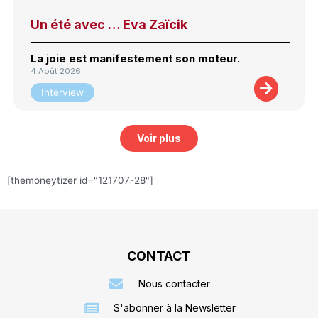
Un été avec … Eva Zaïcik
La joie est manifestement son moteur.
4 Août 2026
Interview
Voir plus
[themoneytizer id="121707-28"]
CONTACT
Nous contacter
S'abonner à la Newsletter