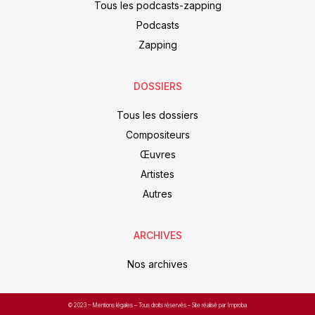
Tous les podcasts-zapping
Podcasts
Zapping
DOSSIERS
Tous les dossiers
Compositeurs
Œuvres
Artistes
Autres
ARCHIVES
Nos archives
© 2023 –
Mentions légales
– Tous droits réservés – Site réalisé par Improba