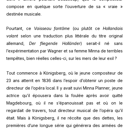
compose en quelque sorte l’ouverture de sa « vraie »
destinée musicale.
Pourtant, ce
Vaisseau fantôme
(ou plutôt ce
Hollandais
volant
selon une traduction plus littérale du titre original
allemand,
Der fliegende Holländer
) serait-il né sans
l’expérimentation par Wagner et sa femme Minna de terribles
tempêtes, bien réelles celles-ci, sur les mers de leur exil ?
Tout commence à Königsberg, où le jeune compositeur de
23 ans atterrit en 1836 dans l’espoir d’obtenir un poste de
directeur de l’opéra local. Il y avait suivi Minna Planner, jeune
actrice qu’il épousera dans la foulée après avoir quitté
Magdebourg, où il ne s’épanouissait pas et où on le
regardait de travers, tout directeur musical de l’opéra qu’il
était. Mais à Königsberg, il ne récolte que des dettes, les
premières d’une longue série qui générera des armées de