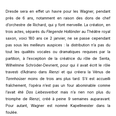
Dresde sera en effet un havre pour les Wagner, pendant
près de 6 ans, notamment en raison des dons de chef
d’orchestre de Richard, qui y font merveille. La création, en
trois actes, séparés du
Fliegende Holländer
au Théâtre royal
saxon, voici 180 ans ce 2 janvier, ne se passe cependant
pas sous les meilleurs auspices : la distribution n’a pas du
tout les qualités vocales ou dramatiques requises par la
partition, à l’exception de la créatrice du rôle de Senta,
Wilhelmine Schröder-Devrient, pour qui il avait écrit le rôle
travesti d’Adriano dans
Rienzi
et qui créera la Vénus de
Tannhaüser
moins de trois ans plus tard. S’il est accueilli
fraîchement, l’opéra n’est pas un four abominable comme
l’avait été
Das Liebesverbot
mais n’a rien non plus du
triomphe de
Rienzi
, créé à peine 9 semaines auparavant.
Pour autant, Wagner est nommé Kapellmeister dans la
foulée.