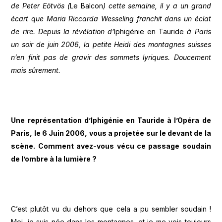
de Peter Eötvös (
Le Balcon
) cette semaine, il y a un grand
écart que Maria Riccarda Wesseling franchit dans un éclat
de rire. Depuis la révélation d’
Iphigénie en Tauride
à Paris
un soir de juin 2006, la petite Heidi des montagnes suisses
n’en finit pas de gravir des sommets lyriques. Doucement
mais sûrement.
Une représentation d’Iphigénie en Tauride à l’Opéra de
Paris, le 6 Juin 2006, vous a projetée sur le devant de la
scène. Comment avez-vous vécu ce passage soudain
de l’ombre à la lumière ?
C’est plutôt vu du dehors que cela a pu sembler soudain !
Moi, je suis née dans les montagnes, et je me vois toujours