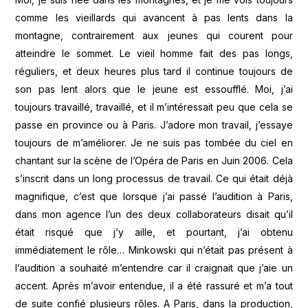
comme les vieillards qui avancent à pas lents dans la
montagne, contrairement aux jeunes qui courent pour
atteindre le sommet. Le vieil homme fait des pas longs,
réguliers, et deux heures plus tard il continue toujours de
son pas lent alors que le jeune est essoufflé. Moi, j’ai
toujours travaillé, travaillé, et il m’intéressait peu que cela se
passe en province ou à Paris. J’adore mon travail, j’essaye
toujours de m’améliorer. Je ne suis pas tombée du ciel en
chantant sur la scène de l’Opéra de Paris en Juin 2006. Cela
s’inscrit dans un long processus de travail. Ce qui était déjà
magnifique, c’est que lorsque j’ai passé l’audition à Paris,
dans mon agence l’un des deux collaborateurs disait qu’il
était risqué que j’y aille, et pourtant, j’ai obtenu
immédiatement le rôle… Minkowski qui n’était pas présent à
l’audition a souhaité m’entendre car il craignait que j’aie un
accent. Après m’avoir entendue, il a été rassuré et m’a tout
de suite confié plusieurs rôles. A Paris, dans la production,