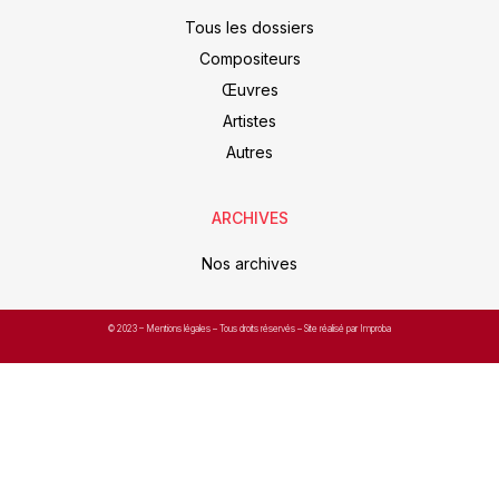
Tous les dossiers
Compositeurs
Œuvres
Artistes
Autres
ARCHIVES
Nos archives
© 2023 –
Mentions légales
– Tous droits réservés – Site réalisé par Improba