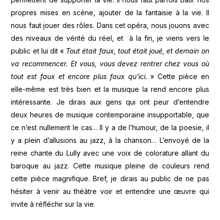
propres mises en scène, ajouter de la fantaisie à la vie. Il
nous faut jouer des rôles. Dans cet opéra, nous jouons avec
des niveaux de vérité du réel, et à la fin, je viens vers le
public et lui dit «
Tout était faux, tout était joué, et demain on
va recommencer. Et vous, vous devez rentrer chez vous où
tout est faux et encore plus faux qu’ici.
» Cette pièce en
elle-même est très bien et la musique la rend encore plus
intéressante. Je dirais aux gens qui ont peur d’entendre
deux heures de musique contemporaine insupportable, que
ce n’est nullement le cas… Il y a de l’humour, de la poesie, il
y a plein d’allusions au jazz, à la chanson… L’envoyé de la
reine chante du Lully avec une voix de colorature allant du
baroque au jazz. Cette musique pleine de couleurs rend
cette pièce magnifique. Bref, je dirais au public de ne pas
hésiter à venir au théâtre voir et entendre une œuvre qui
invite à réfléchir sur la vie.