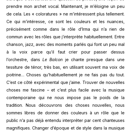
prendre mon archet vocal. Maintenant, je m’éloigne un peu
de cela. Les « coloratures » ne m’intéressent plus tellement.
Ce qui m’intéresse, ce sont les couleurs et les nuances,
précisément comme dans le rôle d’Irma qui n’a rien de
commun avec les rôles que j’interprète habituellement. Entre
chanson, jazz, avec des moments parlés qui font un peu mal
à la voix parce qu’il faut crier pour passer dessus
l’orchestre, dans
L
e
B
alcon
je chante presque dans une
tessiture de ténor, très bas, en utilisant souvent ma voix de
poitrine… Choses qu’habituellement je ne fais pas du tout.
C’est ce côté expérimental que j’aime. Trouver de nouvelles
choses me fascine – et c’est plus facile avec la musique
contemporaine qui ne nous impose pas le poids de la
tradition. Nous découvrons des choses nouvelles, nous
sommes libres de donner des couleurs à un rôle que le
public n’a pas déjà entendu interpréter par cent chanteuses
magnifiques. Changer d’époque et de style dans la musique