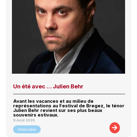
Un été avec … Julien Behr
Avant les vacances et au milieu de
représentations au Festival de Bregez, le ténor
Julien Behr revient sur ses plus beaux
souvenirs estivaux.
9 Août 2026
Interview