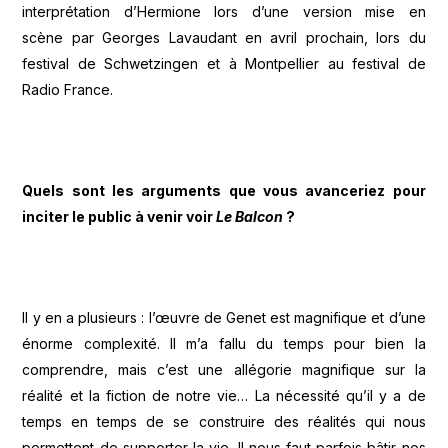
interprétation d’Hermione lors d’une version mise en
scène par Georges Lavaudant en avril prochain, lors du
festival de Schwetzingen et à Montpellier au festival de
Radio France.
Quels sont les arguments que vous avanceriez pour
inciter le public à venir voir
Le Balcon
?
Il y en a plusieurs : l’œuvre de Genet est magnifique et d’une
énorme complexité. Il m’a fallu du temps pour bien la
comprendre, mais c’est une allégorie magnifique sur la
réalité et la fiction de notre vie… La nécessité qu’il y a de
temps en temps de se construire des réalités qui nous
permettent de supporter la vie. Il nous faut parfois bâtir nos