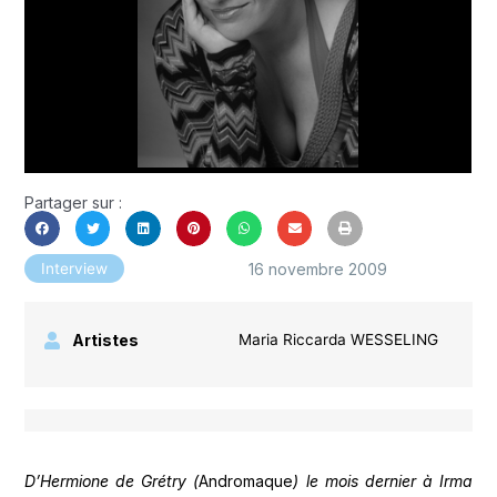
Partager sur :
16 novembre 2009
Interview
Artistes
Maria Riccarda WESSELING
D’Hermione de Grétry (
Andromaque
) le mois dernier à Irma