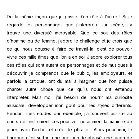
De la même façon que je passe d’un rôle à l’autre ! Si je
regarde les personnages que j’interprète sur scène, j’y
trouve une diversité incroyable. Que ce soit des rôles
d’homme ou de femme, j’adore le challenge et je crois que
ce qui nous pousse à faire ce travail-là, c’est de pouvoir
vivre ces mille âmes que l’on a en soi. J’adore explorer tous
ces rôles qui sont autant de personnages et de musiques à
découvrir. je comprends que le public, les employeurs, et
parfois la critique, ont du mal à imaginer que l’on puisse
chanter autre chose que ce qu’ils nous ont entendu
interpréter. Mais moi, j’ai besoin de nourrir ma curiosité
musicale, developper mon goût pour les styles différents.
Pendant mes études par exemple, j’ai souvent assisté au
cours des instrumentistes pour voir notamment la manière de
jouer avec l’archet et créer le phrasé… Alors pour moi, le
baroque c’est surtout une question de phrasé, une façon de