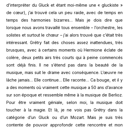
d’interpréter du Gluck et étant moi-même une « gluckiste »
de cœur), j’ai trouvé cela un peu raide, avec de temps en
temps des harmonies bizarres… Mais je dois dire que
lorsque nous avons travaillé tous ensemble – l’orchestre, les
solistes et surtout le chœur – j’ai alors trouvé que c’était très
intéressant. Grétry fait des choses assez inattendues, très
brusques, avec à certains moments où Hermione éclate de
colère, deux petits airs très courts qui à peine commencés
sont déjà finis. Il ne s’étend pas dans la beauté de la
musique, mais suit le drame avec conséquence. L’œuvre ne
lâche jamais… Elle continue… Elle raconte… Ca bouge, et il y
a des moments où vraiment cette musique a 50 ans d’avance
sur son époque et ressemble même à la musique de Berlioz.
Pour être vraiment géniale, selon moi, la musique doit
toucher à la magie. Et là, je ne vois pas Grétry dans la
catégorie d’un Gluck ou d’un Mozart. Mais je suis très
contente de pouvoir approfondir cette rencontre et mon