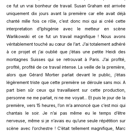
ce fut un vrai bonheur de travail. Susan Graham est arrivée
uniquement dix jours avant la première car elle avait déjà
chanté mille fois ce rôle, c’est donc moi qui ai créé cette
interpretation d’Iphigénie avec le metteur en scène
Warlikowski et ce fut un travail magnifique ! Nous avons
véritablement touché au cœur de l’art. J’ai totalement adhéré
à ce projet et j’ai oublié que j’étais une petite Heidi des
montagnes Suisses qui se retrouvait à Paris. J’ai profité,
profité, profité de ce travail intense. La veille de la première,
alors que Gérard Mortier parlait devant le public, j’étais
légèrement triste que cette première se déroule sans moi. A
part bien sûr ceux qui travaillaient sur cette production,
personne ne me parlait, ni ne me voyait… Et puis le jour de la
première, vers 15 heures, l’on m’a annoncé que c’est moi qui
chantais le soir. Je n’ai pas même eu le temps d’être
nerveuse, même si je n’avais eu qu’une seule répétition sur
scène avec l’orchestre ! C’était tellement magnifique, Marc