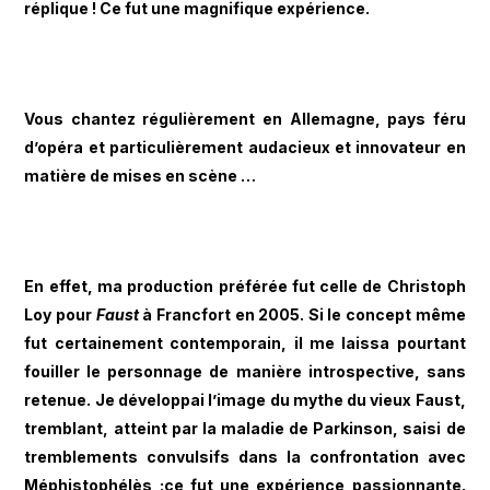
réplique ! Ce fut une magnifique expérience.
Vous chantez régulièrement en Allemagne, pays féru
d’opéra et particulièrement audacieux et innovateur en
matière de mises en scène …
En effet, ma production préférée fut celle de Christoph
Loy pour
Faust
à Francfort en 2005. Si le concept même
fut certainement contemporain, il me laissa pourtant
fouiller le personnage de manière introspective, sans
retenue. Je développai l’image du mythe du vieux Faust,
tremblant, atteint par la maladie de Parkinson, saisi de
tremblements convulsifs dans la confrontation avec
Méphistophélès :ce fut une expérience passionnante.