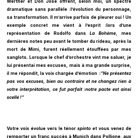
Werther et Don José offrent, selon moi, un spectre
dramatique sans parallèle :l’évolution du personnage,
sa transformation. Il m’arrive parfois de pleurer oui ! Un
exemple concret me vient à l’esprit :lors d’une
représentation de Rodolfo dans
La Bohème
, mes
dernières notes peu avant le tomber du rideau, après la
mort de Mimi, furent réellement étouffées par mes
sanglots. Lorsque le chef d’orchestre vint me saluer, je
lui présentai mes excuses, mais à ma grande surprise,
il me répondit, la voix chargée d’émotion :
“Ne présentez
pas vos excuses, bien au contraire et ne changez rien à
votre interprétation, ce fut parfait :notre pacte est ainsi
scellé !”
Votre voix évolue vers le ténor
spinto
et vous venez de
remporter un franc succès à Munich dans Pollione, aux