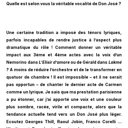
Quelle est selon vous la véritable vocalité de Don José ?
Une certaine tradition a imposé des ténors lyriques,
parfois incapables de rendre justice à l’aspect plus
dramatique du rôle ! Comment donner un véritable
impact aux 3ème et 4ème actes avec la voix d’un
Nemorino dans
L’Elisir d’amore
ou de Gérald dans
Lakmé
?
A moins de réduire l’orchestre et de le transformer en
quatuor de chambre ! Il est impossible – et il ne serait
pas opportun – de chanter le dernier acte de Carmen
comme un lyrique. Je sais que ma prestation parisienne
a pu étonner, car j’ai apporté une voix et une couleur
plus sombre, racée, virile et compacte, alors que la
tendance actuelle tend vers un Don José plus léger.
Ecoutez Georges Thill, Raoul Jobin, Franco Corelli …