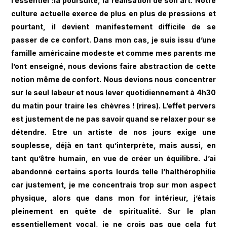
l’essentiel :la poursuite, la réalisation de son art. Notre
culture actuelle exerce de plus en plus de pressions et
pourtant, il devient manifestement difficile de se
passer de ce confort. Dans mon cas, je suis issu d’une
famille américaine modeste et comme mes parents me
l’ont enseigné, nous devions faire abstraction de cette
notion même de confort. Nous devions nous concentrer
sur le seul labeur et nous lever quotidiennement à 4h30
du matin pour traire les chèvres ! (rires). L’effet pervers
est justement de ne pas savoir quand se relaxer pour se
détendre. Etre un artiste de nos jours exige une
souplesse, déjà en tant qu’interprète, mais aussi, en
tant qu’être humain, en vue de créer un équilibre. J’ai
abandonné certains sports lourds telle l’halthérophilie
car justement, je me concentrais trop sur mon aspect
physique, alors que dans mon for intérieur, j’étais
pleinement en quête de spiritualité. Sur le plan
essentiellement vocal, je ne crois pas que cela fut