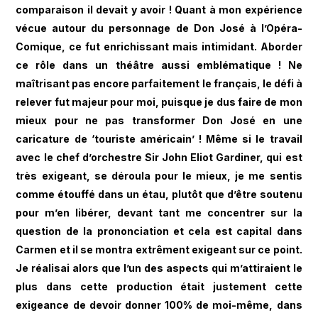
comparaison il devait y avoir ! Quant à mon expérience
vécue autour du personnage de Don José à l’Opéra-
Comique, ce fut enrichissant mais intimidant. Aborder
ce rôle dans un théâtre aussi emblématique ! Ne
maîtrisant pas encore parfaitement le français, le défi à
relever fut majeur pour moi, puisque je dus faire de mon
mieux pour ne pas transformer Don José en une
caricature de ‘touriste américain’ ! Même si le travail
avec le chef d’orchestre Sir John Eliot Gardiner, qui est
très exigeant, se déroula pour le mieux, je me sentis
comme étouffé dans un étau, plutôt que d’être soutenu
pour m’en libérer, devant tant me concentrer sur la
question de la prononciation et cela est capital dans
Carmen et il se montra extrêment exigeant sur ce point.
Je réalisai alors que l’un des aspects qui m’attiraient le
plus dans cette production était justement cette
exigeance de devoir donner 100% de moi-même, dans