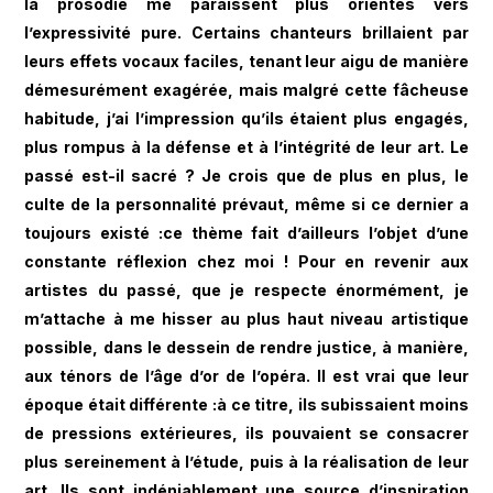
la prosodie me paraissent plus orientés vers
l’expressivité pure. Certains chanteurs brillaient par
leurs effets vocaux faciles, tenant leur aigu de manière
démesurément exagérée, mais malgré cette fâcheuse
habitude, j’ai l’impression qu’ils étaient plus engagés,
plus rompus à la défense et à l’intégrité de leur art. Le
passé est-il sacré ? Je crois que de plus en plus, le
culte de la personnalité prévaut, même si ce dernier a
toujours existé :ce thème fait d’ailleurs l’objet d’une
constante réflexion chez moi ! Pour en revenir aux
artistes du passé, que je respecte énormément, je
m’attache à me hisser au plus haut niveau artistique
possible, dans le dessein de rendre justice, à manière,
aux ténors de l’âge d’or de l’opéra. Il est vrai que leur
époque était différente :à ce titre, ils subissaient moins
de pressions extérieures, ils pouvaient se consacrer
plus sereinement à l’étude, puis à la réalisation de leur
art. Ils sont indéniablement une source d’inspiration