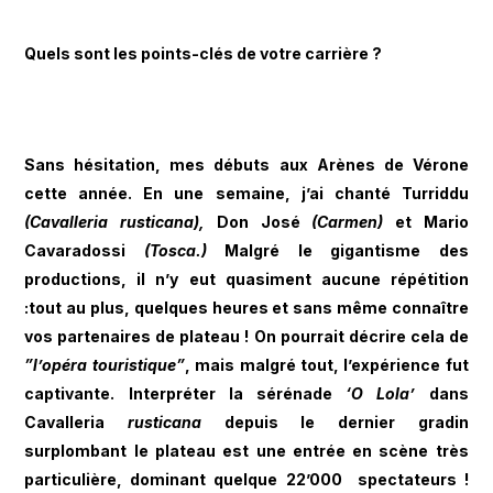
Quels sont les points-clés de votre carrière ?
Sans hésitation, mes débuts aux Arènes de Vérone
cette année. En une semaine, j’ai chanté Turriddu
(Cavalleria rusticana),
Don José
(Carmen)
et Mario
Cavaradossi
(Tosca.)
Malgré le gigantisme des
productions, il n’y eut quasiment aucune répétition
:tout au plus, quelques heures et sans même connaître
vos partenaires de plateau ! On pourrait décrire cela de
”l’opéra touristique”
, mais malgré tout, l’expérience fut
captivante. Interpréter la sérénade
‘O Lola’
dans
Cavalleria
rusticana
depuis le dernier gradin
surplombant le plateau est une entrée en scène très
particulière, dominant quelque 22’000 spectateurs !