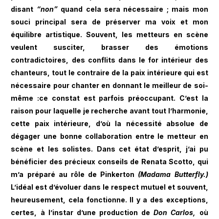
disant
“non”
quand cela sera nécessaire ; mais mon
souci principal sera de préserver ma voix et mon
équilibre artistique. Souvent, les metteurs en scène
veulent susciter, brasser des émotions
contradictoires, des conflits dans le for intérieur des
chanteurs, tout le contraire de la paix intérieure qui est
nécessaire pour chanter en donnant le meilleur de soi-
même :ce constat est parfois préoccupant. C’est la
raison pour laquelle je recherche avant tout l’harmonie,
cette paix intérieure, d’où la nécessité absolue de
dégager une bonne collaboration entre le metteur en
scène et les solistes. Dans cet état d’esprit, j’ai pu
bénéficier des précieux conseils de Renata Scotto, qui
m’a préparé au rôle de Pinkerton
(Madama Butterfly.)
L’idéal est d’évoluer dans le respect mutuel et souvent,
heureusement, cela fonctionne. Il y a des exceptions,
certes, à l’instar d’une production de
Don Carlos,
où