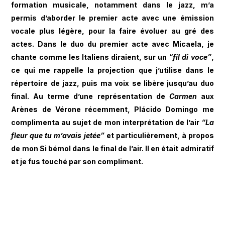
formation musicale, notamment dans le jazz, m’a
permis d’aborder le premier acte avec une émission
vocale plus légère, pour la faire évoluer au gré des
actes. Dans le duo du premier acte avec Micaela, je
chante comme les Italiens diraient, sur un
“fil di voce”
,
ce qui me rappelle la projection que j’utilise dans le
répertoire de jazz, puis ma voix se libère jusqu’au duo
final. Au terme d’une représentation de
Carmen
aux
Arènes de Vérone récemment, Plácido Domingo me
complimenta au sujet de mon interprétation de l’air
“La
fleur que tu m’avais jetée”
et particulièrement, à propos
de mon Si bémol dans le final de l’air. Il en était admiratif
et je fus touché par son compliment.