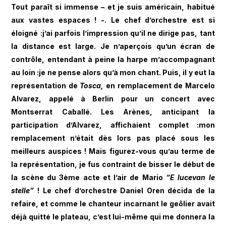
Tout paraît si immense – et je suis américain, habitué
aux vastes espaces ! -. Le chef d’orchestre est si
éloigné :j’ai parfois l’impression qu’il ne dirige pas, tant
la distance est large. Je n’aperçois qu’un écran de
contrôle, entendant à peine la harpe m’accompagnant
au loin :je ne pense alors qu’à mon chant. Puis, il y eut la
représentation de
Tosca,
en remplacement de Marcelo
Alvarez, appelé à Berlin pour un concert avec
Montserrat Caballé. Les Arènes, anticipant la
participation d’Alvarez, affichaient complet :mon
remplacement n’était dès lors pas placé sous les
meilleurs auspices ! Mais figurez-vous qu’au terme de
la représentation, je fus contraint de bisser le début de
la scène du 3ème acte et l’air de Mario
“E lucevan le
stelle”
! Le chef d’orchestre Daniel Oren décida de la
refaire, et comme le chanteur incarnant le geôlier avait
déjà quitté le plateau, c’est lui-même qui me donnera la