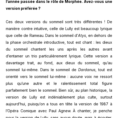
l’année passée dans le rôle de Morphée. Avez-vous une
version préférée ?
Ces deux versions du sommeil sont très différentes ! De
manière contre intuitive, celle de Lully est beaucoup lyrique
que celle de Rameau. Dans le sommeil d’
Atys
, en dehors de
la phase orchestrale introductive, tout est chant : les dieux
du sommeil chantent les uns après les autres avant
d’entamer un trio particulièrement lyrique. Cette version a
davantage trait, au fond, aux dieux du sommeil, qu’au
sommeil lui-même. Dans le sommeil de
Dardanus
, tout est
orienté vers le sommeil lui-même : aucune voix ne ressort
plus qu’une autre et le ralentissement total figure
parfaitement bien le sommeil. Bien sûr, au plan historique, la
version de Lully est indéniablement plus culte, surtout
aujourd’hui, puisqu’on a tous en tête la version de 1987 à
l’Opéra Comique avec Paul Agnew. À chanter, je penche
pour la version de Lully, sans aucun doute, mais à écouter,