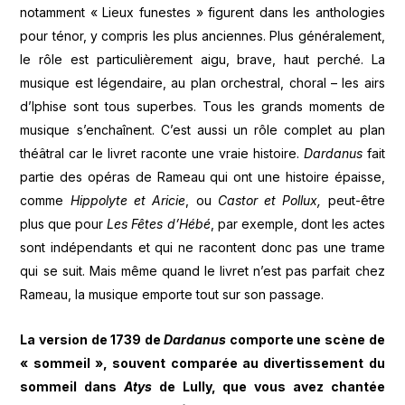
notamment « Lieux funestes » figurent dans les anthologies
pour ténor, y compris les plus anciennes. Plus généralement,
le rôle est particulièrement aigu, brave, haut perché. La
musique est légendaire, au plan orchestral, choral – les airs
d’Iphise sont tous superbes. Tous les grands moments de
musique s’enchaînent. C’est aussi un rôle complet au plan
théâtral car le livret raconte une vraie histoire.
Dardanus
fait
partie des opéras de Rameau qui ont une histoire épaisse,
comme
Hippolyte et Aricie
, ou
Castor et Pollux,
peut-être
plus que pour
Les Fêtes d’Hébé
, par exemple, dont les actes
sont indépendants et qui ne racontent donc pas une trame
qui se suit. Mais même quand le livret n’est pas parfait chez
Rameau, la musique emporte tout sur son passage.
La version de 1739 de
Dardanus
comporte une scène de
« sommeil », souvent comparée au divertissement du
sommeil dans
Atys
de Lully, que vous avez chantée