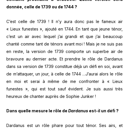
donnée, celle de 1739 ou de 1744 ?
C’est celle de 1739 ! Il n’y aura donc pas le fameux air
« Lieux funestes », ajouté en 1744. En tant que jeune ténor,
c’est un air avec lequel j’ai grandi et que j’ai beaucoup
chanté comme tant de ténors avant moi ! Mais je ne suis pas
en reste, la version de 1739 comporte un superbe air de
bravoure au dernier acte. Et prendre le rôle de Dardanus
dans sa version de 1739 constitue déjà un défi en soi, avant
de m’attaquer, un jour, à celle de 1744 …J’aurai alors le rôle
en moi et serai à même de me confronter à « Lieux
funestes », qui est tout sauf évident. Je suis aussi très
heureux de chanter auprès de Sophie Junker !
Dans quelle mesure le rôle de
Dardanus
est-il un défi ?
Dardanus est un rôle phare pour tout ténor. Ses airs, et