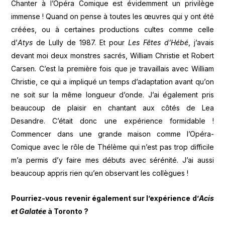
Chanter à l’Opéra Comique est évidemment un privilège
immense ! Quand on pense à toutes les œuvres qui y ont été
créées, ou à certaines productions cultes comme celle
d’
Atys
de Lully de 1987. Et pour
Les Fêtes d’Hébé
, j’avais
devant moi deux monstres sacrés, William Christie et Robert
Carsen. C’est la première fois que je travaillais avec William
Christie, ce qui a impliqué un temps d’adaptation avant qu’on
ne soit sur la même longueur d’onde. J’ai également pris
beaucoup de plaisir en chantant aux côtés de Lea
Desandre. C’était donc une expérience formidable !
Commencer dans une grande maison comme l’Opéra-
Comique avec le rôle de Thélème qui n’est pas trop difficile
m’a permis d’y faire mes débuts avec sérénité. J’ai aussi
beaucoup appris rien qu’en observant les collègues !
Pourriez-vous revenir également sur l’expérience d’
Acis
et Galatée
à Toronto ?