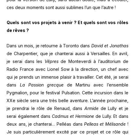
ces deux moments sont aussi sublimes l’un que l’autre !
Quels sont vos projets à venir ? Et quels sont vos rôles
de rêves ?
Dans un mois, je retourne à Toronto dans
David et Jonathas
de Charpentier, que je chanterai aussi à Versailles. En avril,
je serai dans les
Vêpres
de Monteverdi à l’auditorium de
Radio France avec Lionel Sow à la direction, un chef avec
qui je prends un immense plaisir à travailler. Cet été, je serai
dans
La Passion grecque
de Martinu avec l’ensemble
Pygmalion, pour le festival Pulsation. Cette incursion dans le
XXe siècle sera une très belle aventure. L’année prochaine,
je prendrai le rôle de Renaud, dans
Armide
de Lully et je
serai également dans
Cadmus et Hermione
de Lully. Et dans
deux ans, je chanterai… Pelléas dans
Pelleas et Mélisande
!
Je suis particulièrement excité par ce projet et ce rôle qui