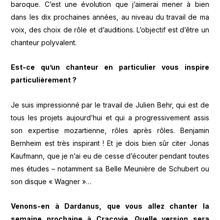
baroque. C’est une évolution que j’aimerai mener à bien
dans les dix prochaines années, au niveau du travail de ma
voix, des choix de rôle et d’auditions. L’objectif est d’être un
chanteur polyvalent.
Est-ce qu’un chanteur en particulier vous inspire
particulièrement ?
Je suis impressionné par le travail de Julien Behr, qui est de
tous les projets aujourd’hui et qui a progressivement assis
son expertise mozartienne, rôles après rôles. Benjamin
Bernheim est très inspirant ! Et je dois bien sûr citer Jonas
Kaufmann, que je n’ai eu de cesse d’écouter pendant toutes
mes études – notamment sa Belle Meunière de Schubert ou
son disque « Wagner »…
Venons-en à Dardanus, que vous allez chanter la
semaine prochaine à Cracovie. Quelle version sera