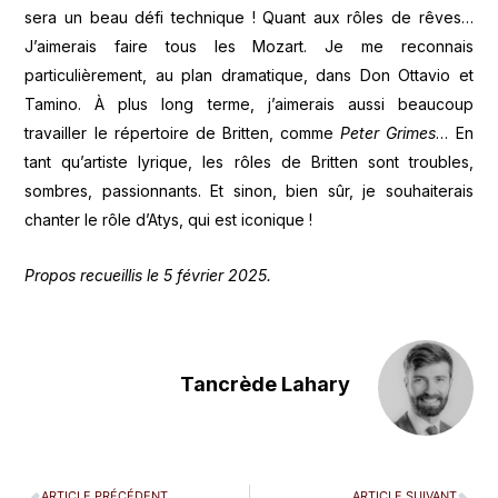
sera un beau défi technique ! Quant aux rôles de rêves…
J’aimerais faire tous les Mozart. Je me reconnais
particulièrement, au plan dramatique, dans Don Ottavio et
Tamino. À plus long terme, j’aimerais aussi beaucoup
travailler le répertoire de Britten, comme
Peter Grimes
… En
tant qu’artiste lyrique, les rôles de Britten sont troubles,
sombres, passionnants. Et sinon, bien sûr, je souhaiterais
chanter le rôle d’Atys, qui est iconique !
Propos recueillis le 5 février 2025.
Tancrède Lahary
ARTICLE PRÉCÉDENT
ARTICLE SUIVANT