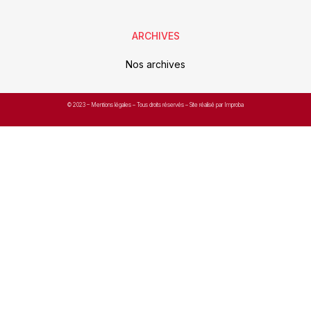
ARCHIVES
Nos archives
© 2023 –
Mentions légales
– Tous droits réservés – Site réalisé par Improba