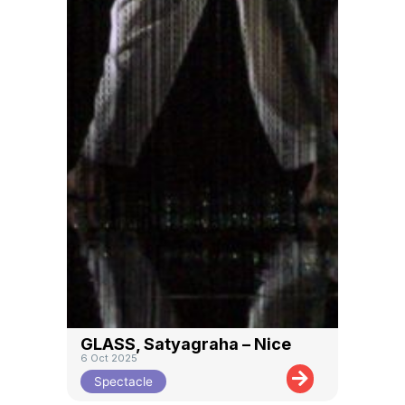
GLASS, Satyagraha – Nice
6 Oct 2025
Spectacle