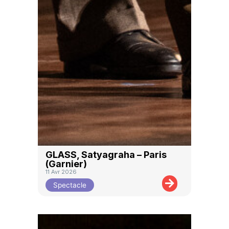
GLASS, Satyagraha – Paris
(Garnier)
11 Avr 2026
Spectacle