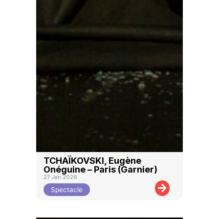
TCHAÏKOVSKI, Eugène
Onéguine – Paris (Garnier)
27 Jan 2026
Spectacle