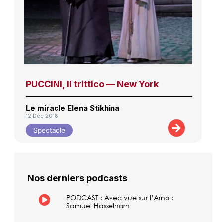
PUCCINI, Il trittico — New York
Le miracle Elena Stikhina
12 Déc 2018
Spectacle
Nos derniers podcasts
PODCAST : Avec vue sur l’Arno :
Samuel Hasselhorn