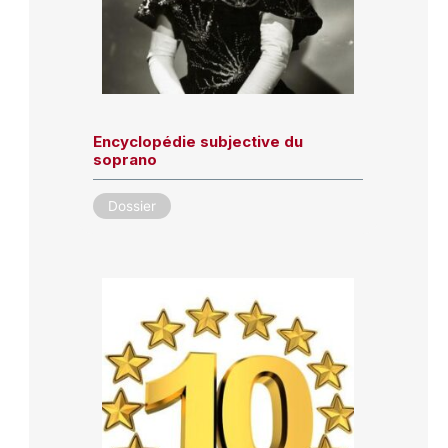
Encyclopédie subjective du
soprano
Dossier