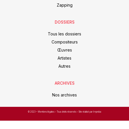
Zapping
DOSSIERS
Tous les dossiers
Compositeurs
Œuvres
Artistes
Autres
ARCHIVES
Nos archives
© 2023 –
Mentions légales
– Tous droits réservés – Site réalisé par Improba