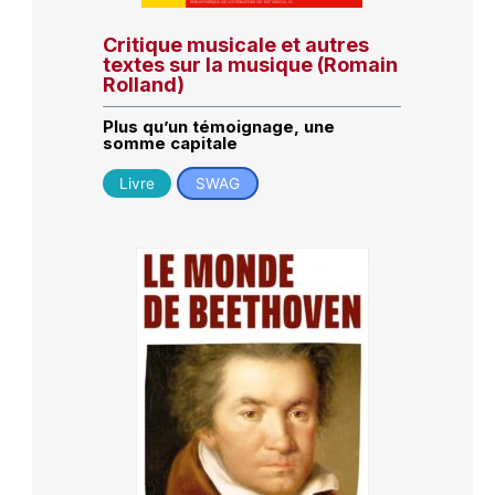
Critique musicale et autres
textes sur la musique (Romain
Rolland)
Plus qu’un témoignage, une
somme capitale
Livre
SWAG