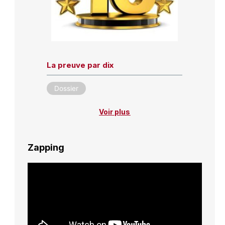
La preuve par dix
Dossier
Voir plus
Zapping