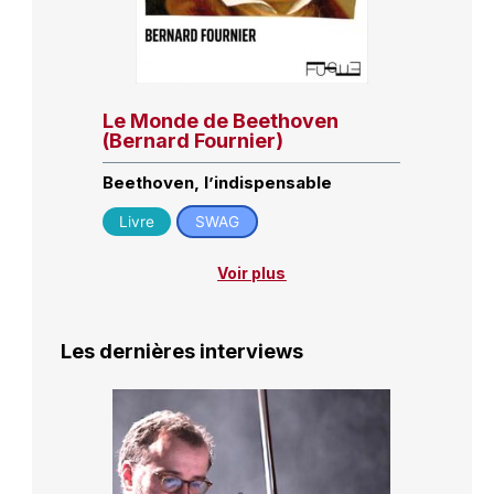
Le Monde de Beethoven
(Bernard Fournier)
Beethoven, l’indispensable
Livre
SWAG
Voir plus
Les dernières interviews