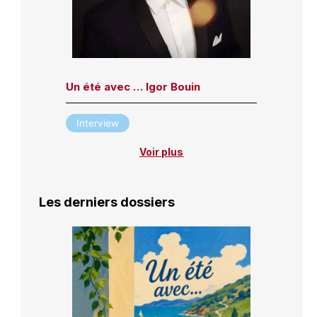
Un été avec … Igor Bouin
Interview
Voir plus
Les derniers dossiers