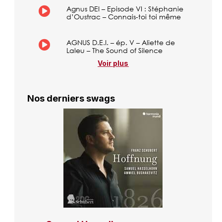
Agnus DEI – Episode VI : Stéphanie
d’Oustrac – Connais-toi toi même
AGNUS D.E.I. – ép. V – Aliette de
Laleu – The Sound of Silence
Voir plus
Nos derniers swags