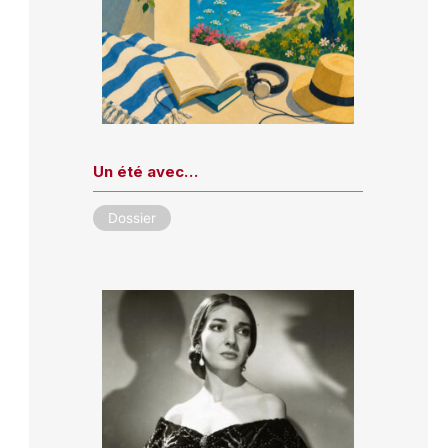
Un été avec…
Dossier