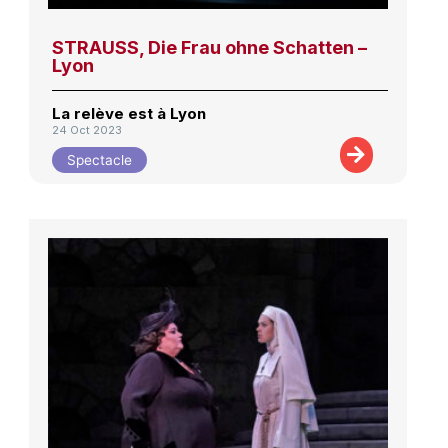
STRAUSS, Die Frau ohne Schatten –
Lyon
La relève est à Lyon
24 Oct 2023
Spectacle