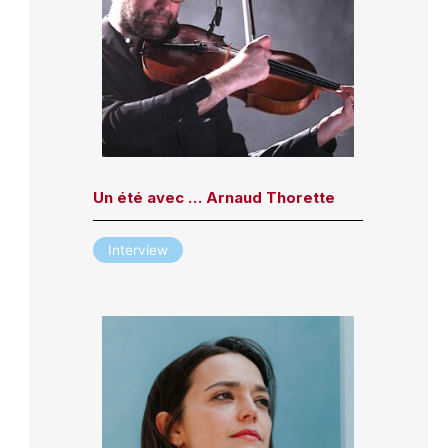
Un été avec … Arnaud Thorette
Interview