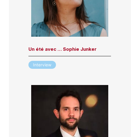
Un été avec … Sophie Junker
Interview