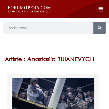
Artiste : Anastasiia BUIANEVYCH