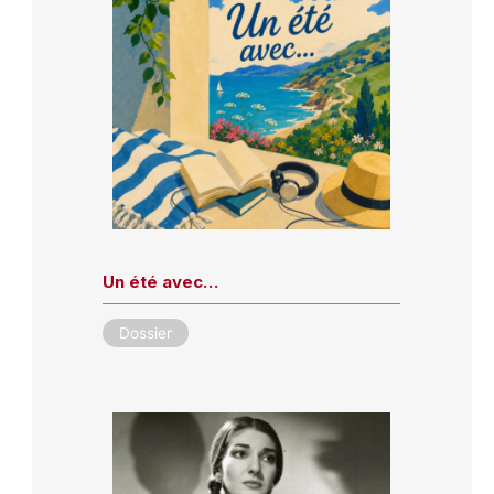
Un été avec…
Dossier