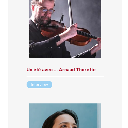
Un été avec … Arnaud Thorette
Interview