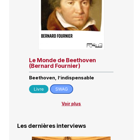
Le Monde de Beethoven
(Bernard Fournier)
Beethoven, l’indispensable
Livre
SWAG
Voir plus
Les dernières interviews