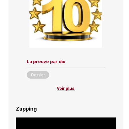
La preuve par dix
Dossier
Voir plus
Zapping