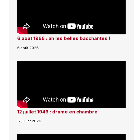
6 août 1966 : ah les belles bacchantes !
6 août 2026
12 juillet 1946 : drame en chambre
12 juillet 2026