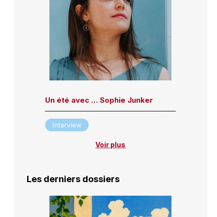
Un été avec … Sophie Junker
Interview
Voir plus
Les derniers dossiers