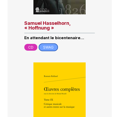
Samuel Hasselhorn,
« Hoffnung »
En attendant le bicentenaire…
CD
SWAG