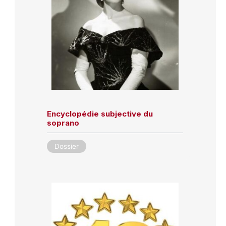
Encyclopédie subjective du
soprano
Dossier