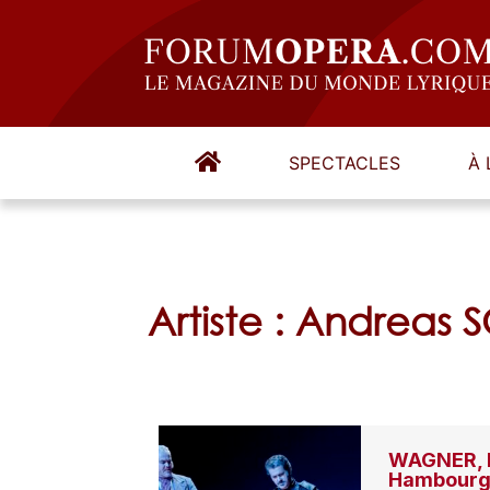
SPECTACLES
À 
Artiste : Andreas
WAGNER, D
Hambour