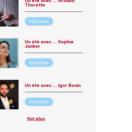
Un été avec … Arnaud
Thorette
Interview
Un été avec … Sophie
Junker
Interview
Un été avec … Igor Bouin
Interview
Voir plus