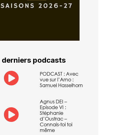
 derniers podcasts
PODCAST : Avec
vue sur l’Arno :
Samuel Hasselhorn
Agnus DEI –
Episode VI :
Stéphanie
d’Oustrac –
Connais-toi toi
même