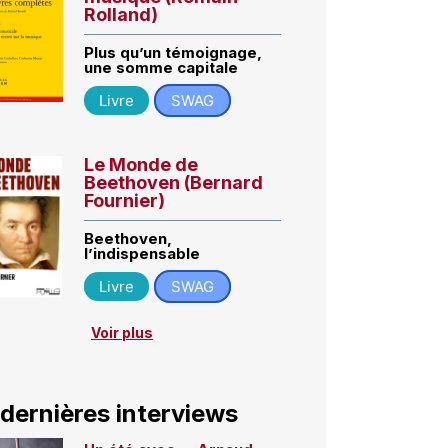
Rolland)
Plus qu’un témoignage,
une somme capitale
Livre
SWAG
Le Monde de
Beethoven (Bernard
Fournier)
Beethoven,
l’indispensable
Livre
SWAG
Voir plus
 dernières interviews