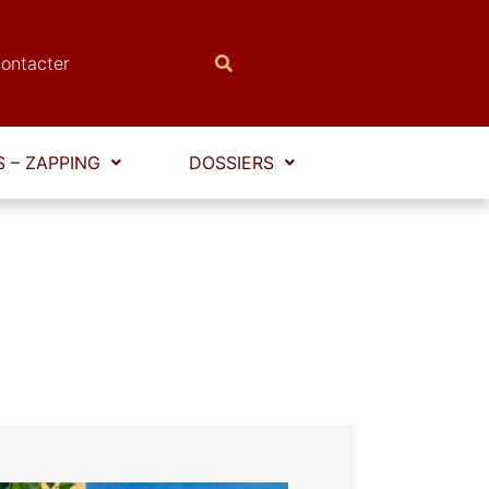
ontacter
 – ZAPPING
DOSSIERS