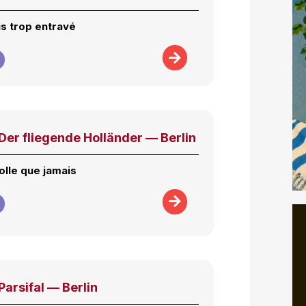
is trop entravé
er fliegende Holländer — Berlin
olle que jamais
arsifal — Berlin