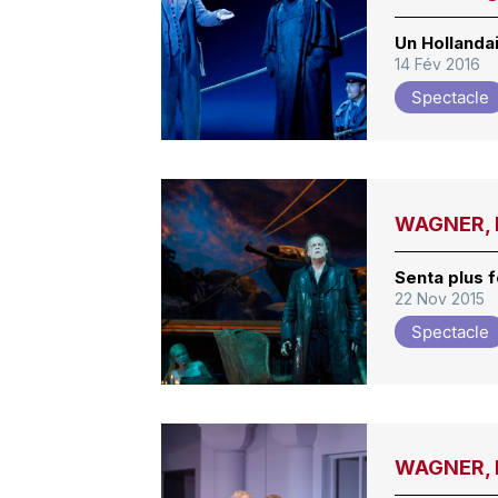
Un Hollanda
14 Fév 2016
Spectacle
WAGNER, D
Senta plus f
22 Nov 2015
Spectacle
WAGNER, P