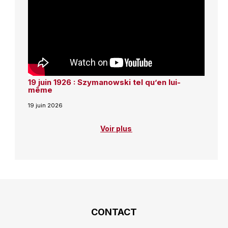
19 juin 1926 : Szymanowski tel qu’en lui-
même
19 juin 2026
Voir plus
CONTACT