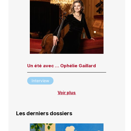
Un été avec … Ophélie Gaillard
Interview
Voir plus
Les derniers dossiers