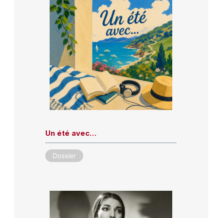
Un été avec…
Dossier