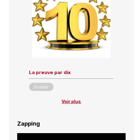
La preuve par dix
Dossier
Voir plus
Zapping