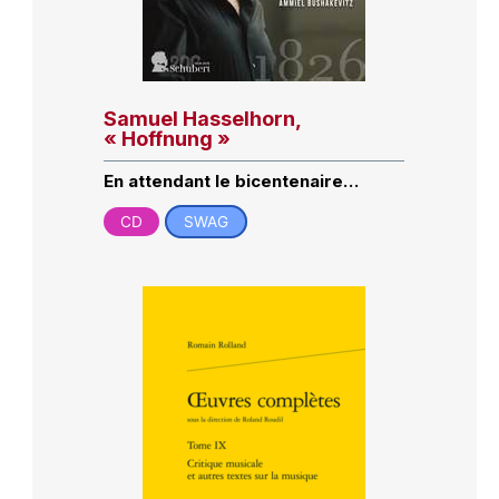
Samuel Hasselhorn,
« Hoffnung »
En attendant le bicentenaire…
CD
SWAG