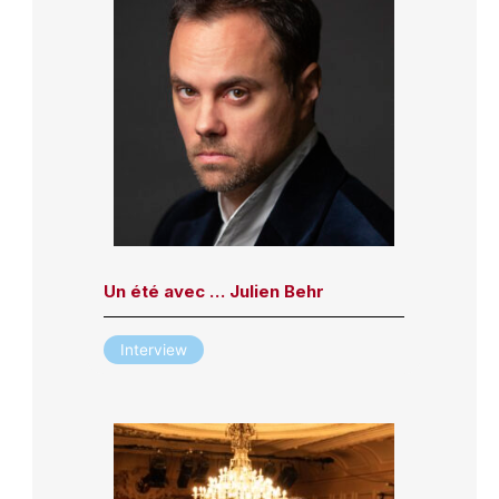
Un été avec … Julien Behr
Interview