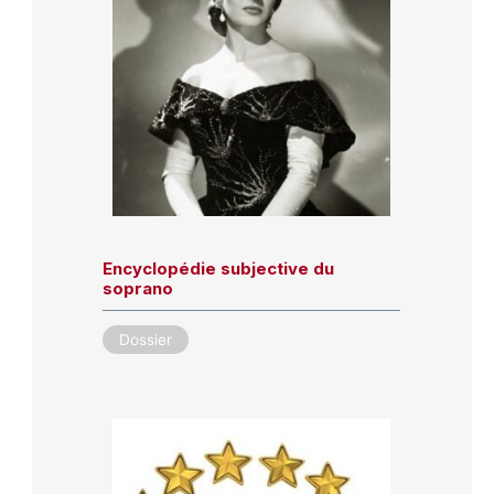
Encyclopédie subjective du
soprano
Dossier