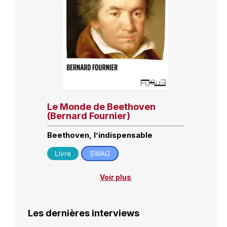
Le Monde de Beethoven
(Bernard Fournier)
Beethoven, l’indispensable
Livre
SWAG
Voir plus
Les dernières interviews