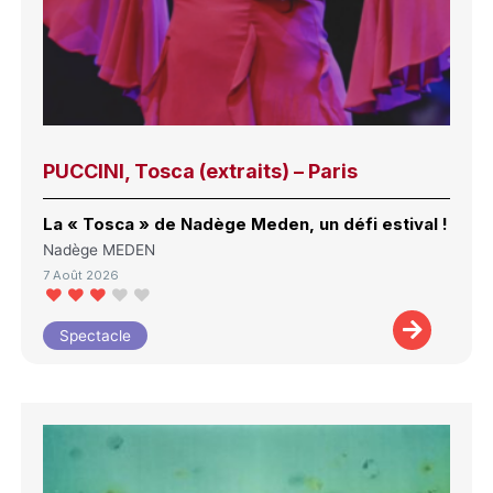
PUCCINI, Tosca (extraits) – Paris
La « Tosca » de Nadège Meden, un défi estival !
Nadège MEDEN
7 Août 2026
Spectacle