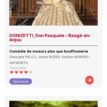
DONIZETTI, Don Pasquale – Baugé-en-
Anjou
Comédie de moeurs plus que bouffonnerie
Gheorghe PALCU, James ROSER, Karlene MORENO-
HAYWORTH
7 Août 2026
Spectacle