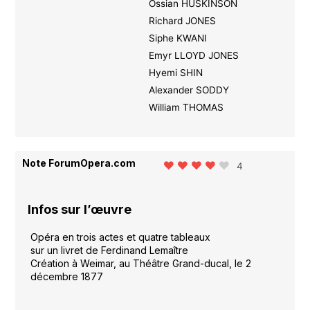
Ossian HUSKINSON
Richard JONES
Siphe KWANI
Emyr LLOYD JONES
Hyemi SHIN
Alexander SODDY
William THOMAS
Note ForumOpera.com
4
Infos sur l’œuvre
Opéra en trois actes et quatre tableaux
sur un livret de Ferdinand Lemaître
Création à Weimar, au Théâtre Grand-ducal, le 2
décembre 1877