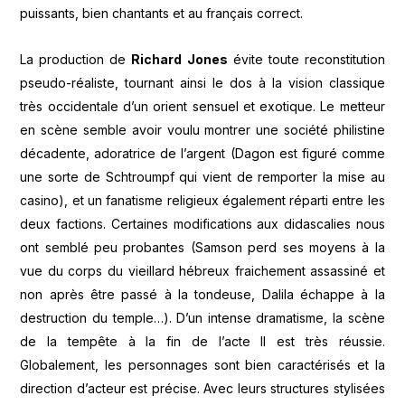
puissants, bien chantants et au français correct.
La production de
Richard Jones
évite toute reconstitution
pseudo-réaliste, tournant ainsi le dos à la vision classique
très occidentale d’un orient sensuel et exotique. Le metteur
en scène semble avoir voulu montrer une société philistine
décadente, adoratrice de l’argent (Dagon est figuré comme
une sorte de Schtroumpf qui vient de remporter la mise au
casino), et un fanatisme religieux également réparti entre les
deux factions. Certaines modifications aux didascalies nous
ont semblé peu probantes (Samson perd ses moyens à la
vue du corps du vieillard hébreux fraichement assassiné et
non après être passé à la tondeuse, Dalila échappe à la
destruction du temple…). D’un intense dramatisme, la scène
de la tempête à la fin de l’acte II est très réussie.
Globalement, les personnages sont bien caractérisés et la
direction d’acteur est précise. Avec leurs structures stylisées