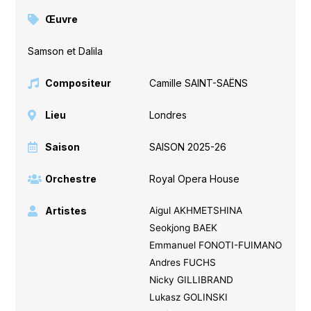
Œuvre
Samson et Dalila
Compositeur
Camille SAINT-SAËNS
Lieu
Londres
Saison
SAISON 2025-26
Orchestre
Royal Opera House
Artistes
Aigul AKHMETSHINA
Seokjong BAEK
Emmanuel FONOTI-FUIMANO
Andres FUCHS
Nicky GILLIBRAND
Lukasz GOLINSKI