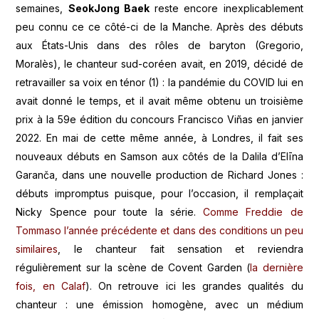
semaines,
SeokJong Baek
reste encore inexplicablement
peu connu ce ce côté-ci de la Manche. Après des débuts
aux États-Unis dans des rôles de baryton (Gregorio,
Moralès), le chanteur sud-coréen avait, en 2019, décidé de
retravailler sa voix en ténor (1) : la pandémie du COVID lui en
avait donné le temps, et il avait même obtenu un troisième
prix à la 59e édition du concours Francisco Viñas en janvier
2022. En mai de cette même année, à Londres, il fait ses
nouveaux débuts en Samson aux côtés de la Dalila d’Elīna
Garanča, dans une nouvelle production de Richard Jones :
débuts impromptus puisque, pour l’occasion, il remplaçait
Nicky Spence pour toute la série.
Comme Freddie de
Tommaso l’année précédente et dans des conditions un peu
similaires
, le chanteur fait sensation et reviendra
régulièrement sur la scène de Covent Garden (
la dernière
fois, en Calaf
). On retrouve ici les grandes qualités du
chanteur : une émission homogène, avec un médium