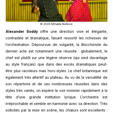
© 2026 Mihaela Bodlovic
Alexander Soddy
offre une direction vive et élégante,
contrastée et dramatique, faisant ressortir les richesses de
l’orchestration. Dépourvue de vulgarité, la
Bacchanale
du
dernier acte est notamment une réussite : globalement, le
chef est plutôt sur une légère réserve (qui sied davantage
au style français) que dans des excès dramatiques peut-
être plus racoleurs mais hors-styles. Le chef britannique est
également très attentif au plateau. Au vu de la versatilité de
son répertoire et de ses nombreuses réussites dans des
styles très variés, on espère le voir nommer rapidement à la
tête d’une grande institution lyrique. L’orchestre est
irréprochable et semble en harmonie avec sa direction. Très
sollicités par la mise en scène, les chœurs sont excellents :