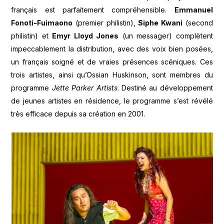
français est parfaitement compréhensible.
Emmanuel
Fonoti-Fuimaono
(premier philistin),
Siphe Kwani
(second
philistin) et
Emyr Lloyd Jones
(un messager) complètent
impeccablement la distribution, avec des voix bien posées,
un français soigné et de vraies présences scéniques. Ces
trois artistes, ainsi qu’Ossian Huskinson, sont membres du
programme
Jette Parker Artists
. Destiné au développement
de jeunes artistes en résidence, le programme s’est révélé
très efficace depuis sa création en 2001.