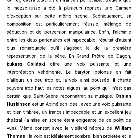
le mezzo-russe a été à plusieurs reprises une Carmen
d’exception sur cette même scène. Scéniquement, sa
composition est particulièrement réussie, mélange de
séduction et de perversion manipulatrice. Enfin, l’alchimie
entre les deux partenaires est impeccable, résultat d’autant
plus remarquable qu’il s’agissait là de la première
représentation de la série. En Grand Prêtre de Dagon,
Łukasz Goliński
offre une voix puissante et une
interprétation véhémente. Le baryton polonais en fait
d’ailleurs un peu trop et, la voix ainsi poussée, il chante
souvent trop haut les notes aiguës, au point qu’il n’est pas
certain que Saint-Saëns reconnaitrait sa musique.
Ossian
Huskinson
est un Abimélech idéal, avec une voix puissante
et bien timbrée, un français impeccable et un excellent jeu
théâtral (la mise en scène étant exigeante de ce point de
vue). Même constat avec le vieillard hébreu de
William
Thomas
: la voix est idéalement sombre, bien projetée et le