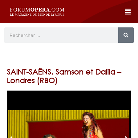
SAINT-SAËNS, Samson et Dalila –
Londres (RBO)