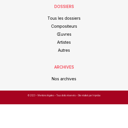
DOSSIERS
Tous les dossiers
Compositeurs
Œuvres
Artistes
Autres
ARCHIVES
Nos archives
© 2023 –
Mentions légales
– Tous droits réservés – Site réalisé par Improba