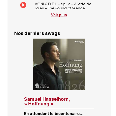
AGNUS D.E.I. – ép. V – Aliette de
Laleu – The Sound of Silence
Voir plus
Nos derniers swags
Samuel Hasselhorn,
« Hoffnung »
En attendant le bicentenaire…