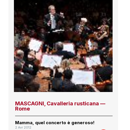
MASCAGNI, Cavalleria rusticana —
Rome
Mamma, quel concerto è generoso!
2 Avr 2012