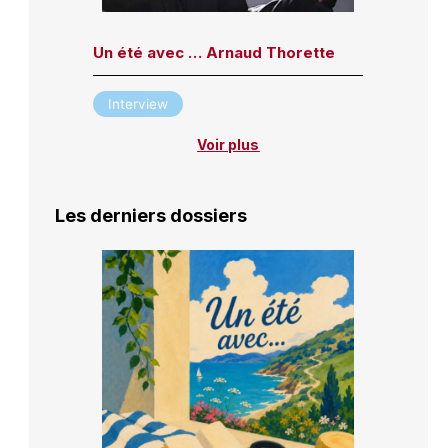
Un été avec … Arnaud Thorette
Interview
Voir plus
Les derniers dossiers