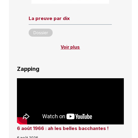
La preuve par dix
Dossier
Voir plus
Zapping
6 août 1966 : ah les belles bacchantes !
6 août 2026