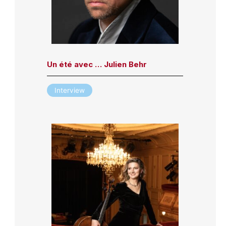
Un été avec … Julien Behr
Interview