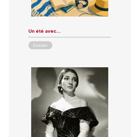
Un été avec…
Dossier