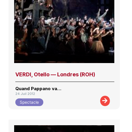
VERDI, Otello — Londres (ROH)
Quand Pappano va…
24 Juil 2012
Spectacle