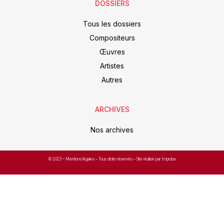
DOSSIERS
Tous les dossiers
Compositeurs
Œuvres
Artistes
Autres
ARCHIVES
Nos archives
© 2023 –
Mentions légales
– Tous droits réservés – Site réalisé par Improba