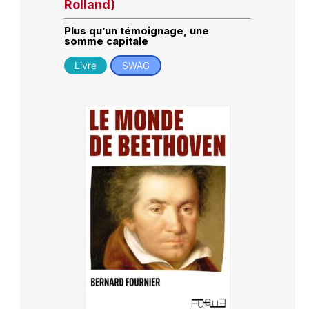
Rolland)
Plus qu’un témoignage, une
somme capitale
Livre
SWAG