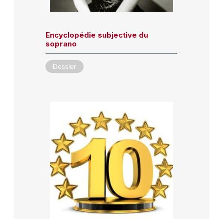
Encyclopédie subjective du
soprano
Dossier