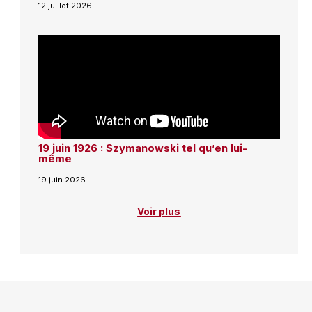
12 juillet 2026
19 juin 1926 : Szymanowski tel qu’en lui-
même
19 juin 2026
Voir plus