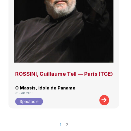
ROSSINI, Guillaume Tell — Paris (TCE)
O Massis, idole de Paname
31 Jan 2015
Spectacle
1
2