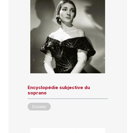
Encyclopédie subjective du
soprano
Dossier