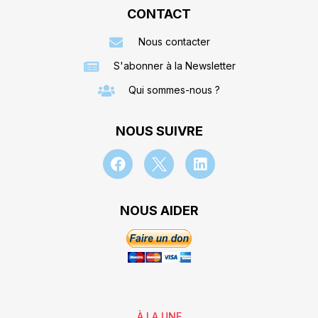
CONTACT
Nous contacter
S'abonner à la Newsletter
Qui sommes-nous ?
NOUS SUIVRE
NOUS AIDER
À LA UNE