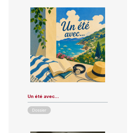
Un été avec…
Dossier