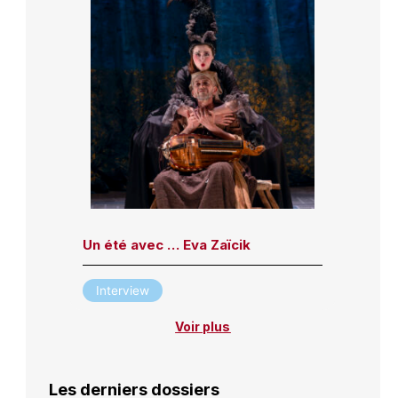
Un été avec … Eva Zaïcik
Interview
Voir plus
Les derniers dossiers