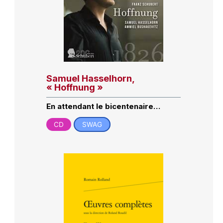
Samuel Hasselhorn,
« Hoffnung »
En attendant le bicentenaire…
CD
SWAG