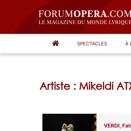
SPECTACLES
À 
Artiste : Mikeldi
VERDI, Fal