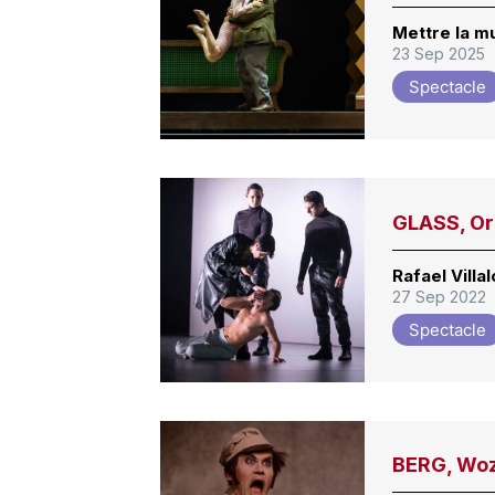
Mettre la m
23 Sep 2025
Spectacle
GLASS, O
Rafael Villa
27 Sep 2022
Spectacle
BERG, Wo