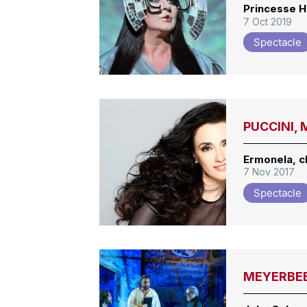
Princesse H
7 Oct 2019
Spectacle
PUCCINI, 
Ermonela, c
7 Nov 2017
Spectacle
MEYERBEER