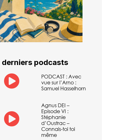
 derniers podcasts
PODCAST : Avec
vue sur l’Arno :
Samuel Hasselhorn
Agnus DEI –
Episode VI :
Stéphanie
d’Oustrac –
Connais-toi toi
même