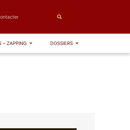
ontacter
 – ZAPPING
DOSSIERS