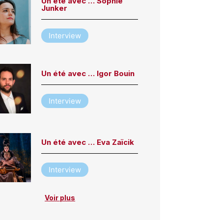
Un été avec … Sophie
Junker
Interview
Un été avec … Igor Bouin
Interview
Un été avec … Eva Zaïcik
Interview
Voir plus