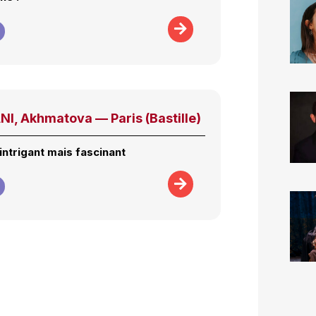
, Akhmatova — Paris (Bastille)
intrigant mais fascinant