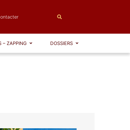
ontacter
 – ZAPPING
DOSSIERS