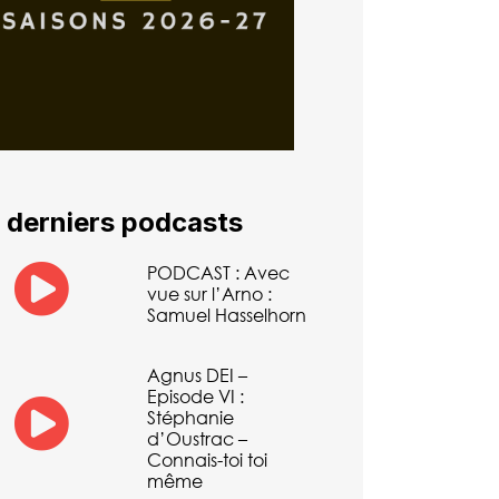
 derniers podcasts
PODCAST : Avec
vue sur l’Arno :
Samuel Hasselhorn
Agnus DEI –
Episode VI :
Stéphanie
d’Oustrac –
Connais-toi toi
même