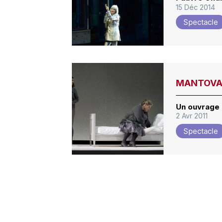
15 Déc 2014
Spectacle
MANTOVANI
Un ouvrage 
2 Avr 2011
Spectacle