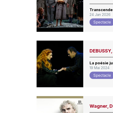
Transcender
24 Jan 2026
Spectacle
DEBUSSY, 
La poésie j
19 Mai 2024
Spectacle
Wagner, D