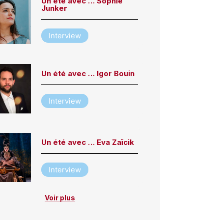
Un été avec … Sophie
Junker
Interview
Un été avec … Igor Bouin
Interview
Un été avec … Eva Zaïcik
Interview
Voir plus