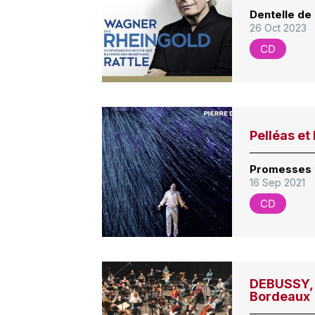
Dentelle de
26 Oct 2023
CD
Pelléas et
Promesses 
16 Sep 2021
CD
DEBUSSY, 
Bordeaux