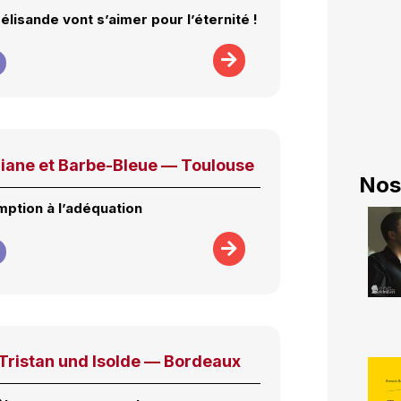
élisande vont s’aimer pour l’éternité !
iane et Barbe-Bleue — Toulouse
Nos
mption à l’adéquation
ristan und Isolde — Bordeaux