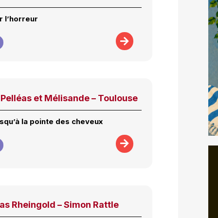
 l’horreur
Pelléas et Mélisande – Toulouse
usqu’à la pointe des cheveux
as Rheingold – Simon Rattle