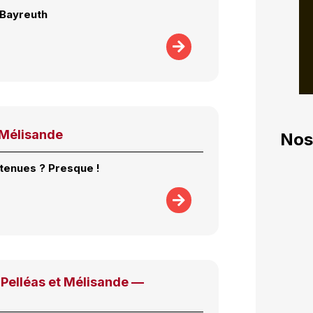
 Bayreuth
 Mélisande
Nos
tenues ? Presque !
Pelléas et Mélisande —