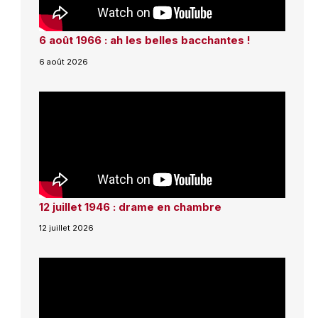
6 août 1966 : ah les belles bacchantes !
6 août 2026
12 juillet 1946 : drame en chambre
12 juillet 2026