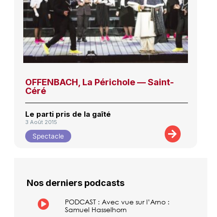
OFFENBACH, La Périchole — Saint-
Céré
Le parti pris de la gaîté
3 Août 2015
Spectacle
Nos derniers podcasts
PODCAST : Avec vue sur l’Arno :
Samuel Hasselhorn