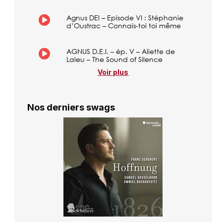
Agnus DEI – Episode VI : Stéphanie
d’Oustrac – Connais-toi toi même
AGNUS D.E.I. – ép. V – Aliette de
Laleu – The Sound of Silence
Voir plus
Nos derniers swags