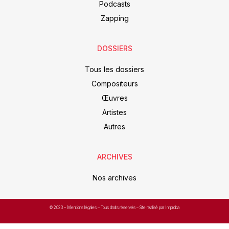
Podcasts
Zapping
DOSSIERS
Tous les dossiers
Compositeurs
Œuvres
Artistes
Autres
ARCHIVES
Nos archives
© 2023 –
Mentions légales
– Tous droits réservés – Site réalisé par Improba