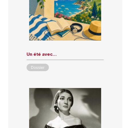
Un été avec…
Dossier