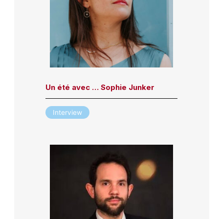
Un été avec … Sophie Junker
Interview