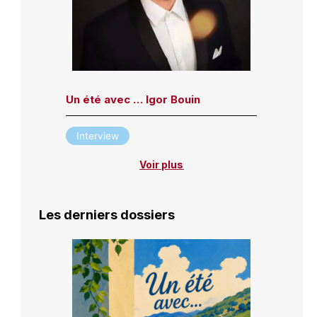
Un été avec … Igor Bouin
Interview
Voir plus
Les derniers dossiers