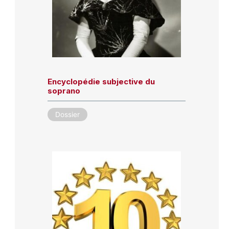
Encyclopédie subjective du
soprano
Dossier