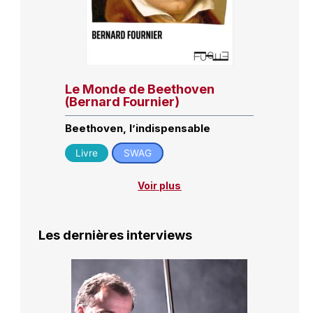
Le Monde de Beethoven
(Bernard Fournier)
Beethoven, l’indispensable
Livre
SWAG
Voir plus
Les dernières interviews