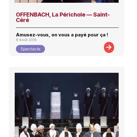
OFFENBACH, La Périchole — Saint-
Céré
Amusez-vous, on vous a payé pour ça !
9 Août 2016
Spectacle