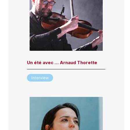
Un été avec … Arnaud Thorette
Interview