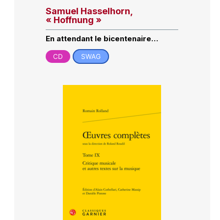
Samuel Hasselhorn,
« Hoffnung »
En attendant le bicentenaire…
CD
SWAG