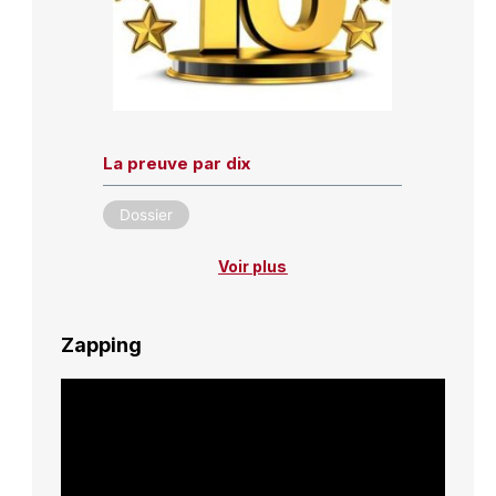
La preuve par dix
Dossier
Voir plus
Zapping