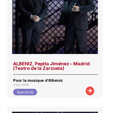
ALBENIZ, Pepita Jiménez – Madrid
(Teatro de la Zarzuela)
Pour la musique d’Albéniz
3 Oct 2025
Spectacle