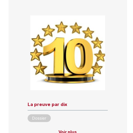
La preuve par dix
Dossier
Voir plus