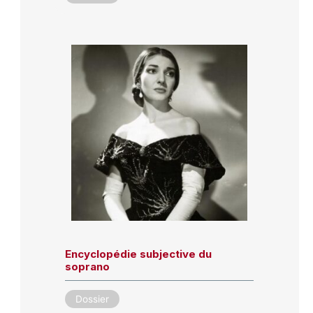
Encyclopédie subjective du
soprano
Dossier