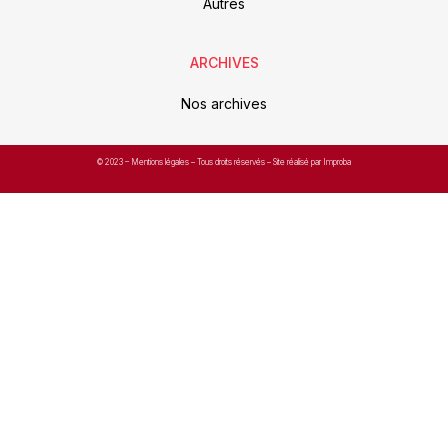
Autres
ARCHIVES
Nos archives
© 2023 –
Mentions légales
– Tous droits réservés – Site réalisé par Improba