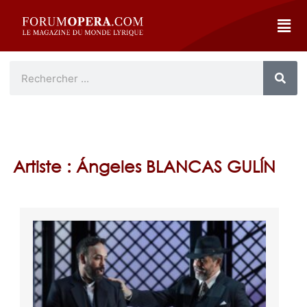
Artiste : Ángeles BLANCAS GULÍN