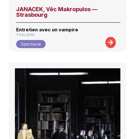
JANACEK, Věc Makropulos —
Strasbourg
Entretien avec un vampire
7 Fév 2016
Spectacle