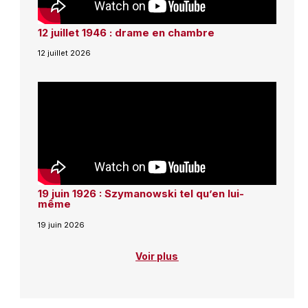
12 juillet 1946 : drame en chambre
12 juillet 2026
19 juin 1926 : Szymanowski tel qu’en lui-
même
19 juin 2026
Voir plus