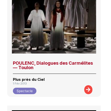
POULENC, Dialogues des Carmélites
— Toulon
Plus près du Ciel
1 Fév 2013
Spectacle