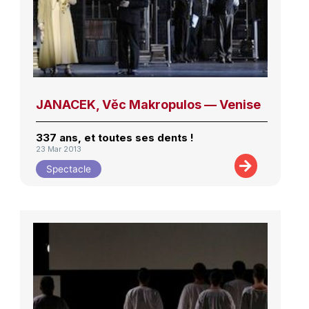
JANACEK, Věc Makropulos — Venise
337 ans, et toutes ses dents !
23 Mar 2013
Spectacle