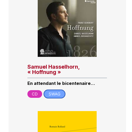
Samuel Hasselhorn,
« Hoffnung »
En attendant le bicentenaire…
CD
SWAG