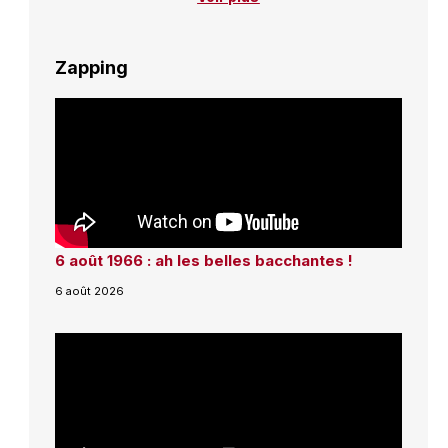
Zapping
6 août 1966 : ah les belles bacchantes !
6 août 2026