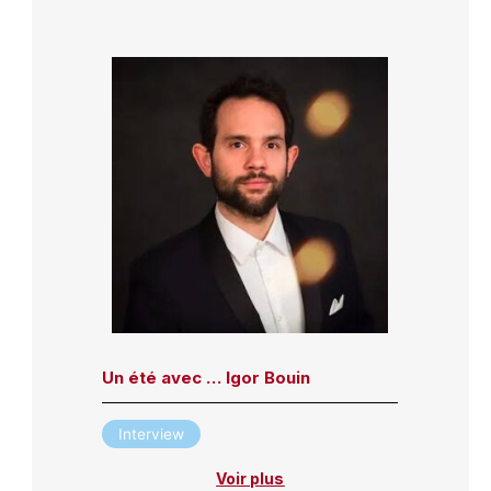
Un été avec … Igor Bouin
Interview
Voir plus