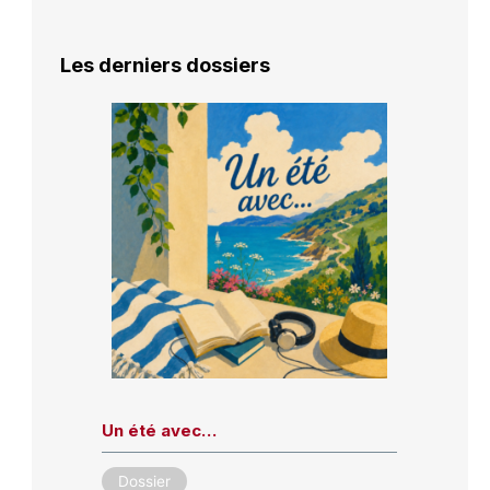
Les derniers dossiers
Un été avec…
Dossier