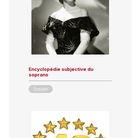
Encyclopédie subjective du
soprano
Dossier