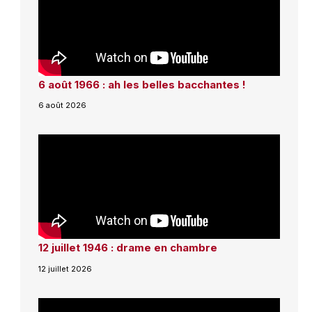
6 août 1966 : ah les belles bacchantes !
6 août 2026
12 juillet 1946 : drame en chambre
12 juillet 2026