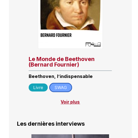
Le Monde de Beethoven
(Bernard Fournier)
Beethoven, l’indispensable
Livre
SWAG
Voir plus
Les dernières interviews