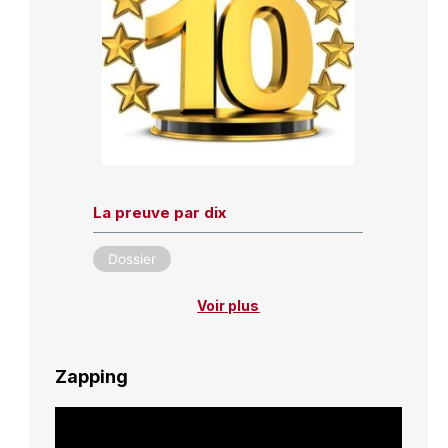
La preuve par dix
Dossier
Voir plus
Zapping