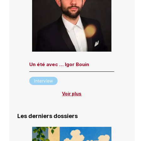
Un été avec … Igor Bouin
Interview
Voir plus
Les derniers dossiers