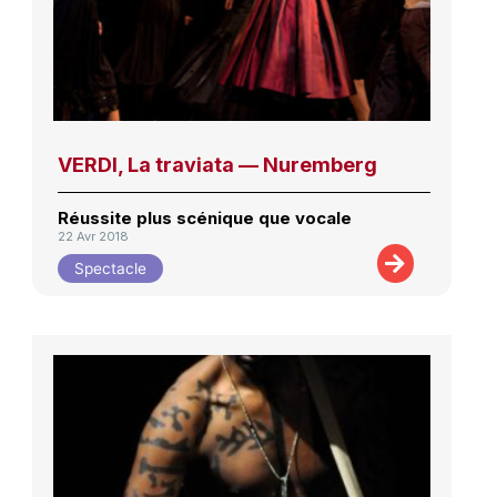
VERDI, La traviata — Nuremberg
Réussite plus scénique que vocale
22 Avr 2018
Spectacle