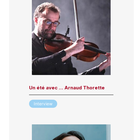
Un été avec … Arnaud Thorette
Interview