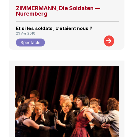
ZIMMERMANN, Die Soldaten —
Nuremberg
Et si les soldats, c’étaient nous ?
23 Avr 2018
Spectacle