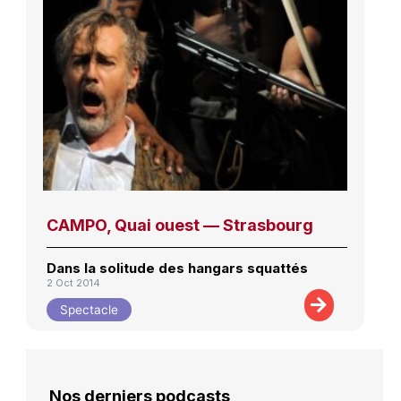
CAMPO, Quai ouest — Strasbourg
Dans la solitude des hangars squattés
2 Oct 2014
Spectacle
Nos derniers podcasts