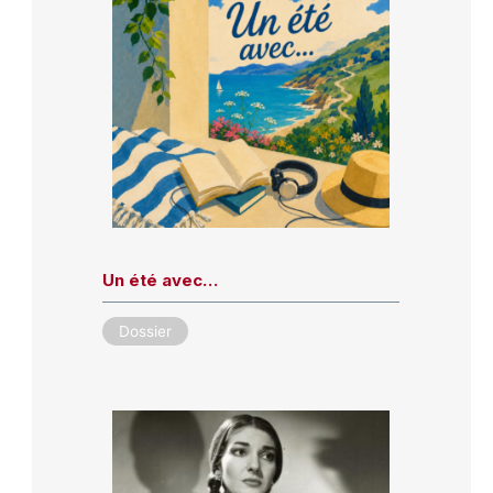
Un été avec…
Dossier