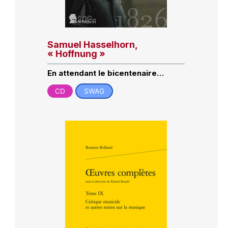
Samuel Hasselhorn,
« Hoffnung »
En attendant le bicentenaire…
CD
SWAG