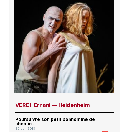
VERDI, Ernani — Heidenheim
Poursuivre son petit bonhomme de
chemin…
20 Juil 2019