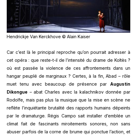
Hendrickje Van Kerckhove © Alain Kaiser
Car c’est là le principal reproche qu’on pourrait adresser à
cet opéra : que reste-t-il de l’intensité du drame de Koltès ?
où est passée la violence de ces affrontements dans un
hangar peuplé de marginaux ? Certes, à la fin, Abad – rôle
muet tenu avec beaucoup de présence par
Augustin
Dikongue
– abat Charles avec la kalachnikov donnée par
Rodolfe, mais pas plus la musique que la mise en scène ne
reflète l’inquiétante brutalité des rapports humains dépeints
par le dramaturge. Régis Campo sait installer d’emblée un
climat fait de fascinants miroitements sonores, non sans
abuser parfois de la corne de brume qui ponctue l’action, et