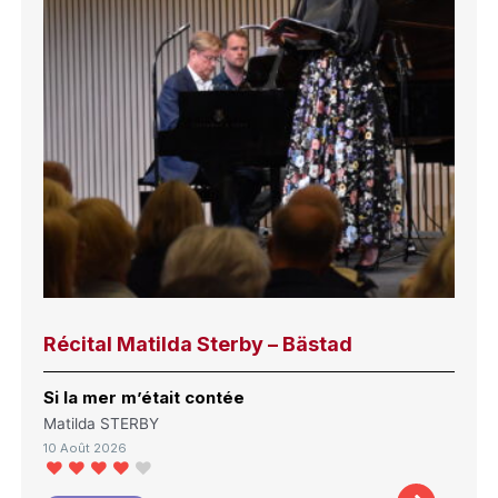
Récital Matilda Sterby – Bästad
Si la mer m’était contée
Matilda STERBY
10 Août 2026