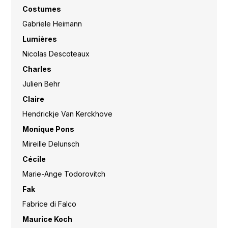
Costumes
Gabriele Heimann
Lumières
Nicolas Descoteaux
Charles
Julien Behr
Claire
Hendrickje Van Kerckhove
Monique Pons
Mireille Delunsch
Cécile
Marie-Ange Todorovitch
Fak
Fabrice di Falco
Maurice Koch