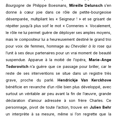
Bourgogne
de Philippe Boesmans,
Mireille Delunsch
s’en
donne à cœur joie dans ce rôle de petite-bourgeoise
désemparée, multipliant les « Seigneur ! » et se grisant de
répéter jusqu’à plus soif le mot « Conneries ». Vocalement,
le rôle ne lui permet guère de déployer ses amples moyens,
mais le compositeur lui a heureusement destiné le grand trio
pour voix de femmes, hommage au
Chevalier à la rose
qui
l’unit à ses deux partenaires pour un vrai moment de beauté
suspendue. Apparue à la moitié de l’opéra,
Marie-Ange
Todorovitch
n’a guère que ce passage pour briller, car le
reste de ses interventions se situe dans un registre très
grave, proche du parlé.
Hendrickje Van Kerckhove
bénéficie en revanche d’un rôle bien plus développé, avec
surtout un véritable air peu avant la fin de l’œuvre, grande
déclaration d’amour adressée à son frère Charles. Ce
personnage, pivot de toute l’action, trouve en
Julien Behr
un interprète à sa mesure, même si l’on regrette que la