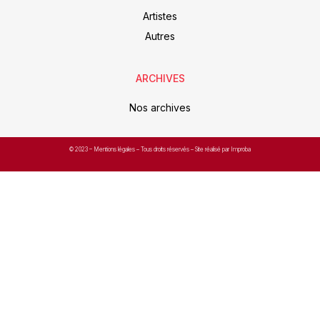
Artistes
Autres
ARCHIVES
Nos archives
© 2023 –
Mentions légales
– Tous droits réservés – Site réalisé par Improba