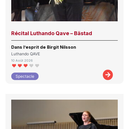
Récital Luthando Qave – Bästad
Dans l’esprit de Birgit Nilsson
Luthando QAVE
10 Août 2026
Spectacle