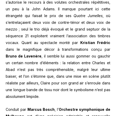
s’autorise le recours à des volutes orchestrales répétitives,
un peu à la John Adams. Il manque pourtant ici cette
étrangeté qui faisait le prix de ses
Quatre Jumelles
, où
s’entrelaçaient deux voix de contre-ténor et deux voix de
mezzo ; seul le trio déjà évoqué et le grand septuor de la
séquence 21 exploitent vraiment l’association des timbres
vocaux. Quant au spectacle monté par
Kristian Frédric
dans le magnifique décor à transformations conçu par
Bruno de Lavenère
, il semble lui aussi gommer ou gauchir
un certain nombre d’éléments : la relation entre Charles et
Abad n’est pas très compréhensible, malgré leur ultime
baiser, et l’on s’étonne que, dans une mise en scène plutôt
réaliste par ailleurs, Claire pour son grand air s’enroule dans
une longue bande de tissu noir dont le symbolisme n’est pas
absolument limpide.
Conduit par
Marcus Bosch
, l’
Orchestre symphonique de