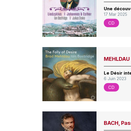
Une découve
17 Mar 2025
CD
MEHLDAU –
Le Désir in
6 Juin 2023
CD
BACH, Pass