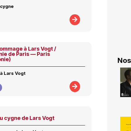
 cygne
ommage à Lars Vogt /
ie de Paris — Paris
onie)
Nos
à Lars Vogt
du cygne de Lars Vogt