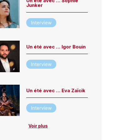
Un été avec … Sophie
Junker
Interview
Un été avec … Igor Bouin
Interview
Un été avec … Eva Zaïcik
Interview
Voir plus