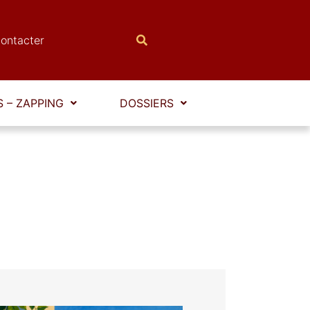
ontacter
 – ZAPPING
DOSSIERS