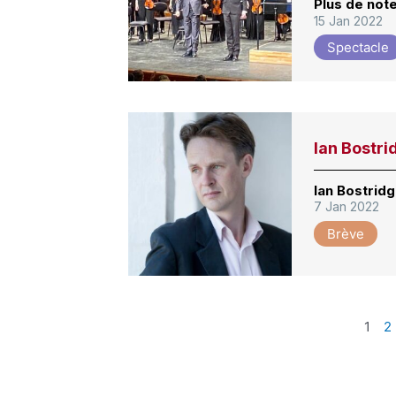
Plus de not
15 Jan 2022
Spectacle
Ian Bostri
Ian Bostrid
7 Jan 2022
Brève
1
2