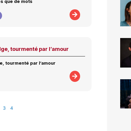
es que de mots
dge, tourmenté par l’amour
ge, tourmenté par l’amour
3
4