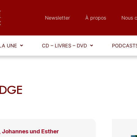
Newsletter
À propos
Nous c
LA UNE
CD – LIVRES – DVD
PODCASTS
RIDGE
 Johannes und Esther