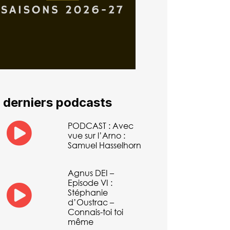
 derniers podcasts
PODCAST : Avec
vue sur l’Arno :
Samuel Hasselhorn
Agnus DEI –
Episode VI :
Stéphanie
d’Oustrac –
Connais-toi toi
même