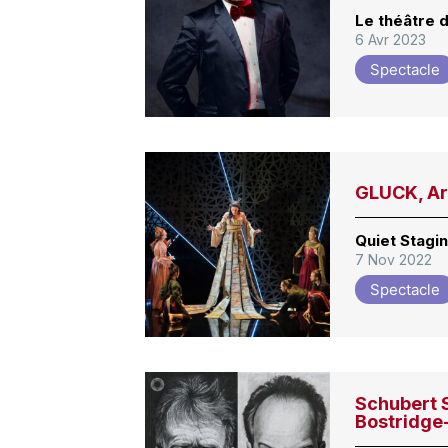
Le théâtre d
6 Avr 2023
Spectacle
GLUCK, Ar
Quiet Stagi
7 Nov 2022
Spectacle
Schubert 
Bostridge