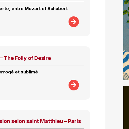
rte, entre Mozart et Schubert
 The Folly of Desire
terrogé et sublimé
ion selon saint Matthieu – Paris