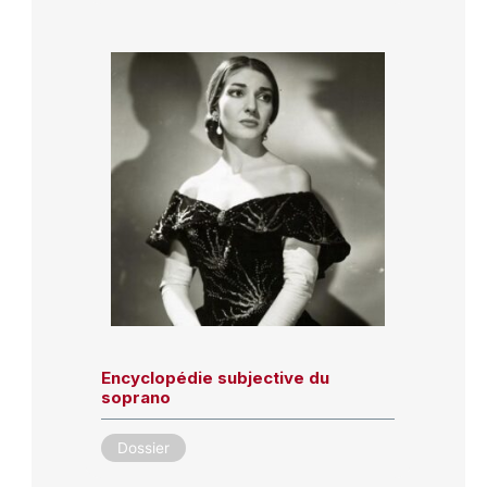
Encyclopédie subjective du
soprano
Dossier