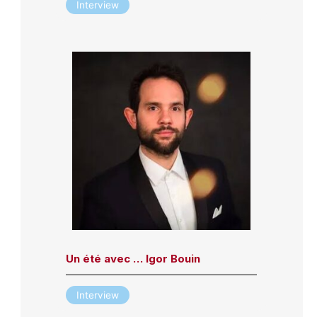
Interview
Un été avec … Igor Bouin
Interview