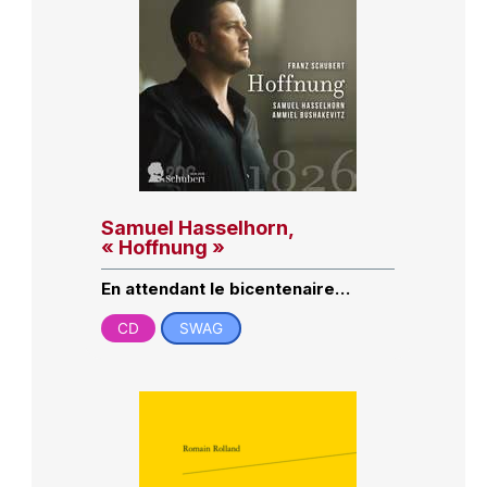
Samuel Hasselhorn,
« Hoffnung »
En attendant le bicentenaire…
CD
SWAG