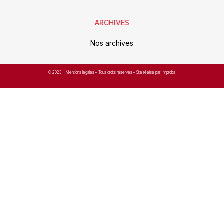
ARCHIVES
Nos archives
© 2023 –
Mentions légales
– Tous droits réservés – Site réalisé par Improba