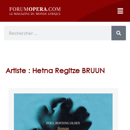
Artiste : Hetna Regitze BRUUN