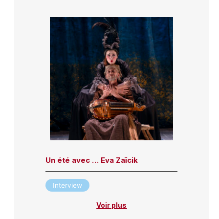
Un été avec … Eva Zaïcik
Interview
Voir plus