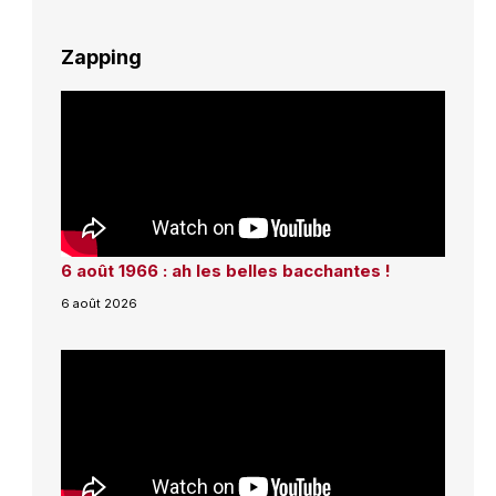
Zapping
6 août 1966 : ah les belles bacchantes !
6 août 2026