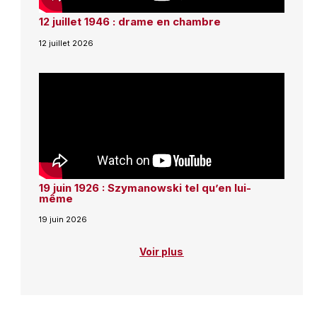
12 juillet 1946 : drame en chambre
12 juillet 2026
19 juin 1926 : Szymanowski tel qu’en lui-
même
19 juin 2026
Voir plus