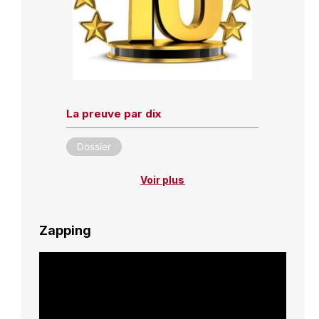
La preuve par dix
Dossier
Voir plus
Zapping