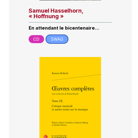
Samuel Hasselhorn,
« Hoffnung »
En attendant le bicentenaire…
CD
SWAG