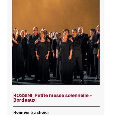
ROSSINI, Petite messe solennelle –
Bordeaux
Honneur au chœur