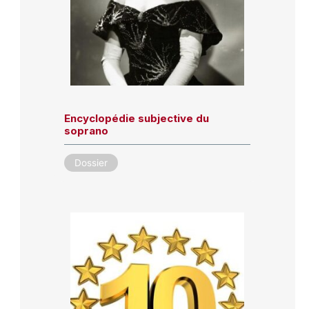
Encyclopédie subjective du
soprano
Dossier