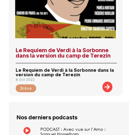
Le Requiem de Verdi à la Sorbonne
dans la version du camp de Terezín
Le Requiem de Verdi à la Sorbonne dans la
version du camp de Terezín
8 Oct 2022
Brève
Nos derniers podcasts
PODCAST : Avec vue sur l’Arno :
Samuel Hasselhorn