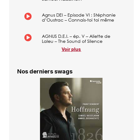
Agnus DEI – Episode VI : Stéphanie
d’Oustrac – Connais-toi toi même
AGNUS D.E.I. – ép. V – Aliette de
Laleu – The Sound of Silence
Voir plus
Nos derniers swags