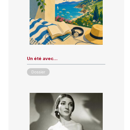
Un été avec…
Dossier