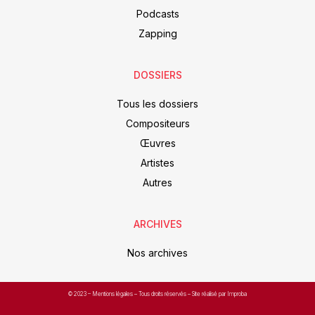
Podcasts
Zapping
DOSSIERS
Tous les dossiers
Compositeurs
Œuvres
Artistes
Autres
ARCHIVES
Nos archives
© 2023 –
Mentions légales
– Tous droits réservés – Site réalisé par Improba