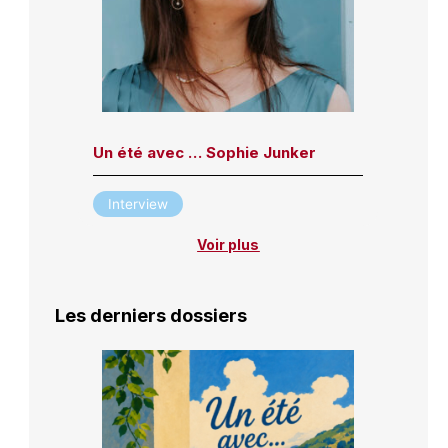
Un été avec … Sophie Junker
Interview
Voir plus
Les derniers dossiers