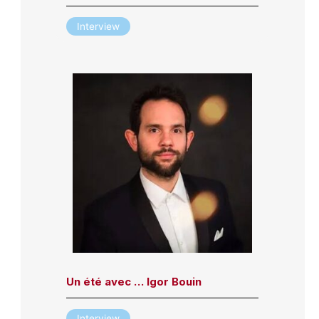
Interview
Un été avec … Igor Bouin
Interview