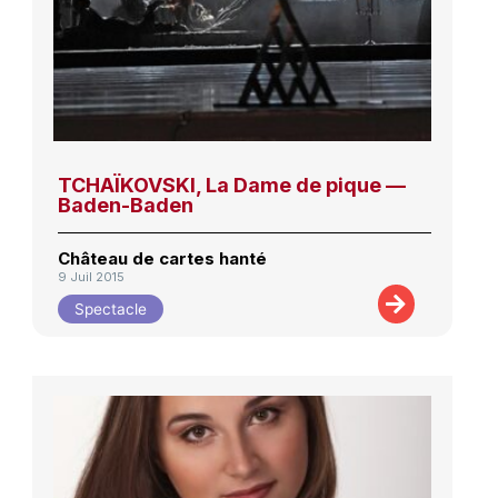
TCHAÏKOVSKI, La Dame de pique —
Baden-Baden
Château de cartes hanté
9 Juil 2015
Spectacle