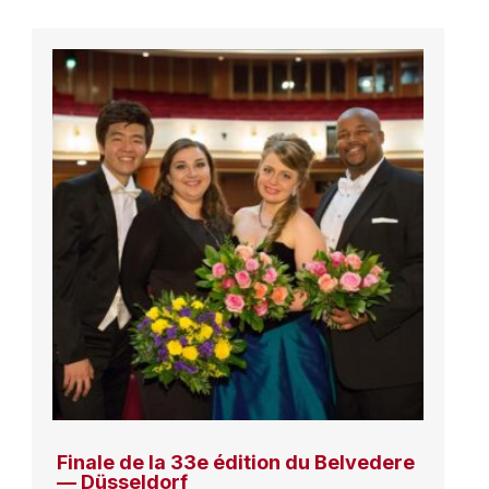
Finale de la 33e édition du Belvedere
— Düsseldorf