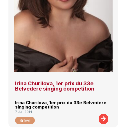
Irina Churilova, 1er prix du 33e
Belvedere singing competition
Irina Churilova, 1er prix du 33e Belvedere
singing competition
7 Juil 2014
Brève