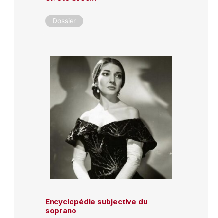
Dossier
Encyclopédie subjective du
soprano