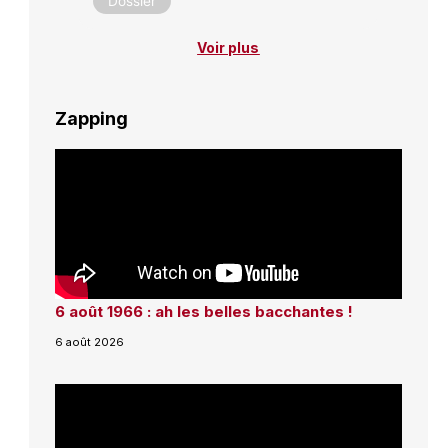
Dossier
Voir plus
Zapping
6 août 1966 : ah les belles bacchantes !
6 août 2026