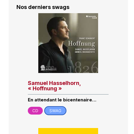
Nos derniers swags
Samuel Hasselhorn,
« Hoffnung »
En attendant le bicentenaire…
CD
SWAG