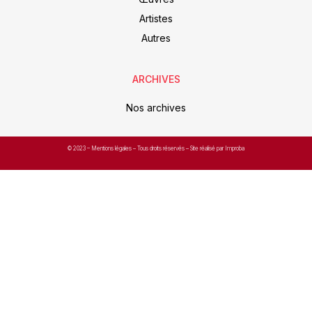
Artistes
Autres
ARCHIVES
Nos archives
© 2023 –
Mentions légales
– Tous droits réservés – Site réalisé par Improba