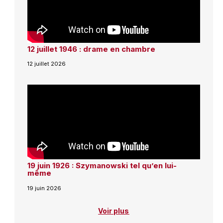
12 juillet 1946 : drame en chambre
12 juillet 2026
19 juin 1926 : Szymanowski tel qu’en lui-
même
19 juin 2026
Voir plus