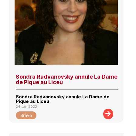
Sondra Radvanovsky annule La Dame
de Pique au Liceu
Sondra Radvanovsky annule La Dame de
Pique au Liceu
24 Jan 2022
Brève