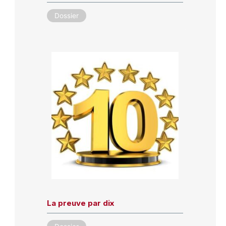
Dossier
La preuve par dix