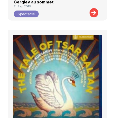
Gergiev au sommet
21 Sep 2019
Spectacle