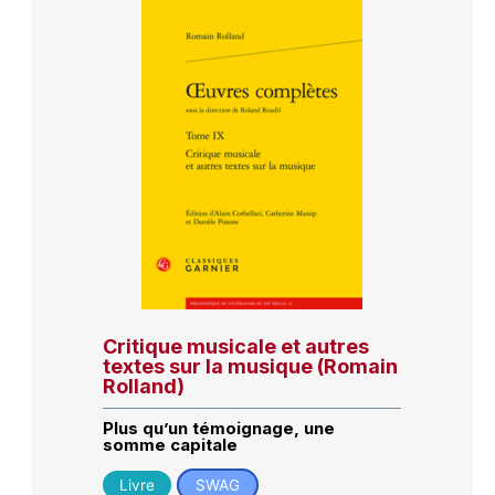
Critique musicale et autres
textes sur la musique (Romain
Rolland)
Plus qu’un témoignage, une
somme capitale
Livre
SWAG