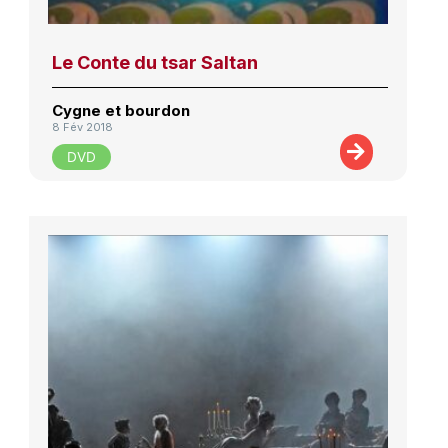
Le Conte du tsar Saltan
Cygne et bourdon
8 Fév 2018
DVD