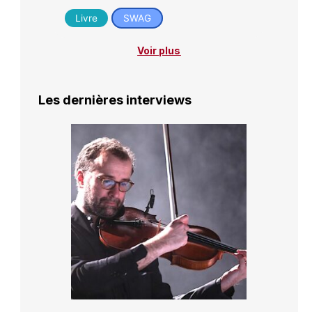
Livre
SWAG
Voir plus
Les dernières interviews