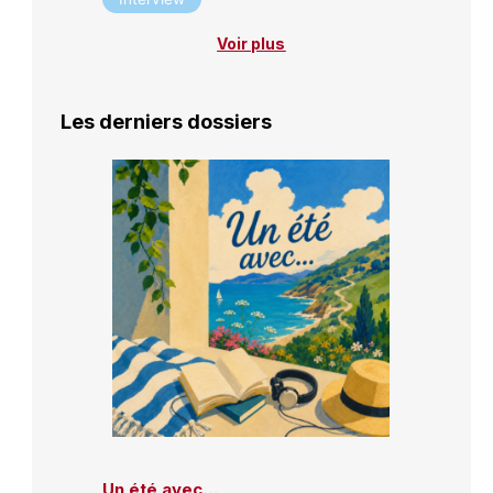
Voir plus
Les derniers dossiers
Un été avec…