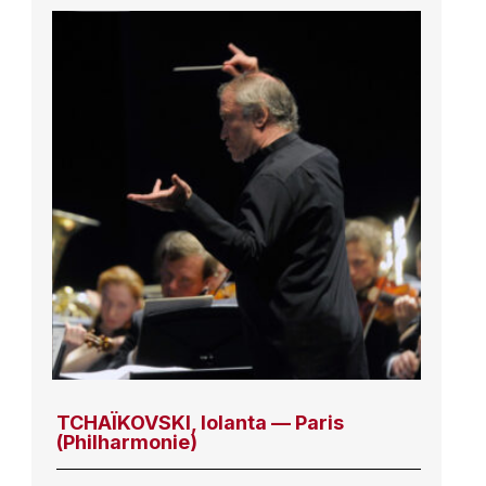
TCHAÏKOVSKI, Iolanta — Paris
(Philharmonie)