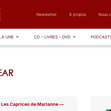
Newsletter
À propos
Nous c
LA UNE
CD – LIVRES – DVD
PODCASTS
DEAR
Les Caprices de Marianne —