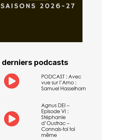
 derniers podcasts
PODCAST : Avec
vue sur l’Arno :
Samuel Hasselhorn
Agnus DEI –
Episode VI :
Stéphanie
d’Oustrac –
Connais-toi toi
même