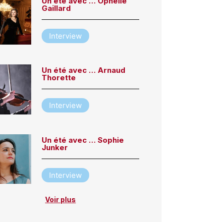
Un été avec … Ophélie
Gaillard
Interview
Un été avec … Arnaud
Thorette
Interview
Un été avec … Sophie
Junker
Interview
Voir plus