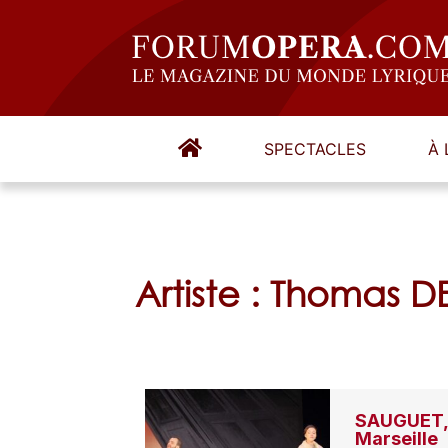
SPECTACLES
À 
Artiste : Thomas 
SAUGUET, 
Marseille