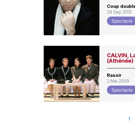
Coup doubl
29 Sep 2012
Spectacle
CALVIN, L
(Athénée)
Rasoir
2 Mai 2009
Spectacle
1