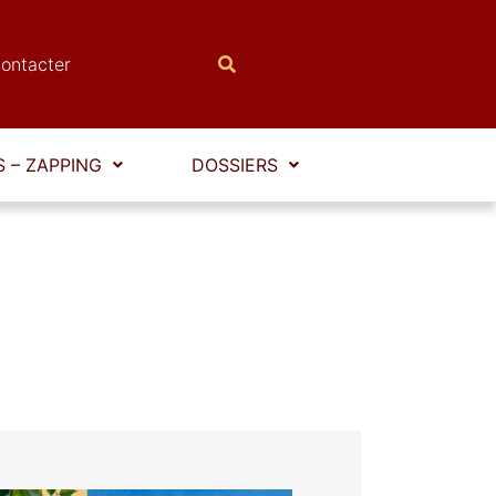
ontacter
 – ZAPPING
DOSSIERS