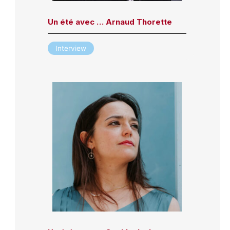
Un été avec … Arnaud Thorette
Interview