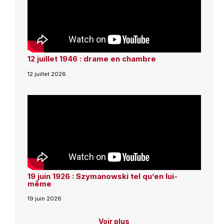
12 juillet 1946 : drame en chambre
12 juillet 2026
19 juin 1926 : Szymanowski tel qu’en lui-
même
19 juin 2026
Voir plus