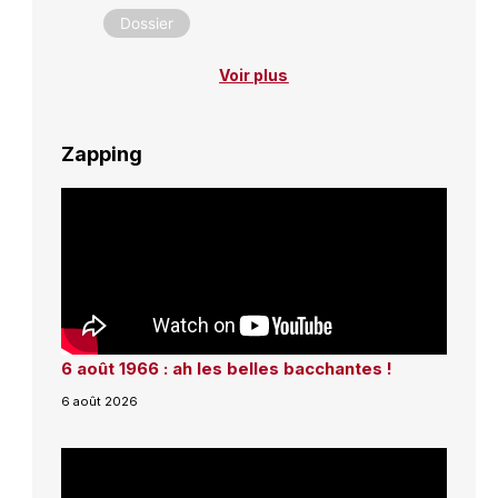
Dossier
Voir plus
Zapping
6 août 1966 : ah les belles bacchantes !
6 août 2026