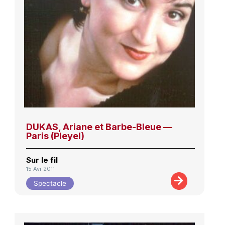
DUKAS, Ariane et Barbe-Bleue —
Paris (Pleyel)
Sur le fil
15 Avr 2011
Spectacle