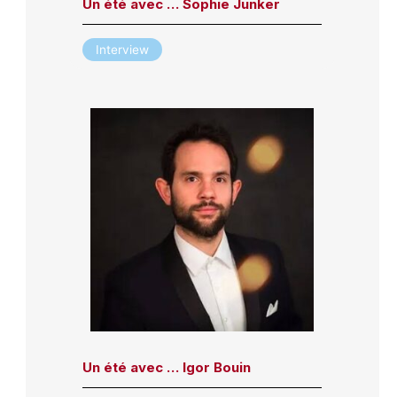
Un été avec … Sophie Junker
Interview
Un été avec … Igor Bouin