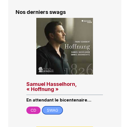
Nos derniers swags
Samuel Hasselhorn,
« Hoffnung »
En attendant le bicentenaire…
CD
SWAG