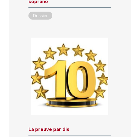
soprano
Dossier
La preuve par dix