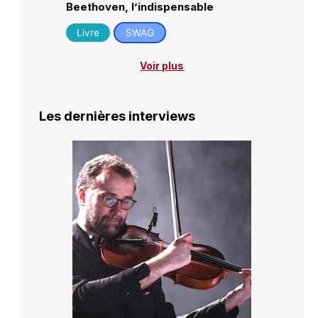
Beethoven, l’indispensable
Livre
SWAG
Voir plus
Les dernières interviews