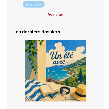
Interview
Voir plus
Les derniers dossiers