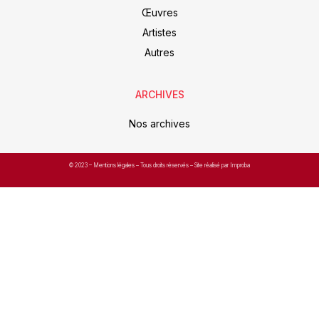
Œuvres
Artistes
Autres
ARCHIVES
Nos archives
© 2023 –
Mentions légales
– Tous droits réservés – Site réalisé par Improba