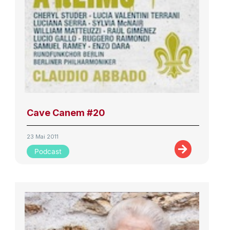
Cave Canem #20
23 Mai 2011
Podcast