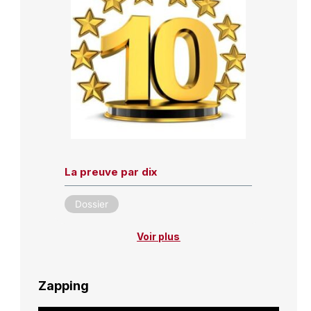
La preuve par dix
Dossier
Voir plus
Zapping