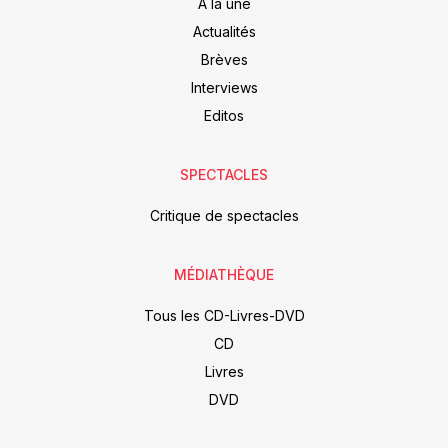
À la une
Actualités
Brèves
Interviews
Editos
SPECTACLES
Critique de spectacles
MÉDIATHÈQUE
Tous les CD-Livres-DVD
CD
Livres
DVD