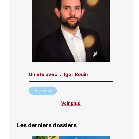
Un été avec … Igor Bouin
Interview
Voir plus
Les derniers dossiers