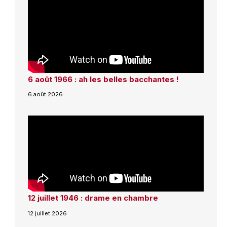
6 août 1966 : ah les belles bacchantes !
6 août 2026
12 juillet 1946 : drame en chambre
12 juillet 2026