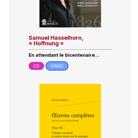
Samuel Hasselhorn,
« Hoffnung »
En attendant le bicentenaire…
CD
SWAG