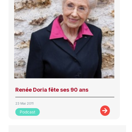
Renée Doria fête ses 90 ans
23 Mai 2011
Podcast