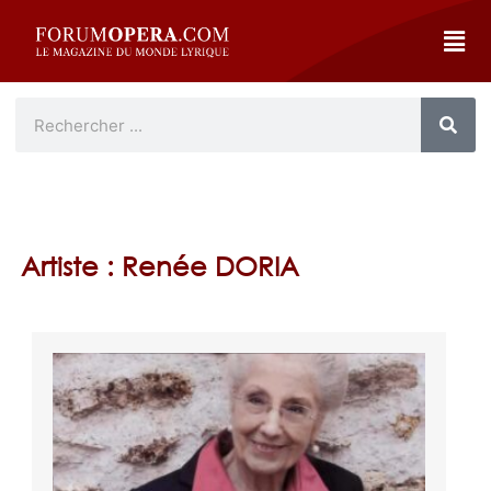
Artiste : Renée DORIA