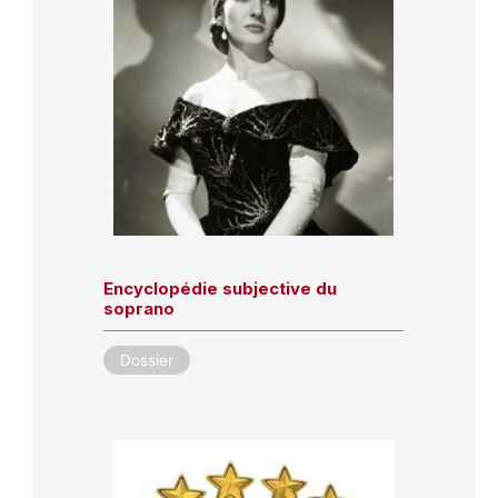
Encyclopédie subjective du
soprano
Dossier