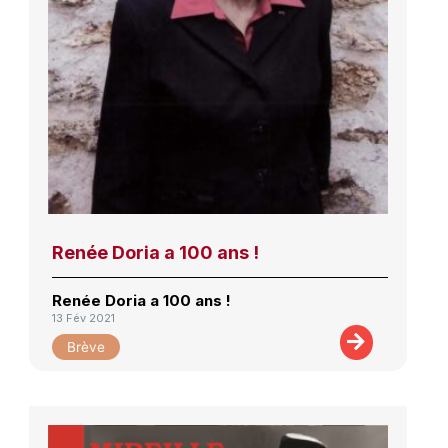
Renée Doria a 100 ans !
Renée Doria a 100 ans !
13 Fév 2021
Brève