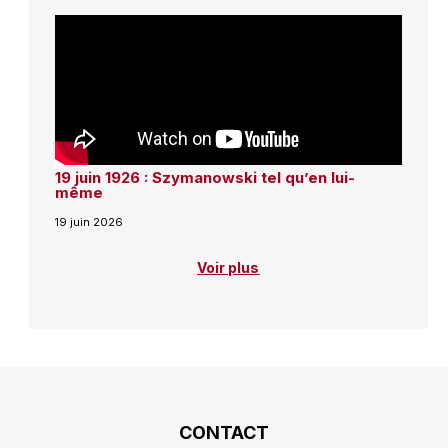
19 juin 1926 : Szymanowski tel qu’en lui-
même
19 juin 2026
Voir plus
CONTACT