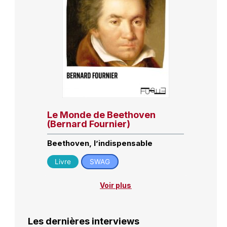
Le Monde de Beethoven
(Bernard Fournier)
Beethoven, l’indispensable
Livre
SWAG
Voir plus
Les dernières interviews