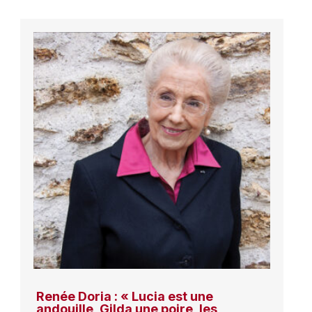
Renée Doria : « Lucia est une
andouille, Gilda une poire, les