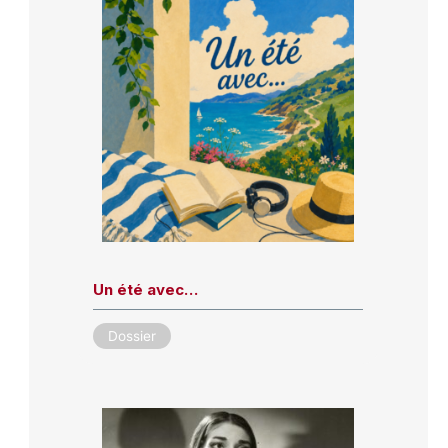
Un été avec…
Dossier