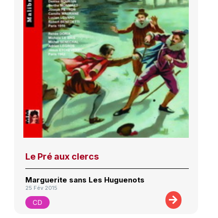
Le Pré aux clercs
Marguerite sans Les Huguenots
25 Fév 2015
CD