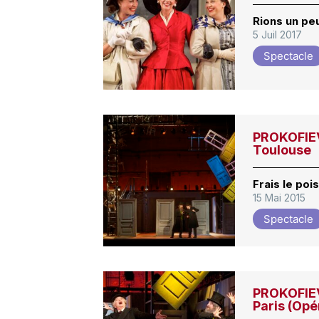
Rions un pe
5 Juil 2017
Spectacle
PROKOFIEV
Toulouse
Frais le po
15 Mai 2015
Spectacle
PROKOFIEV
Paris (Op