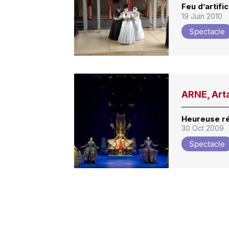
Feu d’artific
19 Juin 2010
Spectacle
ARNE, Art
Heureuse ré
30 Oct 2009
Spectacle