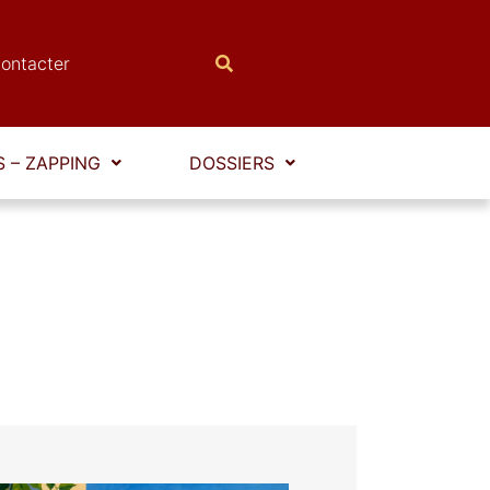
ontacter
 – ZAPPING
DOSSIERS