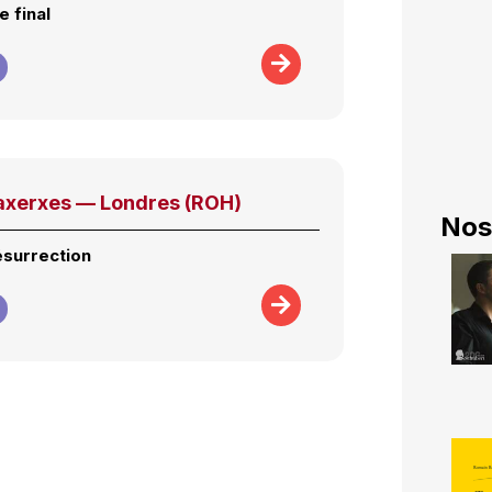
e final
axerxes — Londres (ROH)
Nos
surrection