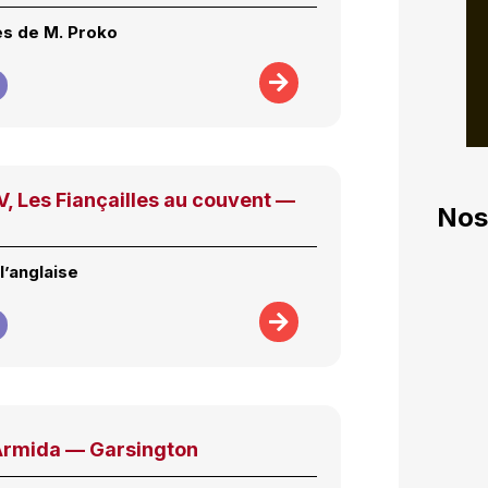
es de M. Proko
, Les Fiançailles au couvent —
Nos
l’anglaise
Armida — Garsington