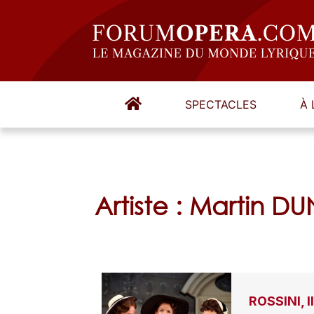
SPECTACLES
À 
Artiste : Martin 
ROSSINI, I