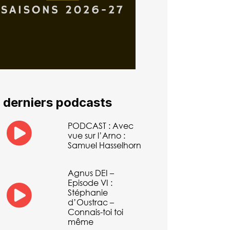
 derniers podcasts
PODCAST : Avec
vue sur l’Arno :
Samuel Hasselhorn
Agnus DEI –
Episode VI :
Stéphanie
d’Oustrac –
Connais-toi toi
même