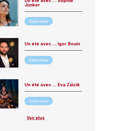
Un été avec … Sophie
Junker
Interview
Un été avec … Igor Bouin
Interview
Un été avec … Eva Zaïcik
Interview
Voir plus