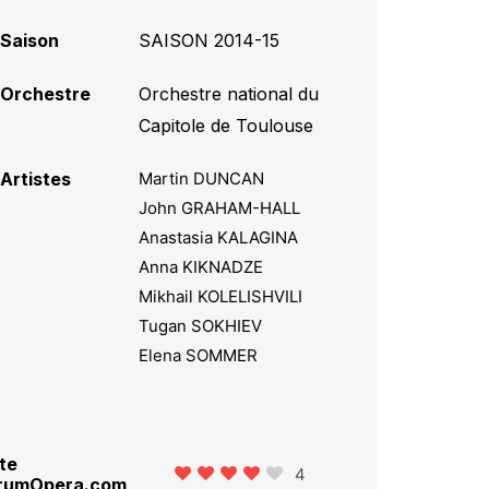
Saison
SAISON 2014-15
Orchestre
Orchestre national du
Capitole de Toulouse
Artistes
Martin DUNCAN
John GRAHAM-HALL
Anastasia KALAGINA
Anna KIKNADZE
Mikhail KOLELISHVILI
Tugan SOKHIEV
Elena SOMMER
te
4
rumOpera.com