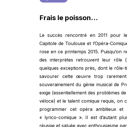
Frais le poisson…
Le succès rencontré en 2011 pour 
Capitole de Toulouse et l’Opéra-Comique j
rose en ce printemps 2015. Puisqu’on n
des interprètes retrouvent leur rôl
quelques exceptions près, dont le rôle-
savourer cette œuvre trop rarement
souverainement du génie musical de Proko
exige (essentiellement des problèmes de
véloce) et le talent comique requis, on
programmer cet opéra ambitieux et co
« lyrico-comique ». Il est d’autant plu
réussie et saluée avec enthousiasme par 