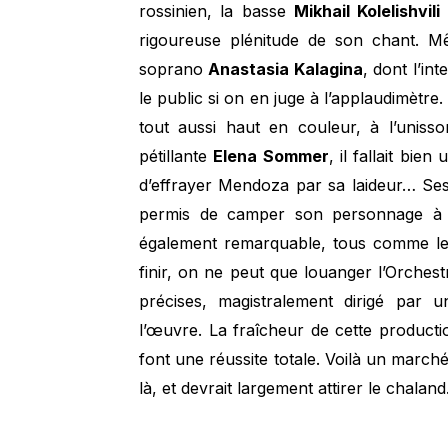
rossinien, la basse
Mikhail Kolelishvili
rigoureuse plénitude de son chant. M
soprano
Anastasia Kalagina
, dont l’in
le public si on en juge à l’applaudimètr
tout aussi haut en couleur, à l’uniss
pétillante
Elena Sommer
, il fallait bi
d’effrayer Mendoza par sa laideur… Ses 
permis de camper son personnage à la 
également remarquable, tous comme le
finir, on ne peut que louanger l’Orchest
précises, magistralement dirigé par 
l’œuvre. La fraîcheur de cette product
font une réussite totale. Voilà un marché
là, et devrait largement attirer le chaland