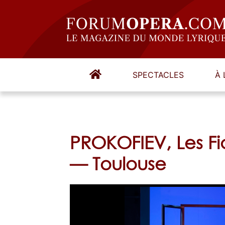
SPECTACLES
À 
PROKOFIEV, Les Fi
— Toulouse