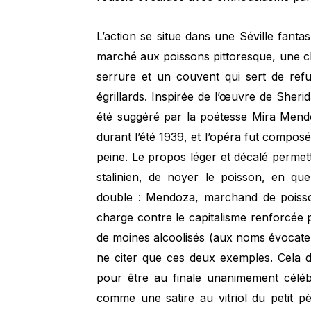
L’action se situe dans une Séville fant
marché aux poissons pittoresque, une ch
serrure et un couvent qui sert de ref
égrillards. Inspirée de l’œuvre de Sherid
été suggéré par la poétesse Mira Mend
durant l’été 1939, et l’opéra fut composé
peine. Le propos léger et décalé permett
stalinien, de noyer le poisson, en que
double : Mendoza, marchand de poiss
charge contre le capitalisme renforcée p
de moines alcoolisés (aux noms évocateu
ne citer que ces deux exemples. Cela di
pour être au finale unanimement céléb
comme une satire au vitriol du petit pè