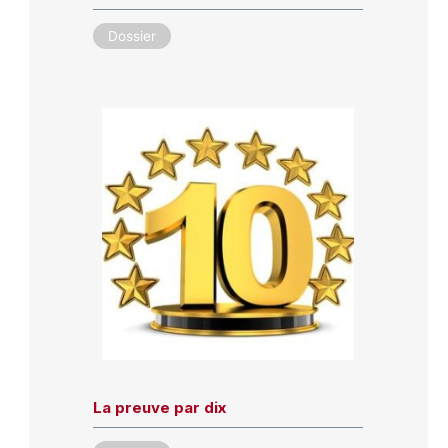
Dossier
La preuve par dix