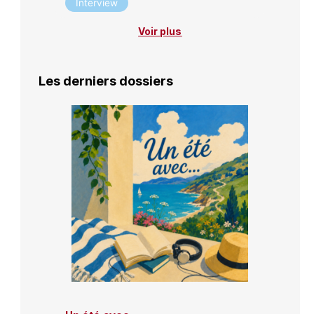
Interview
Voir plus
Les derniers dossiers