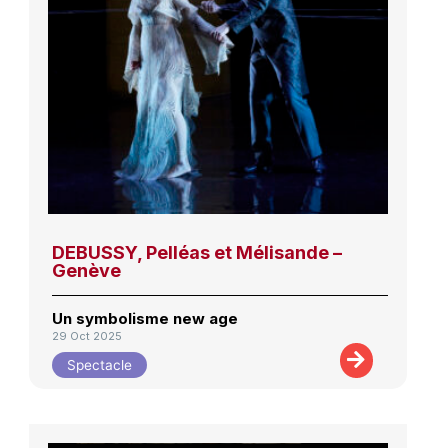
DEBUSSY, Pelléas et Mélisande –
Genève
Un symbolisme new age
29 Oct 2025
Spectacle