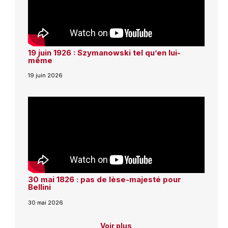
19 juin 1926 : Szymanowski tel qu’en lui-
même
19 juin 2026
30 mai 1826 : pas de lèse-majesté pour
Bellini
30 mai 2026
Voir plus