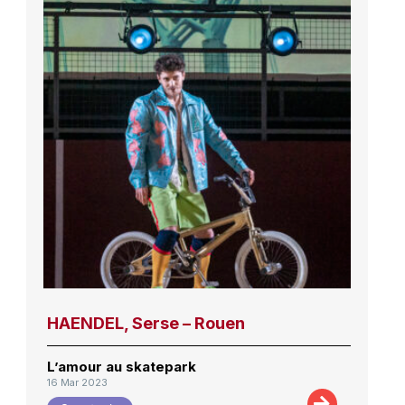
HAENDEL, Serse – Rouen
L’amour au skatepark
16 Mar 2023