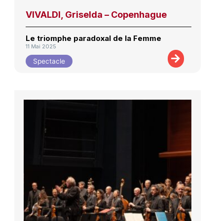
VIVALDI, Griselda – Copenhague
Le triomphe paradoxal de la Femme
11 Mai 2025
Spectacle