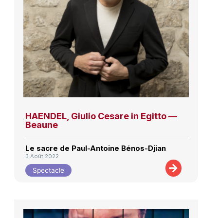
HAENDEL, Giulio Cesare in Egitto —
Beaune
Le sacre de Paul-Antoine Bénos-Djian
3 Août 2022
Spectacle