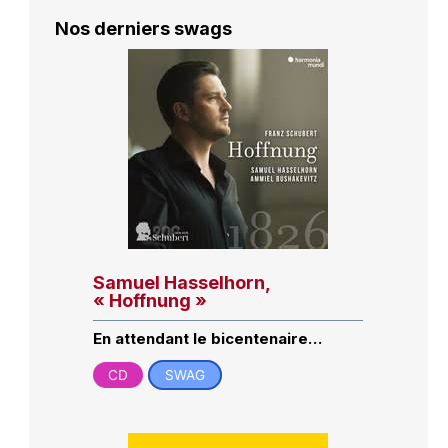
Nos derniers swags
Samuel Hasselhorn,
« Hoffnung »
En attendant le bicentenaire…
CD
SWAG