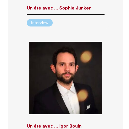
Un été avec … Sophie Junker
Interview
Un été avec … Igor Bouin