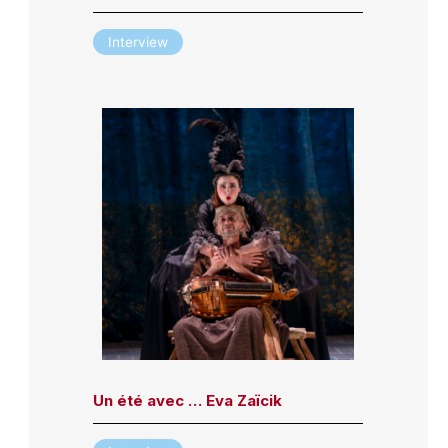
Interview
Un été avec … Eva Zaïcik