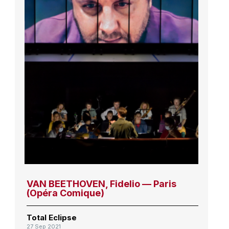
VAN BEETHOVEN, Fidelio — Paris
(Opéra Comique)
Total Eclipse
27 Sep 2021