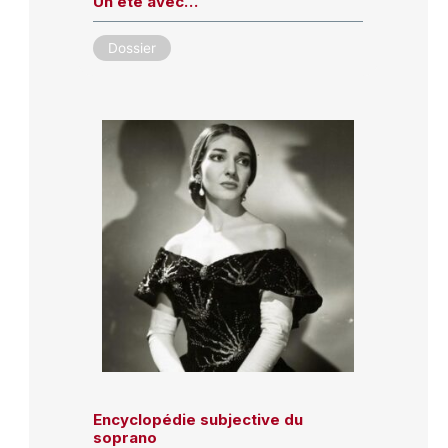
Un été avec…
Dossier
Encyclopédie subjective du
soprano