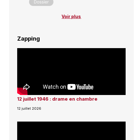
Dossier
Voir plus
Zapping
12 juillet 1946 : drame en chambre
12 juillet 2026