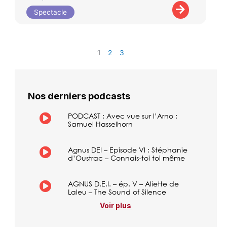
Spectacle
1
2
3
Nos derniers podcasts
PODCAST : Avec vue sur l’Arno :
Samuel Hasselhorn
Agnus DEI – Episode VI : Stéphanie
d’Oustrac – Connais-toi toi même
AGNUS D.E.I. – ép. V – Aliette de
Laleu – The Sound of Silence
Voir plus