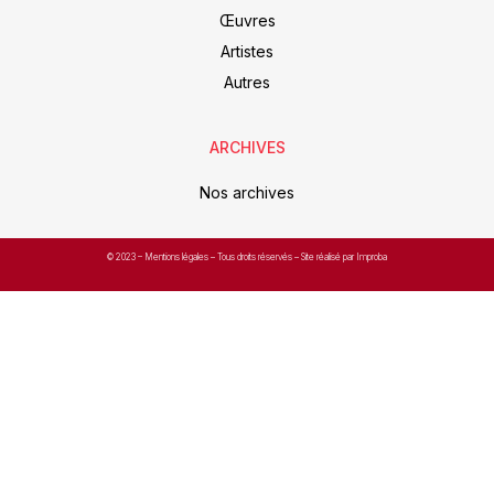
Œuvres
Artistes
Autres
ARCHIVES
Nos archives
© 2023 –
Mentions légales
– Tous droits réservés – Site réalisé par Improba