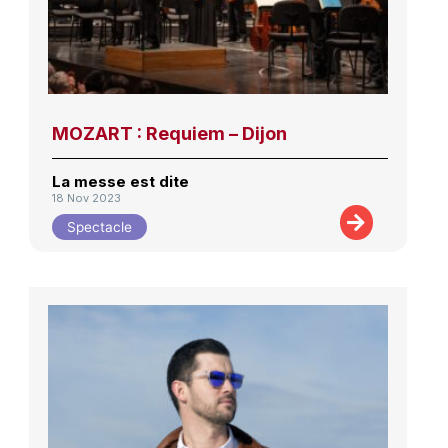
MOZART : Requiem – Dijon
La messe est dite
18 Nov 2023
Spectacle