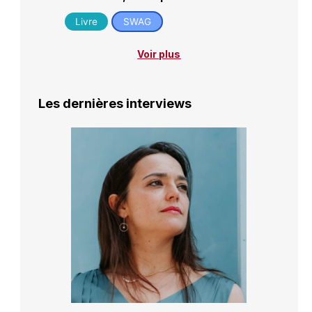
Livre
SWAG
Voir plus
Les dernières interviews