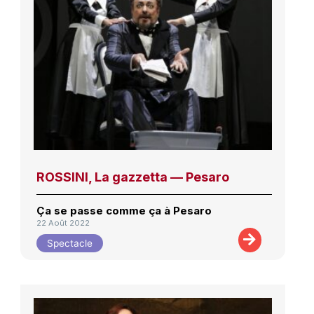
ROSSINI, La gazzetta — Pesaro
Ça se passe comme ça à Pesaro
22 Août 2022
Spectacle