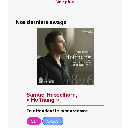
Voir plus
Nos derniers swags
Samuel Hasselhorn,
« Hoffnung »
En attendant le bicentenaire…
CD
SWAG