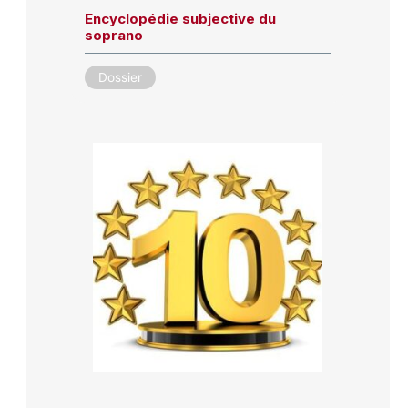
Encyclopédie subjective du
soprano
Dossier