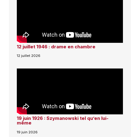
12 juillet 1946 : drame en chambre
12 juillet 2026
19 juin 1926 : Szymanowski tel qu’en lui-
même
19 juin 2026