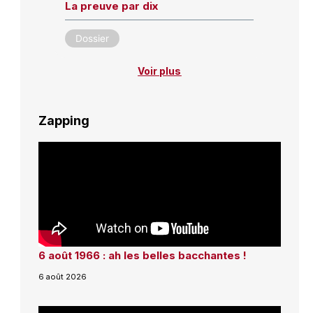
La preuve par dix
Dossier
Voir plus
Zapping
6 août 1966 : ah les belles bacchantes !
6 août 2026