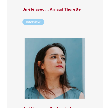
Un été avec … Arnaud Thorette
Interview