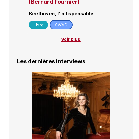
(Bernard Fournier)
Beethoven, l’indispensable
Livre
SWAG
Voir plus
Les dernières interviews