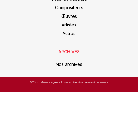
Compositeurs
Œuvres
Artistes
Autres
ARCHIVES
Nos archives
© 2023 –
Mentions légales
– Tous droits réservés – Site réalisé par Improba