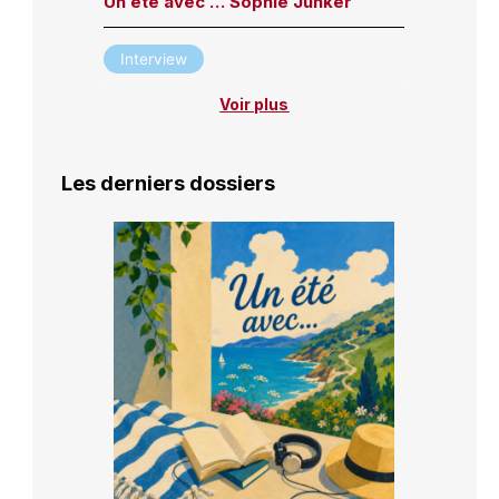
Un été avec … Sophie Junker
Interview
Voir plus
Les derniers dossiers