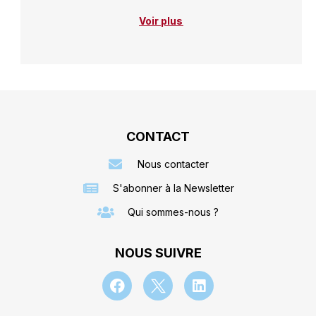
Voir plus
CONTACT
Nous contacter
S'abonner à la Newsletter
Qui sommes-nous ?
NOUS SUIVRE