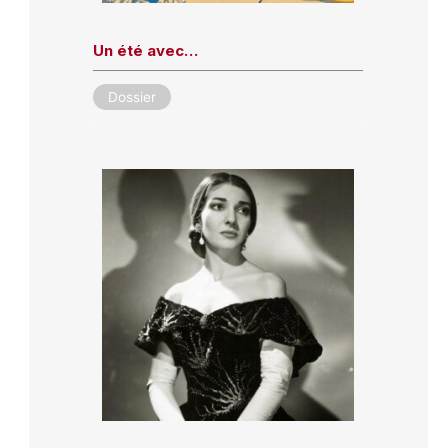
Un été avec…
Dossier