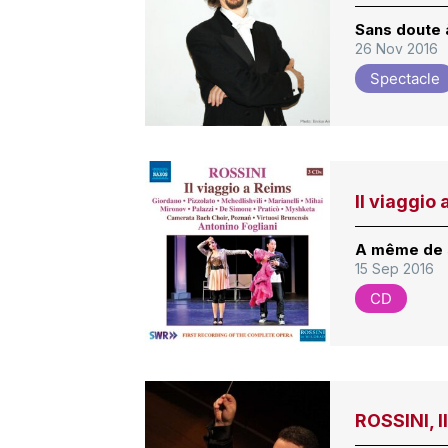
Sans doute 
26 Nov 2016
Spectacle
Il viaggio
A même de 
15 Sep 2016
CD
ROSSINI, I