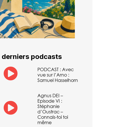
 derniers podcasts
PODCAST : Avec
vue sur l’Arno :
Samuel Hasselhorn
Agnus DEI –
Episode VI :
Stéphanie
d’Oustrac –
Connais-toi toi
même