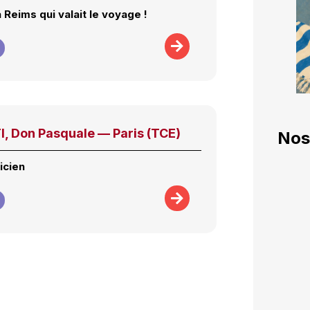
 Reims qui valait le voyage !
, Don Pasquale — Paris (TCE)
Nos
icien