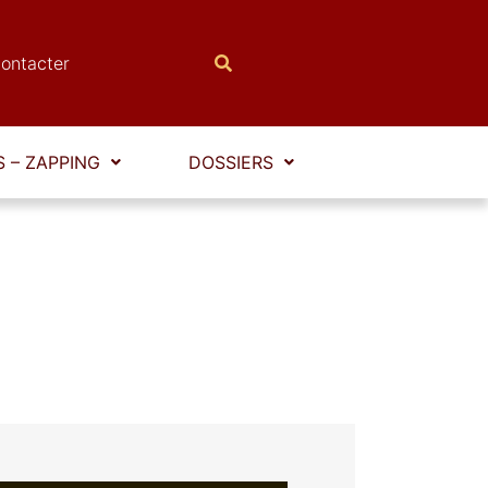
ontacter
 – ZAPPING
DOSSIERS