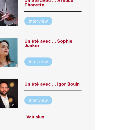
Un été avec … Arnaud
Thorette
Interview
Un été avec … Sophie
Junker
Interview
Un été avec … Igor Bouin
Interview
Voir plus