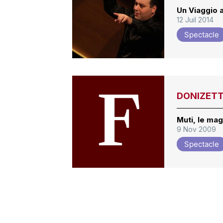
Un Viaggio a
12 Juil 2014
Spectacle
DONIZETTI
Muti, le mag
9 Nov 2009
Spectacle