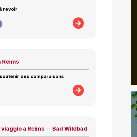
à revoir
 a Reims
soutenir des comparaisons
l viaggio a Reims — Bad Wildbad