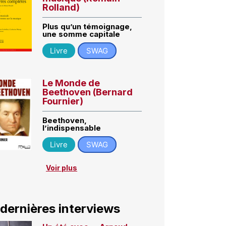
Rolland)
Plus qu’un témoignage,
une somme capitale
Livre
SWAG
Le Monde de
Beethoven (Bernard
Fournier)
Beethoven,
l’indispensable
Livre
SWAG
Voir plus
 dernières interviews