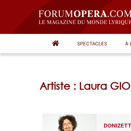
SPECTACLES
À 
Artiste : Laura G
DONIZETTI