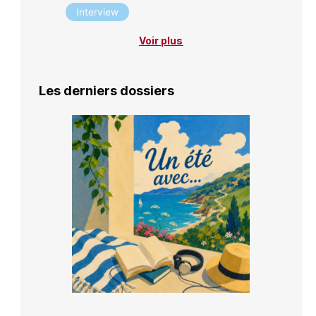
Interview
Voir plus
Les derniers dossiers