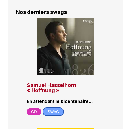
Nos derniers swags
Samuel Hasselhorn,
« Hoffnung »
En attendant le bicentenaire…
CD
SWAG