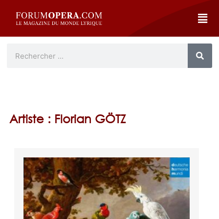
Artiste : Florian GÖTZ