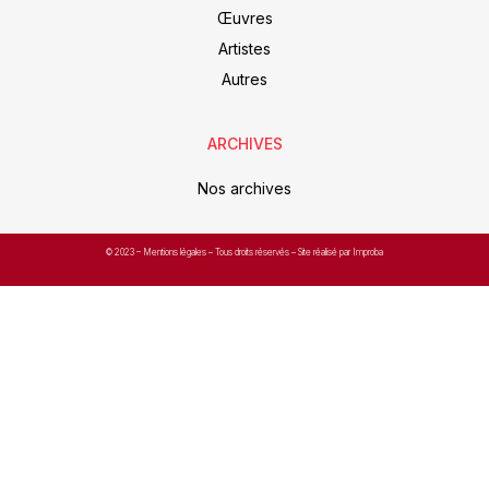
Œuvres
Artistes
Autres
ARCHIVES
Nos archives
© 2023 –
Mentions légales
– Tous droits réservés – Site réalisé par Improba