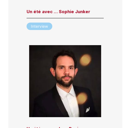
Un été avec … Sophie Junker
Interview