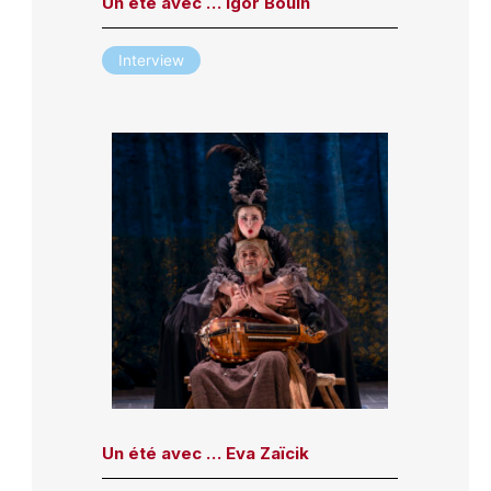
Un été avec … Igor Bouin
Interview
Un été avec … Eva Zaïcik