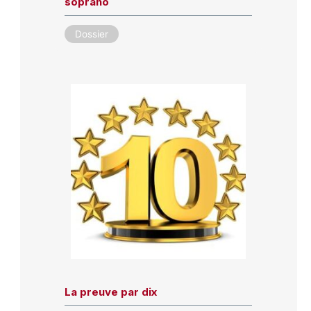
soprano
Dossier
La preuve par dix