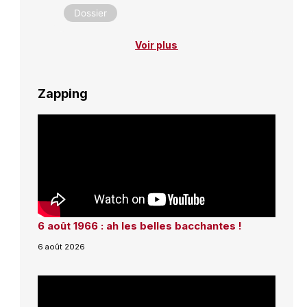
Dossier
Voir plus
Zapping
6 août 1966 : ah les belles bacchantes !
6 août 2026