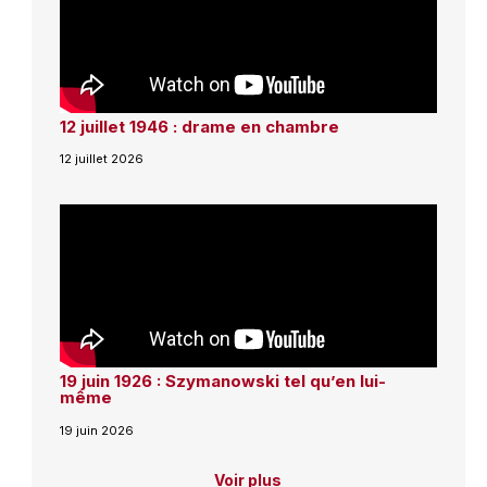
12 juillet 1946 : drame en chambre
12 juillet 2026
19 juin 1926 : Szymanowski tel qu’en lui-
même
19 juin 2026
Voir plus