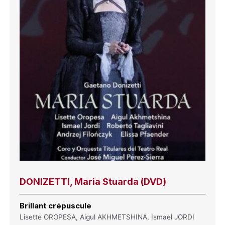
DONIZETTI, Maria Stuarda (DVD)
Brillant crépuscule
Lisette OROPESA, Aigul AKHMETSHINA, Ismael JORDI