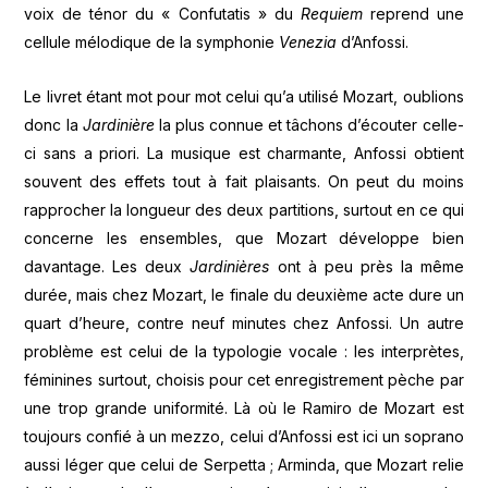
voix de ténor du « Confutatis » du
Requiem
reprend une
cellule mélodique de la symphonie
Venezia
d’Anfossi.
Le livret étant mot pour mot celui qu’a utilisé Mozart, oublions
donc la
Jardinière
la plus connue et tâchons d’écouter celle-
ci sans a priori. La musique est charmante, Anfossi obtient
souvent des effets tout à fait plaisants. On peut du moins
rapprocher la longueur des deux partitions, surtout en ce qui
concerne les ensembles, que Mozart développe bien
davantage. Les deux
Jardinières
ont à peu près la même
durée, mais chez Mozart, le finale du deuxième acte dure un
quart d’heure, contre neuf minutes chez Anfossi. Un autre
problème est celui de la typologie vocale : les interprètes,
féminines surtout, choisis pour cet enregistrement pèche par
une trop grande uniformité. Là où le Ramiro de Mozart est
toujours confié à un mezzo, celui d’Anfossi est ici un soprano
aussi léger que celui de Serpetta ; Arminda, que Mozart relie