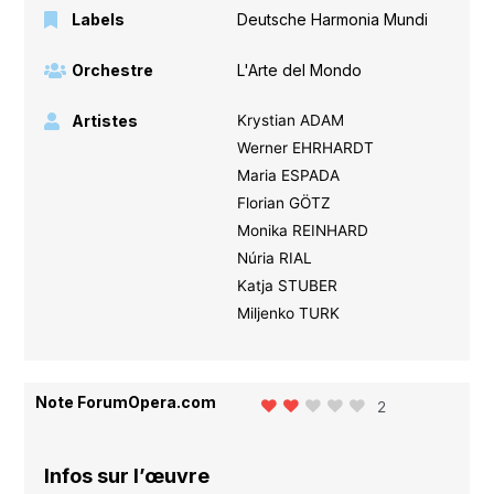
Labels
Deutsche Harmonia Mundi
Orchestre
L'Arte del Mondo
Artistes
Krystian ADAM
Werner EHRHARDT
Maria ESPADA
Florian GÖTZ
Monika REINHARD
Núria RIAL
Katja STUBER
Miljenko TURK
Note ForumOpera.com
2
Infos sur l’œuvre