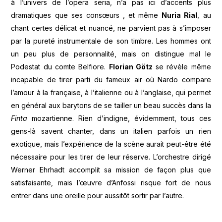
à l’univers de l’opera seria, n’a pas ici d’accents plus
dramatiques que ses consœurs , et même
Nuria Rial
, au
chant certes délicat et nuancé, ne parvient pas à s’imposer
par la pureté instrumentale de son timbre. Les hommes ont
un peu plus de personnalité, mais on distingue mal le
Podestat du comte Belfiore.
Florian Götz
se révèle même
incapable de tirer parti du fameux air où Nardo compare
l’amour à la française, à l’italienne ou à l’anglaise, qui permet
en général aux barytons de se tailler un beau succès dans la
Finta
mozartienne. Rien d’indigne, évidemment, tous ces
gens-là savent chanter, dans un italien parfois un rien
exotique, mais l’expérience de la scène aurait peut-être été
nécessaire pour les tirer de leur réserve. L’orchestre dirigé
Werner Ehrhadt accomplit sa mission de façon plus que
satisfaisante, mais l’œuvre d’Anfossi risque fort de nous
entrer dans une oreille pour aussitôt sortir par l’autre.