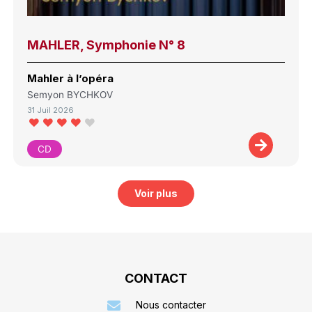
MAHLER, Symphonie N° 8
Mahler à l’opéra
Semyon BYCHKOV
31 Juil 2026
CD
Voir plus
CONTACT
Nous contacter