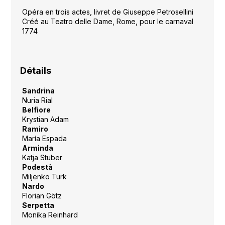
Opéra en trois actes, livret de Giuseppe Petrosellini
Créé au Teatro delle Dame, Rome, pour le carnaval
1774
Détails
Sandrina
Nuria Rial
Belfiore
Krystian Adam
Ramiro
María Espada
Arminda
Katja Stuber
Podestà
Miljenko Turk
Nardo
Florian Götz
Serpetta
Monika Reinhard