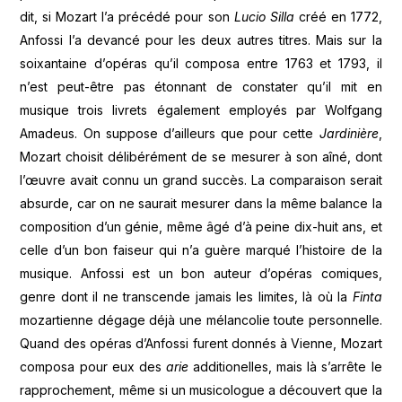
dit, si Mozart l’a précédé pour son
Lucio Silla
créé en 1772,
Anfossi l’a devancé pour les deux autres titres. Mais sur la
soixantaine d’opéras qu’il composa entre 1763 et 1793, il
n’est peut-être pas étonnant de constater qu’il mit en
musique trois livrets également employés par Wolfgang
Amadeus. On suppose d’ailleurs que pour cette
Jardinière
,
Mozart choisit délibérément de se mesurer à son aîné, dont
l’œuvre avait connu un grand succès. La comparaison serait
absurde, car on ne saurait mesurer dans la même balance la
composition d’un génie, même âgé d’à peine dix-huit ans, et
celle d’un bon faiseur qui n’a guère marqué l’histoire de la
musique. Anfossi est un bon auteur d’opéras comiques,
genre dont il ne transcende jamais les limites, là où la
Finta
mozartienne dégage déjà une mélancolie toute personnelle.
Quand des opéras d’Anfossi furent donnés à Vienne, Mozart
composa pour eux des
arie
additionelles, mais là s’arrête le
rapprochement, même si un musicologue a découvert que la