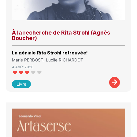
À la recherche de Rita Strohl (Agnès
Boucher)
La géniale Rita Strohl retrouvée!
Marie PERBOST, Lucile RICHARDOT
4 Août 2026
Livre