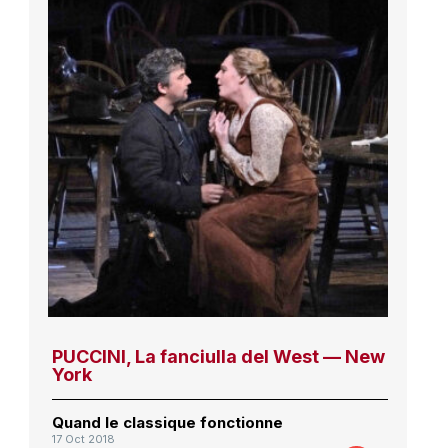
PUCCINI, La fanciulla del West — New
York
Quand le classique fonctionne
17 Oct 2018