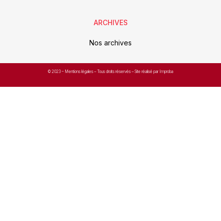
ARCHIVES
Nos archives
© 2023 –
Mentions légales
– Tous droits réservés – Site réalisé par Improba