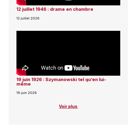
12 juillet 1946 : drame en chambre
12 juillet 2026
19 juin 1926 : Szymanowski tel qu’en lui-
même
19 juin 2026
Voir plus