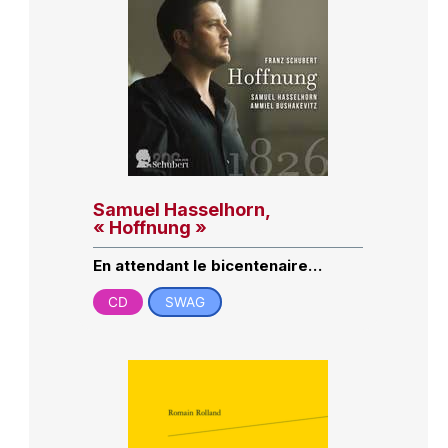
Samuel Hasselhorn,
« Hoffnung »
En attendant le bicentenaire…
CD
SWAG