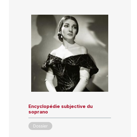
Encyclopédie subjective du
soprano
Dossier