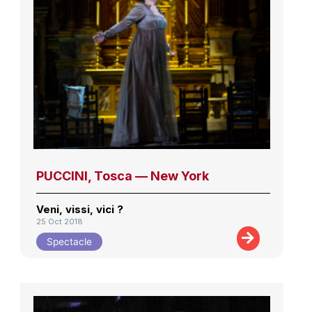
PUCCINI, Tosca — New York
Veni, vissi, vici ?
25 Oct 2018
Spectacle