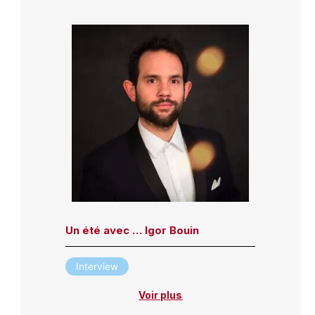
Un été avec … Igor Bouin
Interview
Voir plus