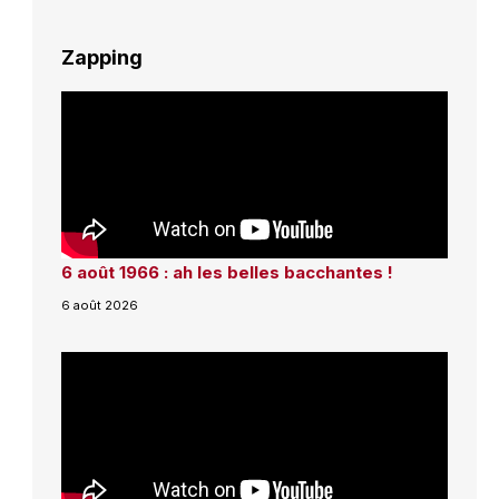
Zapping
6 août 1966 : ah les belles bacchantes !
6 août 2026