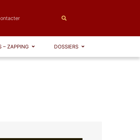
ontacter
 – ZAPPING
DOSSIERS