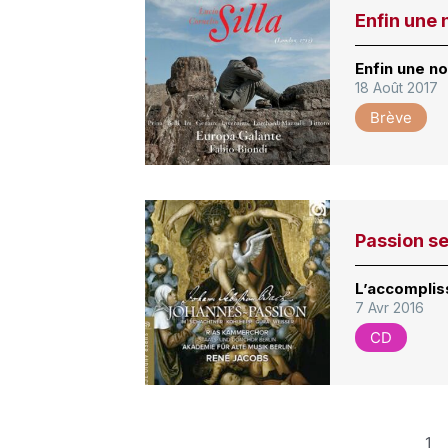
Enfin une n
Enfin une no
18 Août 2017
Brève
Passion se
L’accompli
7 Avr 2016
CD
1