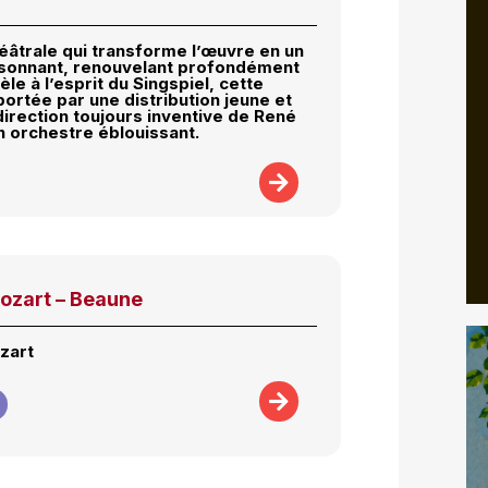
héâtrale qui transforme l’œuvre en un
isonnant, renouvelant profondément
dèle à l’esprit du Singspiel, cette
portée par une distribution jeune et
 direction toujours inventive de René
n orchestre éblouissant.
ozart – Beaune
zart