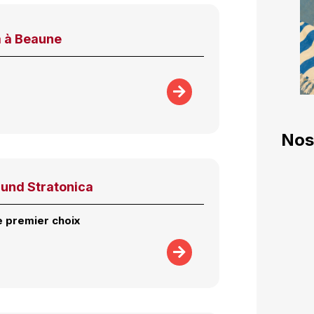
 à Beaune
Nos
 und Stratonica
 premier choix