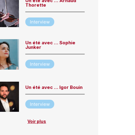
Un été avec … Arnaud
Thorette
Interview
Un été avec … Sophie
Junker
Interview
Un été avec … Igor Bouin
Interview
Voir plus