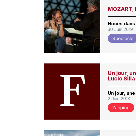
MOZART, L
Noces dans 
30 Juin 2019
Spectacle
Un jour, un
Lucio Silla
Un jour, une 
2 Juin 2018
Zapping