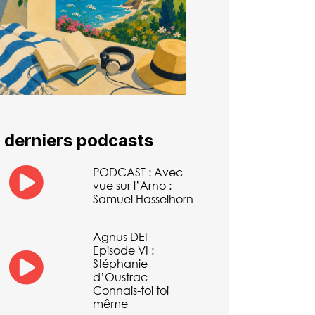
 derniers podcasts
PODCAST : Avec
vue sur l’Arno :
Samuel Hasselhorn
Agnus DEI –
Episode VI :
Stéphanie
d’Oustrac –
Connais-toi toi
même