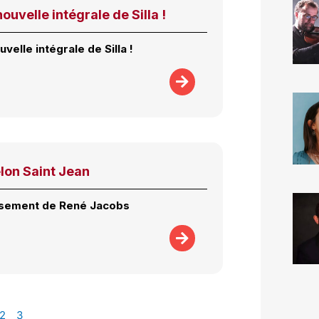
ouvelle intégrale de Silla !
uvelle intégrale de Silla !
lon Saint Jean
ssement de René Jacobs
2
3