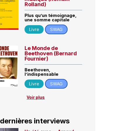
Rolland)
Plus qu’un témoignage,
une somme capitale
Livre
SWAG
Le Monde de
Beethoven (Bernard
Fournier)
Beethoven,
l’indispensable
Livre
SWAG
Voir plus
 dernières interviews